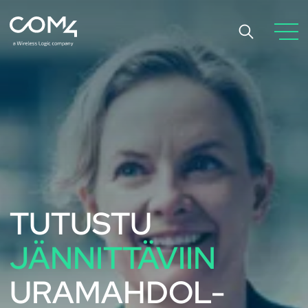
TUTUSTU
JÄNNITTÄVIIN
URAMAHDOL-