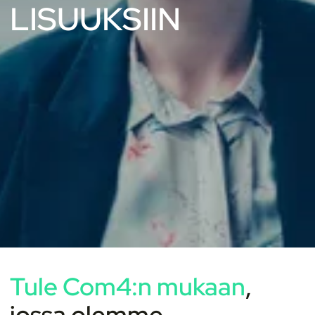
LISUUKSIIN
Tule Com4:n mukaan
,
jossa olemme