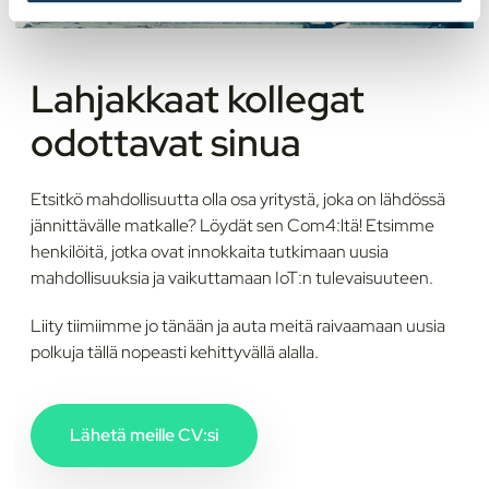
Lahjakkaat kollegat
odottavat sinua
Etsitkö mahdollisuutta olla osa yritystä, joka on lähdössä
jännittävälle matkalle? Löydät sen Com4:ltä! Etsimme
henkilöitä, jotka ovat innokkaita tutkimaan uusia
mahdollisuuksia ja vaikuttamaan IoT:n tulevaisuuteen.
Liity tiimiimme jo tänään ja auta meitä raivaamaan uusia
polkuja tällä nopeasti kehittyvällä alalla.
Lähetä meille CV:si