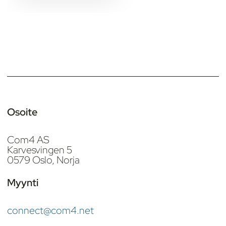
Osoite
Com4 AS
Karvesvingen 5
0579 Oslo, Norja
Myynti
connect@com4.net