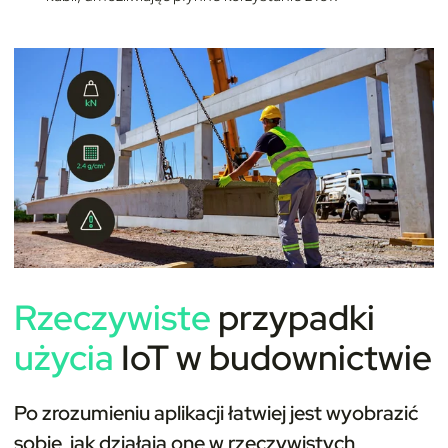
Rzeczywiste
przypadki
użycia
IoT w budownictwie
Po zrozumieniu aplikacji łatwiej jest wyobrazić
sobie, jak działają one w rzeczywistych