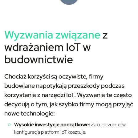
Wyzwania związane
z
wdrażaniem
IoT w
budownictwie
Chociaż korzyści są oczywiste, firmy
budowlane napotykają przeszkody podczas
korzystania z narzędzi IoT. Wyzwania te często
decydują o tym, jak szybko firmy mogą przyjąć
nowe technologie:
Wysokie inwestycje początkowe:
Zakup czujników i
konfiguracja platform IoT kosztuje.