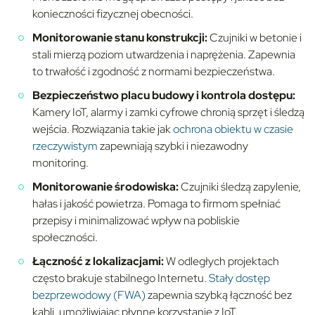
konieczności fizycznej obecności.
Monitorowanie stanu konstrukcji:
Czujniki w betonie i
stali mierzą poziom utwardzenia i naprężenia. Zapewnia
to trwałość i zgodność z normami bezpieczeństwa.
Bezpieczeństwo placu budowy i kontrola dostępu:
Kamery IoT, alarmy i zamki cyfrowe chronią sprzęt i śledzą
wejścia. Rozwiązania takie jak
ochrona obiektu w czasie
rzeczywistym
zapewniają szybki i niezawodny
monitoring.
Monitorowanie środowiska:
Czujniki śledzą zapylenie,
hałas i jakość powietrza. Pomaga to firmom spełniać
przepisy i minimalizować wpływ na pobliskie
społeczności.
Łączność z lokalizacjami:
W odległych projektach
często brakuje stabilnego Internetu.
Stały dostęp
bezprzewodowy (FWA)
zapewnia szybką łączność bez
kabli, umożliwiając płynne korzystanie z IoT.