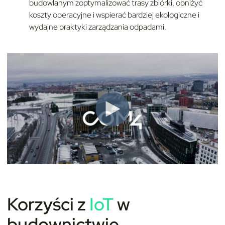
budowlanym zoptymalizować trasy zbiórki, obniżyć
koszty operacyjne i wspierać bardziej ekologiczne i
wydajne praktyki zarządzania odpadami.
Korzyści z
IoT
w
budownictwie