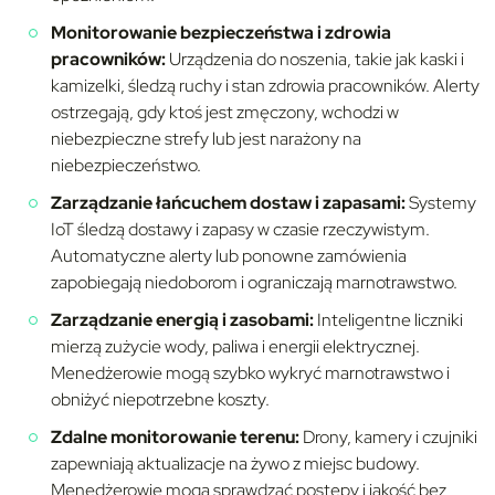
Monitorowanie bezpieczeństwa i zdrowia
pracowników:
Urządzenia do noszenia, takie jak kaski i
kamizelki, śledzą ruchy i stan zdrowia pracowników. Alerty
ostrzegają, gdy ktoś jest zmęczony, wchodzi w
niebezpieczne strefy lub jest narażony na
niebezpieczeństwo.
Zarządzanie łańcuchem dostaw i zapasami:
Systemy
IoT śledzą dostawy i zapasy w czasie rzeczywistym.
Automatyczne alerty lub ponowne zamówienia
zapobiegają niedoborom i ograniczają marnotrawstwo.
Zarządzanie energią i zasobami:
Inteligentne liczniki
mierzą zużycie wody, paliwa i energii elektrycznej.
Menedżerowie mogą szybko wykryć marnotrawstwo i
obniżyć niepotrzebne koszty.
Zdalne monitorowanie terenu:
Drony, kamery i czujniki
zapewniają aktualizacje na żywo z miejsc budowy.
Menedżerowie mogą sprawdzać postępy i jakość bez