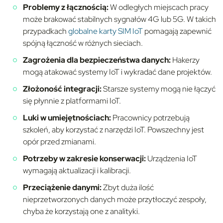
Problemy z łącznością:
W odległych miejscach pracy
może brakować stabilnych sygnałów 4G lub 5G. W takich
przypadkach
globalne karty SIM IoT
pomagają zapewnić
spójną łączność w różnych sieciach.
Zagrożenia dla bezpieczeństwa danych:
Hakerzy
mogą atakować systemy IoT i wykradać dane projektów.
Złożoność integracji:
Starsze systemy mogą nie łączyć
się płynnie z platformami IoT.
Luki w umiejętnościach:
Pracownicy potrzebują
szkoleń, aby korzystać z narzędzi IoT. Powszechny jest
opór przed zmianami.
Potrzeby w zakresie konserwacji:
Urządzenia IoT
wymagają aktualizacji i kalibracji.
Przeciążenie danymi:
Zbyt duża ilość
nieprzetworzonych danych może przytłoczyć zespoły,
chyba że korzystają one z analityki.