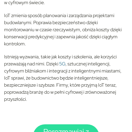
w cyfrowym świecie.
IoT zmienia sposób planowania i zarządzania projektami
budowlanymi. Poprawia bezpieczeństwo dzięki
monitorowaniu w czasie rzeczywistym, obniża koszty dzięki
konserwacji predykcyjnej i zapewnia jakość dzięki ciągłym
kontrolom.
Istnieją wyzwania, takie jak koszty i szkolenia, ale korzyści
przeważają nad nimi. Dzięki
5G
, sztucznej inteligencji,
cyfrowym bliźniakom i integracji z inteligentnymi miastami,
IoT sprawi, że budownictwo będzie inteligentniejsze,
bezpieczniejsze i szybsze. Firmy, które przyjmą IoT teraz,
poprowadzą branżę do w pełni cyfrowej i zrównoważonej
przyszłości.