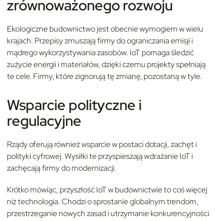
zrównoważonego rozwoju
Ekologiczne budownictwo jest obecnie wymogiem w wielu
krajach. Przepisy zmuszają firmy do ograniczania emisji i
mądrego wykorzystywania zasobów. IoT pomaga śledzić
zużycie energii i materiałów, dzięki czemu projekty spełniają
te cele. Firmy, które zignorują tę zmianę, pozostaną w tyle.
Wsparcie polityczne i
regulacyjne
Rządy oferują również wsparcie w postaci dotacji, zachęt i
polityki cyfrowej. Wysiłki te przyspieszają wdrażanie IoT i
zachęcają firmy do modernizacji.
Krótko mówiąc, przyszłość IoT w budownictwie to coś więcej
niż technologia. Chodzi o sprostanie globalnym trendom,
przestrzeganie nowych zasad i utrzymanie konkurencyjności