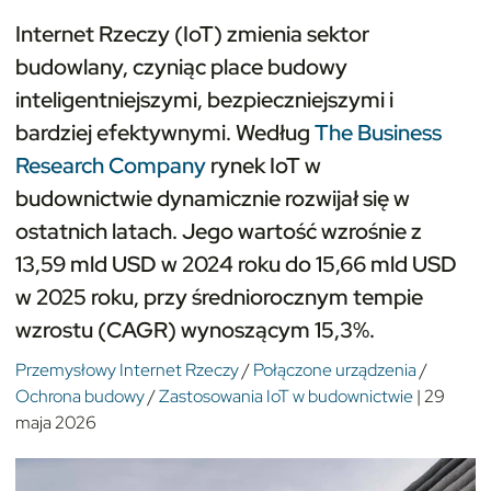
Internet Rzeczy (IoT) zmienia sektor
budowlany, czyniąc place budowy
inteligentniejszymi, bezpieczniejszymi i
bardziej efektywnymi. Według
The Business
Research Company
rynek IoT w
budownictwie dynamicznie rozwijał się w
ostatnich latach. Jego wartość wzrośnie z
13,59 mld USD w 2024 roku do 15,66 mld USD
w 2025 roku, przy średniorocznym tempie
wzrostu (CAGR) wynoszącym 15,3%.
Przemysłowy Internet Rzeczy
/
Połączone urządzenia
/
Ochrona budowy
/
Zastosowania IoT w budownictwie
|
29
maja 2026