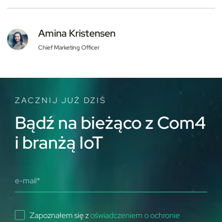
Amina Kristensen
Chief Marketing Officer
ZACZNIJ JUŻ DZIŚ
Bądź na bieżąco z Com4
i branżą IoT
Zapoznałem się z
oświadczeniem o ochronie