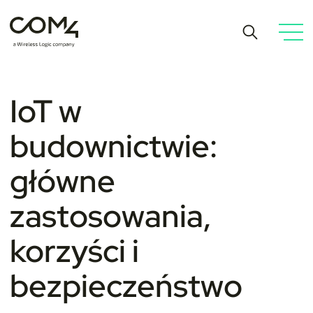
IoT w
budownictwie:
główne
zastosowania,
korzyści i
bezpieczeństwo