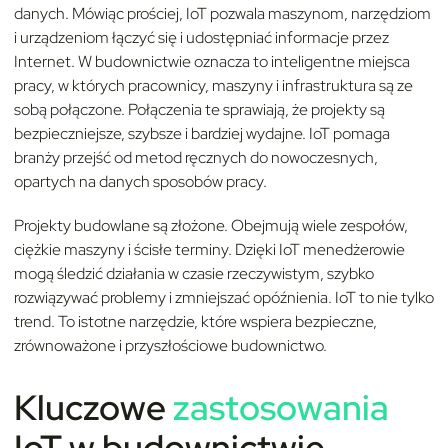
danych. Mówiąc prościej, IoT pozwala maszynom, narzędziom
i urządzeniom łączyć się i udostępniać informacje przez
Internet. W budownictwie oznacza to inteligentne miejsca
pracy, w których pracownicy, maszyny i infrastruktura są ze
sobą połączone. Połączenia te sprawiają, że projekty są
bezpieczniejsze, szybsze i bardziej wydajne. IoT pomaga
branży przejść od metod ręcznych do nowoczesnych,
opartych na danych sposobów pracy.
Projekty budowlane są złożone. Obejmują wiele zespołów,
ciężkie maszyny i ścisłe terminy. Dzięki IoT menedżerowie
mogą śledzić działania w czasie rzeczywistym, szybko
rozwiązywać problemy i zmniejszać opóźnienia. IoT to nie tylko
trend. To istotne narzędzie, które wspiera bezpieczne,
zrównoważone i przyszłościowe budownictwo.
Kluczowe
zastosow
ania
IoT w budownictwie