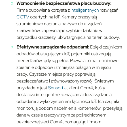
Wzmocnienie bezpieczeństwa placu budowy:
Firma budowlana korzysta z
inteligentnych
rozwiązań
CCTV
opartych na IoT. Kamery przesyłają
strumieniowo nagrania na żywo do urządzeń
kierowników, zapewniając szybkie działanie w
przypadku kradzieży lub wtargnięcia na teren budowy.
Efektywne zarządzanie odpadami:
Dzięki czujnikom
odpadów obsługującym IoT, pojemniki ostrzegają
menedżerów, gdy są pełne. Pozwala to na terminowe
zbieranie odpadów i zmniejsza bałagan w miejscu
pracy. Czystsze miejsca pracy poprawiają
bezpieczeństwo i zrównoważony rozwój. Świetnym
przykładem jest
Sensortia
, klient Com4, który
dostarcza inteligentne rozwiązania do zarządzania
odpadami z wykorzystaniem łączności IoT. Ich czujniki
monitorują poziom napełnienia kontenerów i przesyłają
dane w czasie rzeczywistym za pośrednictwem
bezpiecznej sieci Com4, pomagając firmom