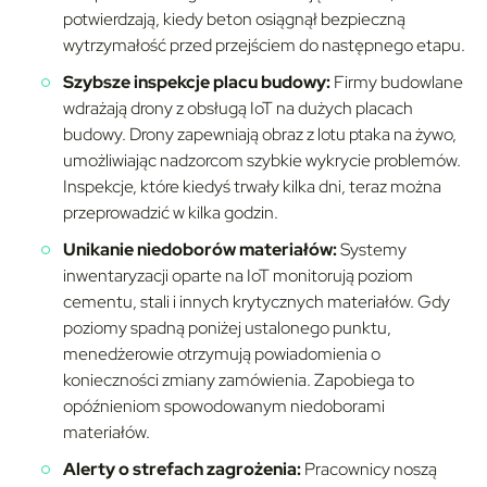
potwierdzają, kiedy beton osiągnął bezpieczną
wytrzymałość przed przejściem do następnego etapu.
Szybsze inspekcje placu budowy:
Firmy budowlane
wdrażają drony z obsługą IoT na dużych placach
budowy. Drony zapewniają obraz z lotu ptaka na żywo,
umożliwiając nadzorcom szybkie wykrycie problemów.
Inspekcje, które kiedyś trwały kilka dni, teraz można
przeprowadzić w kilka godzin.
Unikanie niedoborów materiałów:
Systemy
inwentaryzacji oparte na IoT monitorują poziom
cementu, stali i innych krytycznych materiałów. Gdy
poziomy spadną poniżej ustalonego punktu,
menedżerowie otrzymują powiadomienia o
konieczności zmiany zamówienia. Zapobiega to
opóźnieniom spowodowanym niedoborami
materiałów.
Alerty o strefach zagrożenia:
Pracownicy noszą