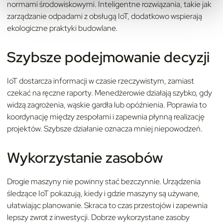
normami środowiskowymi. Inteligentne rozwiązania, takie jak
zarządzanie odpadami z obsługą IoT, dodatkowo wspierają
ekologiczne praktyki budowlane.
Szybsze podejmowanie decyzji
IoT dostarcza informacji w czasie rzeczywistym, zamiast
czekać na ręczne raporty. Menedżerowie działają szybko, gdy
widzą zagrożenia, wąskie gardła lub opóźnienia. Poprawia to
koordynację między zespołami i zapewnia płynną realizację
projektów. Szybsze działanie oznacza mniej niepowodzeń.
Wykorzystanie zasobów
Drogie maszyny nie powinny stać bezczynnie. Urządzenia
śledzące IoT pokazują, kiedy i gdzie maszyny są używane,
ułatwiając planowanie. Skraca to czas przestojów i zapewnia
lepszy zwrot z inwestycji. Dobrze wykorzystane zasoby