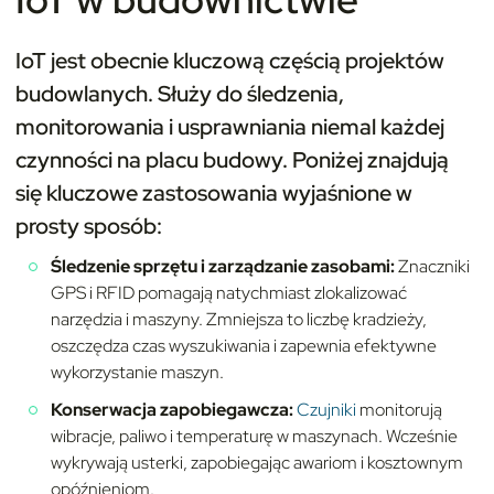
IoT jest obecnie kluczową częścią projektów
budowlanych. Służy do śledzenia,
monitorowania i usprawniania niemal każdej
czynności na placu budowy. Poniżej znajdują
się kluczowe zastosowania wyjaśnione w
prosty sposób:
Śledzenie sprzętu i zarządzanie zasobami:
Znaczniki
GPS i RFID pomagają natychmiast zlokalizować
narzędzia i maszyny. Zmniejsza to liczbę kradzieży,
oszczędza czas wyszukiwania i zapewnia efektywne
wykorzystanie maszyn.
Konserwacja zapobiegawcza:
Czujniki
monitorują
wibracje, paliwo i temperaturę w maszynach. Wcześnie
wykrywają usterki, zapobiegając awariom i kosztownym
opóźnieniom.