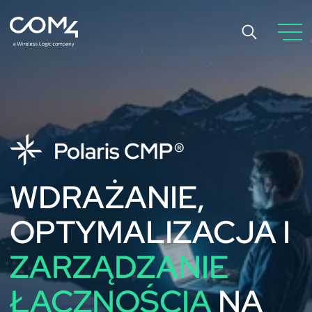
WDRAŻANIE,
OPTYMALIZACJA I
ZARZĄDZANIE
ŁĄCZNOŚCIĄ
NA