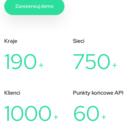
Zarezerwuj demo
Kraje
Sieci
190
750
+
+
Klienci
Punkty końcowe API
1000
60
+
+