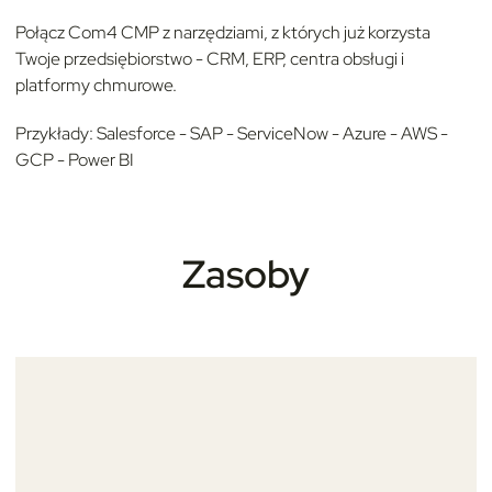
Połącz Com4 CMP z narzędziami, z których już korzysta
Twoje przedsiębiorstwo - CRM, ERP, centra obsługi i
platformy chmurowe.
Przykłady: Salesforce - SAP - ServiceNow - Azure - AWS -
GCP - Power BI
Zasoby