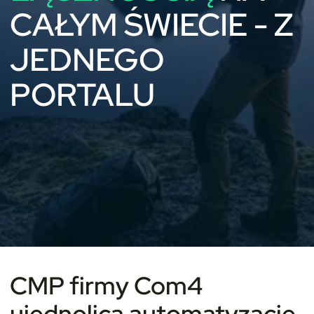
CAŁYM ŚWIECIE - Z
JEDNEGO
PORTALU
CMP firmy Com4
ujednolica automatyzację,