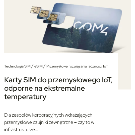
/
/
Technologia SIM
eSIM
Przemysłowe rozwiązania łączności IoT
Karty SIM do przemysłowego IoT,
odporne na ekstremalne
temperatury
Dla zespołów korporacyjnych wdrażających
przemysłowe czujniki zewnętrzne – czy to w
infrastrukturze...