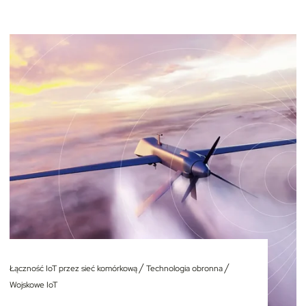
/
/
Łączność IoT przez sieć komórkową
Technologia obronna
Wojskowe IoT