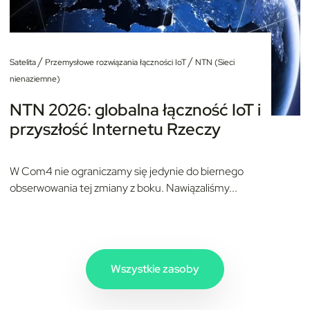
/
/
Satelita
Przemysłowe rozwiązania łączności IoT
NTN (Sieci
nienaziemne)
NTN 2026: globalna łączność IoT i
przyszłość Internetu Rzeczy
W Com4 nie ograniczamy się jedynie do biernego
obserwowania tej zmiany z boku. Nawiązaliśmy...
Wszystkie zasoby