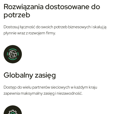
Rozwiązania dostosowane do
potrzeb
Dostosuj łączność do swoich potrzeb biznesowych i skaluj ją
płynnie wraz z rozwojem firmy.
Globalny zasięg
Dostęp do wielu partnerów sieciowych w każdym kraju
zapewnia maksymalny zasięg i niezawodność.