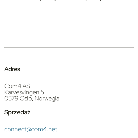
Adres
Com4 AS
Karvesvingen 5
0579 Oslo, Norwegia
Sprzedaż
connect@com4.net