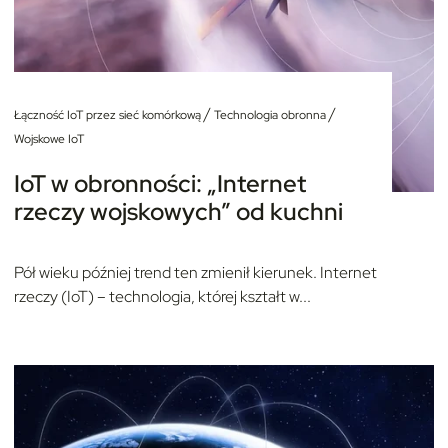
/
/
Łączność IoT przez sieć komórkową
Technologia obronna
Wojskowe IoT
IoT w obronności: „Internet
rzeczy wojskowych” od kuchni
Pół wieku później trend ten zmienił kierunek. Internet
rzeczy (IoT) – technologia, której kształt w...