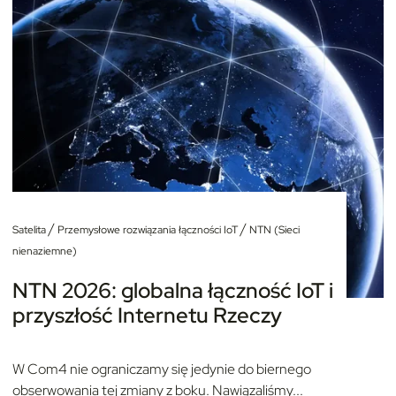
/
/
Satelita
Przemysłowe rozwiązania łączności IoT
NTN (Sieci
nienaziemne)
NTN 2026: globalna łączność IoT i
przyszłość Internetu Rzeczy
W Com4 nie ograniczamy się jedynie do biernego
obserwowania tej zmiany z boku. Nawiązaliśmy...