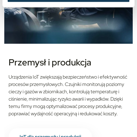
Przemysł i produkcja
Urządzenia IoT zwiększają bezpieczeństwo i efektywność
procesów przemysłowych. Czujniki monitorują poziomy
cieczy i gazów w zbiornikach, kontrolują temperaturę i
ciśnienie, minimalizując ryzyko awarii i wypadków. Dzięki
temu firmy mogą optymalizować procesy produkcyjne,
poprawiać wydajność operacyjną i redukować koszty.
IoT dla przemysłu i produkcji