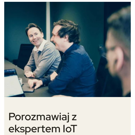
Porozmawiaj z
ekspertem IoT