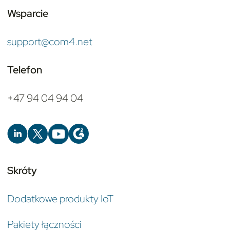
Wsparcie
support@com4.net
Telefon
+47 94 04 94 04
Skróty
Dodatkowe produkty IoT
Pakiety łączności