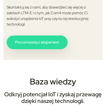
Skontaktuj się z nami, aby dowiedzieć się więcej o
zaletach LTM-E i o tym, jak Com4 może pomóc Ci
wdrożyć urządzenia IoT przy użyciu tej rewolucyjnej
technologii.
Porozmawiaj z ekspertem
Baza wiedzy
Odkryj potencjał IoT i zyskaj przewagę
dzięki naszej technologii.