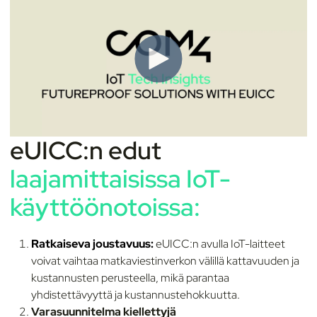
eUICC:n edut
laajamittaisissa IoT-
käyttöönotoissa:
Ratkaiseva joustavuus:
eUICC:n avulla IoT-laitteet
voivat vaihtaa matkaviestinverkon välillä kattavuuden ja
kustannusten perusteella, mikä parantaa
yhdistettävyyttä ja kustannustehokkuutta.
Varasuunnitelma kiellettyjä