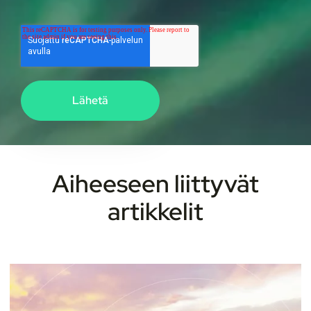
Aiheeseen liittyvät
artikkelit