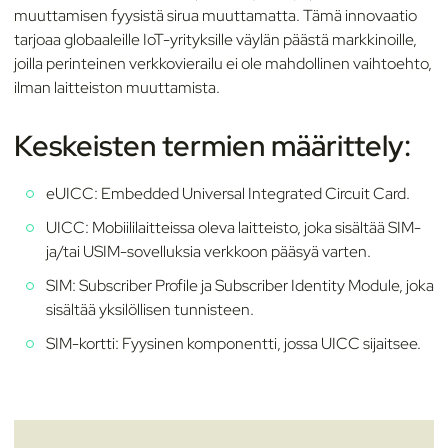
muuttamisen fyysistä sirua muuttamatta. Tämä innovaatio
tarjoaa globaaleille IoT-yrityksille väylän päästä markkinoille,
joilla perinteinen verkkovierailu ei ole mahdollinen vaihtoehto,
ilman laitteiston muuttamista.
Keskeisten termien määrittely:
eUICC: Embedded Universal Integrated Circuit Card.
UICC: Mobiililaitteissa oleva laitteisto, joka sisältää SIM-
ja/tai USIM-sovelluksia verkkoon pääsyä varten.
SIM: Subscriber Profile ja Subscriber Identity Module, joka
sisältää yksilöllisen tunnisteen.
SIM-kortti: Fyysinen komponentti, jossa UICC sijaitsee.