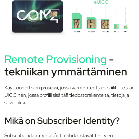
Remote Provisioning
-
tekniikan ymmärtäminen
Käyttöönotto on prosessi, jossa varmenteet ja profiilit liitetään
UICC:hen, jossa profiili sisältää tiedostorakenteita, tietoja ja
sovelluksia.
Mikä on Subscriber Identity?
Subscriber identity
-profiilit mahdollistavat tiettyjen