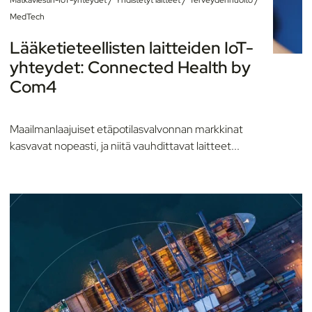
MedTech
Lääketieteellisten laitteiden IoT-
yhteydet: Connected Health by
Com4
Maailmanlaajuiset etäpotilasvalvonnan markkinat
kasvavat nopeasti, ja niitä vauhdittavat laitteet...