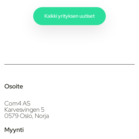
Kaikki yrityksen uutiset
Osoite
Com4 AS
Karvesvingen 5
0579 Oslo, Norja
Myynti