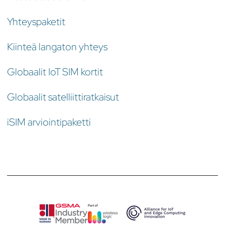
Yhteyspaketit
Kiinteä langaton yhteys
Globaalit IoT SIM kortit
Globaalit satelliittiratkaisut
iSIM arviointipaketti