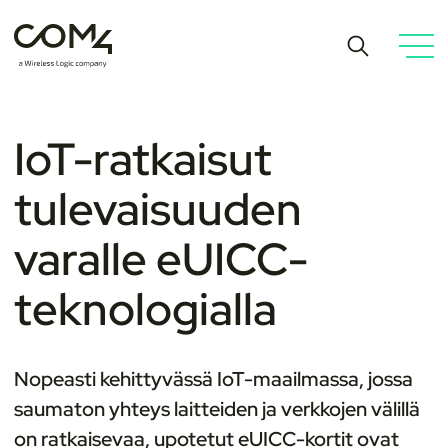
IoT-ratkaisut
tulevaisuuden
varalle eUICC-
teknologialla
Nopeasti kehittyvässä IoT-maailmassa, jossa
saumaton yhteys laitteiden ja verkkojen välillä
on ratkaisevaa, upotetut eUICC-kortit ovat