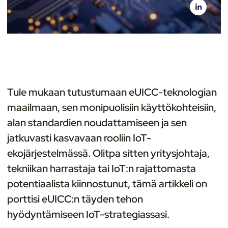
Tule mukaan tutustumaan eUICC-teknologian
maailmaan, sen monipuolisiin käyttökohteisiin,
alan standardien noudattamiseen ja sen
jatkuvasti kasvavaan rooliin IoT-
ekojärjestelmässä. Olitpa sitten yritysjohtaja,
tekniikan harrastaja tai IoT:n rajattomasta
potentiaalista kiinnostunut, tämä artikkeli on
porttisi eUICC:n täyden tehon
hyödyntämiseen IoT-strategiassasi.