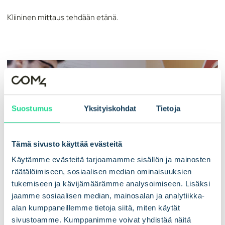
Kliininen mittaus tehdään etänä.
Suostumus
Yksityiskohdat
Tietoja
Tämä sivusto käyttää evästeitä
Käytämme evästeitä tarjoamamme sisällön ja mainosten
räätälöimiseen, sosiaalisen median ominaisuuksien
tukemiseen ja kävijämäärämme analysoimiseen. Lisäksi
jaamme sosiaalisen median, mainosalan ja analytiikka-
alan kumppaneillemme tietoja siitä, miten käytät
Sähköisen terveydenhuollon
sivustoamme. Kumppanimme voivat yhdistää näitä