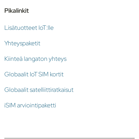
Pikalinkit
Lisätuotteet IoT:lle
Yhteyspaketit
Kiinteä langaton yhteys
Globaalit IoT SIM kortit
Globaalit satelliittiratkaisut
iSIM arviointipaketti