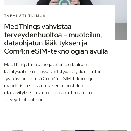
TAPAUSTUTKIMUS
MedThings vahvistaa
terveydenhuoltoa – muotoilun,
dataohjatun lääkityksen ja
Com4:n eSIM-teknologian avulla
MedThings tarjoaa norjalaisen digitaalisen
lääkitysratkaisun, jossa yhdistyvät älykkäät anturit,
tyylikäs muotoilu ja Com4:n eSIM-teknologia –
mahdollistaen reaaliaikaisen annostelun,
etäpäivitykset ja saumattoman integraation
terveydenhuoltoon.