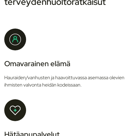
terveydenhuoltoratkaisut
Omavarainen elämä
Hauraiden/vanhusten ja haavoittuvassa asemassa olevien
ihmisten valvonta heidän kodeissaan.
Hätäapupalvelut