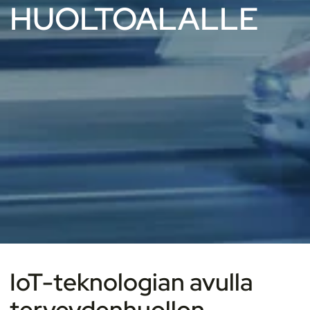
HUOLTOALALLE
IoT-teknologian avulla
terveydenhuollon