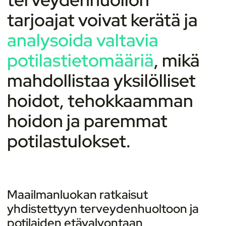
tarjoajat voivat kerätä ja
analysoida valtavia
potilastietomääriä
, mikä
mahdollistaa yksilölliset
hoidot, tehokkaamman
hoidon ja paremmat
potilastulokset.
Maailmanluokan ratkaisut
yhdistettyyn terveydenhuoltoon ja
potilaiden etävalvontaan