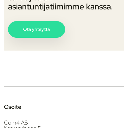
asiantuntijatiimimme kanssa.
Ota yhteyttä
Osoite
Com4 AS