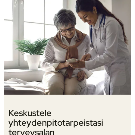
Keskustele
yhteydenpitotarpeistasi
terveysalan