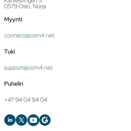
Karvesvingen 5
0579 Oslo, Norja
Myynti
connect@com4.net
Tuki
support@com4.net
Puhelin
+47 94 04 94 04