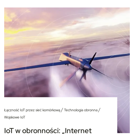
/
/
Łączność IoT przez sieć komórkową
Technologia obronna
Wojskowe IoT
IoT w obronności: „Internet