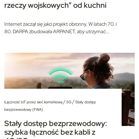
rzeczy wojskowych” od kuchni
Internet zaczął się jako projekt obronny. W latach 70. i
80. DARPA zbudowała ARPANET, aby utrzymać...
/
/
Łączność IoT przez sieć komórkową
5G
Stały dostęp
bezprzewodowy (FWA)
Stały dostęp bezprzewodowy:
szybka łączność bez kabli z