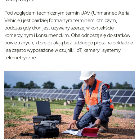
Pod względem technicznym termin UAV (Unmanned Aerial
Vehicle) jest bardziej formalnym terminem lotniczym,
podczas gdy dron jest używany szerzej w kontekście
komercyjnym i konsumenckim. Oba odnoszą się do statków
powietrznych, które działają bez ludzkiego pilota na pokładzie
i są często wyposażone w czujniki IoT, kamery i systemy
telemetryczne.