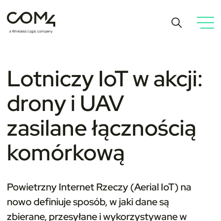
Lotniczy IoT w akcji:
drony i UAV
zasilane łącznością
komórkową
Powietrzny Internet Rzeczy (Aerial IoT) na
nowo definiuje sposób, w jaki dane są
zbierane, przesyłane i wykorzystywane w