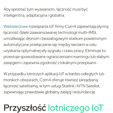
Aby sprostać tym wyzwaniom, łączność musi być
inteligentna, adaptacyjna i globalna.
Wielosieciowe
rozwiązania IoT firmy Com4 zapewniają płynną
łączność dzięki zaawansowanej technologii multi-IMSI,
umożliwiając dronom i bezzałogowym statkom powietrznym
automatyczne przełączanie się między sieciami w celu
uzyskania optymalnej siły sygnału i czasu pracy. Eliminuje to
przestoje spowodowane ograniczeniami roamingu lub słabym
zasięgiem i zapewnia zgodność z lokalnymi przepisami.
W przypadku lotniczych aplikacji IoT w bardzo odległych lub
morskich obszarach, Com4 oferuje również zarządzaną
łączność satelitarną, w tym usługi Starlink i NTN Sateliot,
zapewniając prawdziwie globalny zasięg i redundancję.
Przyszłość
lotniczego IoT