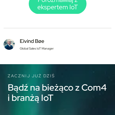
Eivind Bøe
Global Sales IoT Manager
ZACZNIJ JUŻ DZIŚ
Bądź na bieżąco z Com4
i branżą IoT