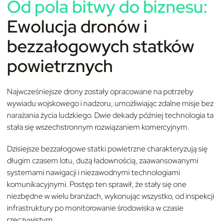
Od pola bitwy do biznesu:
Ewolucja dronów i
bezzałogowych statków
powietrznych
Najwcześniejsze drony zostały opracowane na potrzeby
wywiadu wojskowego i nadzoru, umożliwiając zdalne misje bez
narażania życia ludzkiego. Dwie dekady później technologia ta
stała się wszechstronnym rozwiązaniem komercyjnym.
Dzisiejsze bezzałogowe statki powietrzne charakteryzują się
długim czasem lotu, dużą ładownością, zaawansowanymi
systemami nawigacji i niezawodnymi technologiami
komunikacyjnymi. Postęp ten sprawił, że stały się one
niezbędne w wielu branżach, wykonując wszystko, od inspekcji
infrastruktury po monitorowanie środowiska w czasie
rzeczywistym.