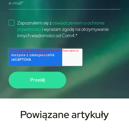
Zapoznałem się z
oświadczeniem o ochronie
prywatności
i wyrażam zgodę na otrzymywanie
innych wiadomości od Com4.
*
Powiązane artykuły