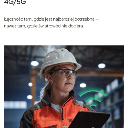
4G/5G
Łączność tam, gdzie jest najbardziej potrzebna —
nawet tam, gdzie światłowód nie dociera.