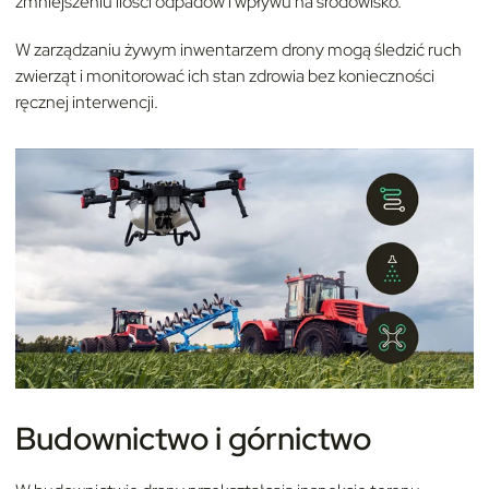
zmniejszeniu ilości odpadów i wpływu na środowisko.
W zarządzaniu żywym inwentarzem drony mogą śledzić ruch
zwierząt i monitorować ich stan zdrowia bez konieczności
ręcznej interwencji.
Budownictwo i górnictwo