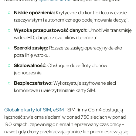
Niskie opóźnienia:
Krytyczne dla kontroli lotu w czasie
rzeczywistym i autonomicznego podejmowania decyzji.
Wysoka przepustowość danych:
Umożliwia transmisję
wideo HD, danych z czujników i telemetrii.
Szeroki zasięg:
Rozszerza zasięg operacyjny daleko
poza linię wzroku.
Skalowalność:
Obsługuje duże floty dronów
jednocześnie.
Bezpieczeństwo:
Wykorzystuje szyfrowane sieci
komórkowe i uwierzytelnianie karty SIM.
Globalne karty IoT SIM
,
eSIM
i iSIM firmy Com4 obsługują
łączność z wieloma sieciami w ponad 750 sieciach w ponad
190 krajach, zapewniając niemal nieprzerwany czas pracy -
nawet gdy drony przekraczają granice lub przemieszczają się