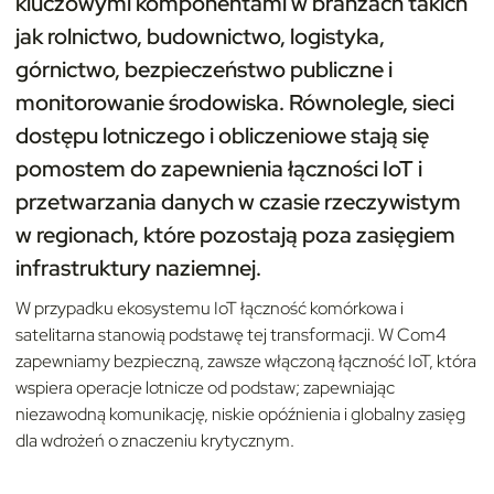
kluczowymi komponentami w branżach takich
jak rolnictwo, budownictwo, logistyka,
górnictwo, bezpieczeństwo publiczne i
monitorowanie środowiska. Równolegle, sieci
dostępu lotniczego i obliczeniowe stają się
pomostem do zapewnienia łączności IoT i
przetwarzania danych w czasie rzeczywistym
w regionach, które pozostają poza zasięgiem
infrastruktury naziemnej.
W przypadku ekosystemu IoT łączność komórkowa i
satelitarna stanowią podstawę tej transformacji. W Com4
zapewniamy bezpieczną, zawsze włączoną łączność IoT, która
wspiera operacje lotnicze od podstaw; zapewniając
niezawodną komunikację, niskie opóźnienia i globalny zasięg
dla wdrożeń o znaczeniu krytycznym.