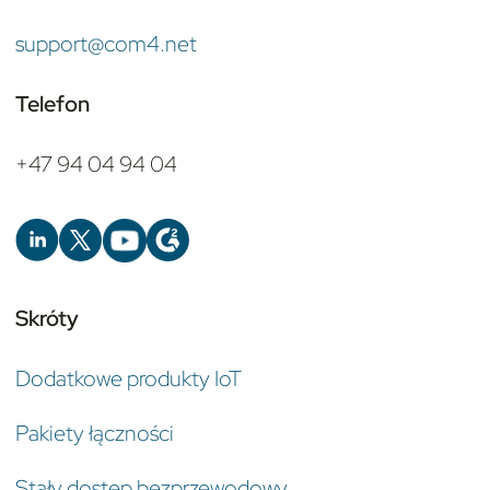
support@com4.net
Telefon
+47 94 04 94 04
Skróty
Dodatkowe produkty IoT
Pakiety łączności
Stały dostęp bezprzewodowy