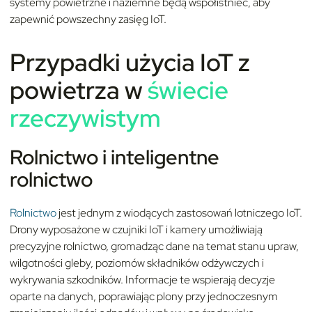
systemy powietrzne i naziemne będą współistnieć, aby
zapewnić powszechny zasięg IoT.
Przypadki użycia
IoT
z
powietrza w
świecie
rzeczywistym
Rolnictwo i inteligentne
rolnictwo
Rolnictwo
jest jednym z wiodących zastosowań lotniczego IoT.
Drony wyposażone w czujniki IoT i kamery umożliwiają
precyzyjne rolnictwo, gromadząc dane na temat stanu upraw,
wilgotności gleby, poziomów składników odżywczych i
wykrywania szkodników. Informacje te wspierają decyzje
oparte na danych, poprawiając plony przy jednoczesnym