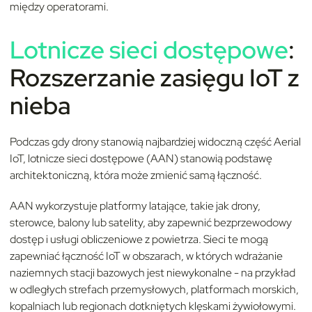
między operatorami.
Lotnicze sieci dostępowe
:
Rozszerzanie zasięgu IoT z
nieba
Podczas gdy drony stanowią najbardziej widoczną część Aerial
IoT, lotnicze sieci dostępowe (AAN) stanowią podstawę
architektoniczną, która może zmienić samą łączność.
AAN wykorzystuje platformy latające, takie jak drony,
sterowce, balony lub satelity, aby zapewnić bezprzewodowy
dostęp i usługi obliczeniowe z powietrza. Sieci te mogą
zapewniać łączność IoT w obszarach, w których wdrażanie
naziemnych stacji bazowych jest niewykonalne - na przykład
w odległych strefach przemysłowych, platformach morskich,
kopalniach lub regionach dotkniętych klęskami żywiołowymi.