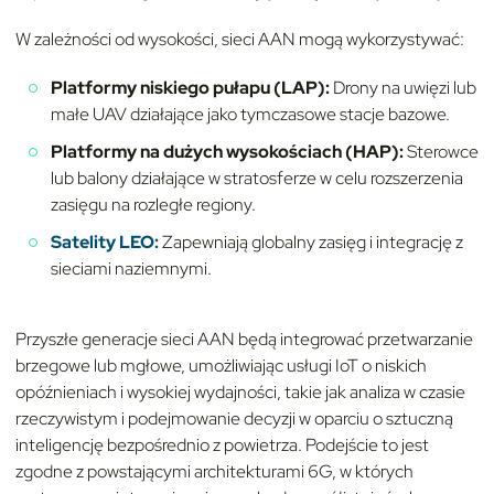
W zależności od wysokości, sieci AAN mogą wykorzystywać:
Platformy niskiego pułapu (LAP):
Drony na uwięzi lub
małe UAV działające jako tymczasowe stacje bazowe.
Platformy na dużych wysokościach (HAP):
Sterowce
lub balony działające w stratosferze w celu rozszerzenia
zasięgu na rozległe regiony.
Satelity LEO:
Zapewniają globalny zasięg i integrację z
sieciami naziemnymi.
Przyszłe generacje sieci AAN będą integrować przetwarzanie
brzegowe lub mgłowe, umożliwiając usługi IoT o niskich
opóźnieniach i wysokiej wydajności, takie jak analiza w czasie
rzeczywistym i podejmowanie decyzji w oparciu o sztuczną
inteligencję bezpośrednio z powietrza. Podejście to jest
zgodne z powstającymi architekturami 6G, w których