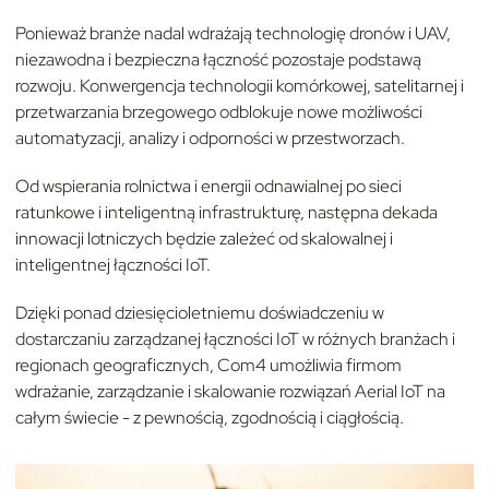
Ponieważ branże nadal wdrażają technologię dronów i UAV,
niezawodna i bezpieczna łączność pozostaje podstawą
rozwoju. Konwergencja technologii komórkowej, satelitarnej i
przetwarzania brzegowego odblokuje nowe możliwości
automatyzacji, analizy i odporności w przestworzach.
Od wspierania rolnictwa i energii odnawialnej po sieci
ratunkowe i inteligentną infrastrukturę, następna dekada
innowacji lotniczych będzie zależeć od skalowalnej i
inteligentnej łączności IoT.
Dzięki ponad dziesięcioletniemu doświadczeniu w
dostarczaniu zarządzanej łączności IoT w różnych branżach i
regionach geograficznych, Com4 umożliwia firmom
wdrażanie, zarządzanie i skalowanie rozwiązań Aerial IoT na
całym świecie - z pewnością, zgodnością i ciągłością.