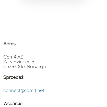
Adres
Com4 AS
Karvesvingen 5
0579 Oslo, Norwegia
Sprzedaż
connect@com4.net
Wsparcie