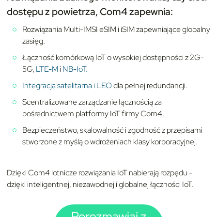
dostępu z powietrza, Com4 zapewnia:
Rozwiązania Multi-IMSI eSIM i iSIM zapewniające globalny
zasięg.
Łączność komórkową IoT o wysokiej dostępności z 2G-
5G,
LTE-M
i
NB-IoT.
Integracja satelitarna i LEO
dla pełnej redundancji.
Scentralizowane zarządzanie łącznością za
pośrednictwem platformy IoT firmy Com4.
Bezpieczeństwo, skalowalność i zgodność z przepisami
stworzone z myślą o wdrożeniach klasy korporacyjnej.
Dzięki Com4 lotnicze rozwiązania IoT nabierają rozpędu -
dzięki inteligentnej, niezawodnej i globalnej łączności IoT.