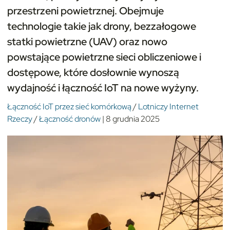
przestrzeni powietrznej. Obejmuje
technologie takie jak drony, bezzałogowe
statki powietrzne (UAV) oraz nowo
powstające powietrzne sieci obliczeniowe i
dostępowe, które dosłownie wynoszą
wydajność i łączność IoT na nowe wyżyny.
Łączność IoT przez sieć komórkową
/
Lotniczy Internet
Rzeczy
/
Łączność dronów
|
8 grudnia 2025