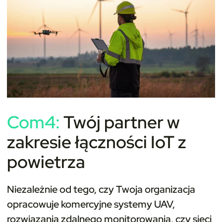
Com4:
Twój partner w
zakresie łączności IoT z
powietrza
Niezależnie od tego, czy Twoja organizacja
opracowuje komercyjne systemy UAV,
rozwiązania zdalnego monitorowania, czy sieci