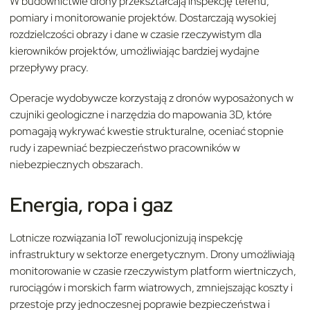
W budownictwie drony przekształcają inspekcję terenu,
pomiary i monitorowanie projektów. Dostarczają wysokiej
rozdzielczości obrazy i dane w czasie rzeczywistym dla
kierowników projektów, umożliwiając bardziej wydajne
przepływy pracy.
Operacje wydobywcze korzystają z dronów wyposażonych w
czujniki geologiczne i narzędzia do mapowania 3D, które
pomagają wykrywać kwestie strukturalne, oceniać stopnie
rudy i zapewniać bezpieczeństwo pracowników w
niebezpiecznych obszarach.
Energia, ropa i gaz
Lotnicze rozwiązania IoT rewolucjonizują inspekcję
infrastruktury w sektorze energetycznym. Drony umożliwiają
monitorowanie w czasie rzeczywistym platform wiertniczych,
rurociągów i morskich farm wiatrowych, zmniejszając koszty i
przestoje przy jednoczesnej poprawie bezpieczeństwa i