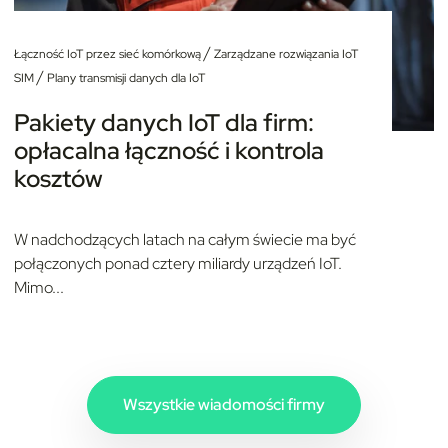
/
Łączność IoT przez sieć komórkową
Zarządzane rozwiązania IoT
/
SIM
Plany transmisji danych dla IoT
Pakiety danych IoT dla firm:
opłacalna łączność i kontrola
kosztów
W nadchodzących latach na całym świecie ma być
połączonych ponad cztery miliardy urządzeń IoT.
Mimo...
Wszystkie wiadomości firmy