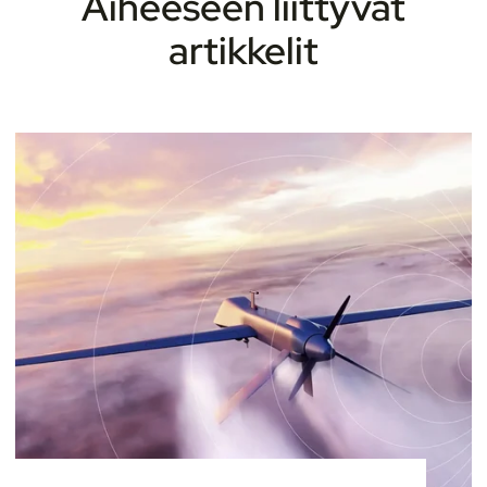
Aiheeseen liittyvät
artikkelit