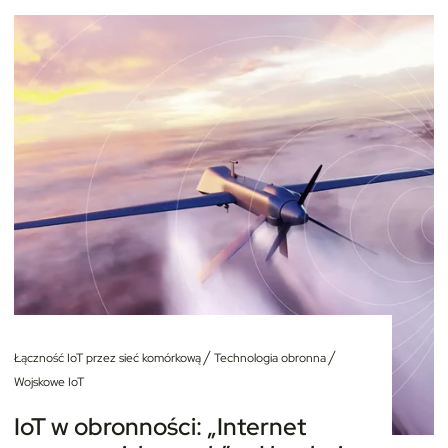
/
/
Łączność IoT przez sieć komórkową
Technologia obronna
Wojskowe IoT
IoT w obronności: „Internet