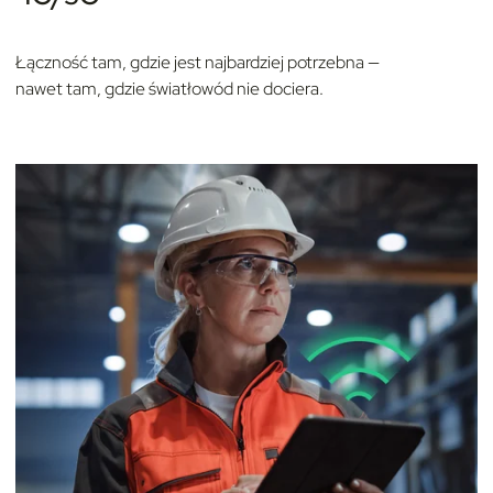
Łączność tam, gdzie jest najbardziej potrzebna —
nawet tam, gdzie światłowód nie dociera.