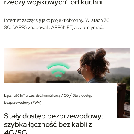
rzeczy wojskowych” od kuchni
Internet zaczął się jako projekt obronny. W latach 70. i
80. DARPA zbudowała ARPANET, aby utrzymać...
/
/
Łączność IoT przez sieć komórkową
5G
Stały dostęp
bezprzewodowy (FWA)
Stały dostęp bezprzewodowy:
szybka łączność bez kabli z
4G/5G