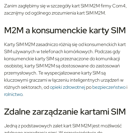
Zanim zagłębimy się w szczegóły kart SIM M2M firmy Com4,
zacznijmy od ogólnego zrozumienia kart SIM M2M.
M2M a konsumenckie karty SIM
Karty SIM M2M zasadniczo różnią się od konsumenckich kart
SIM używanych w telefonach komórkowych. Podczas gdy
konsumenckie karty SIM są przeznaczone do komunikacji
osobistej, karty SIM M2M są dostosowane do zastosowań
przemysłowych. Te wyspecjalizowane karty SIM są
kluczowymi graczami w łączeniu inteligentnych urządzeń w
różnych sektorach, od
opieki zdrowotnej
po
bezpieczeństwo
i
rolnictwo
.
Zdalne zarządzanie kartami SIM
Jedną z podstawowych zalet kart SIM M2M jest możliwość
zdalnego zarządzania nimi. W przeciwieństwie do