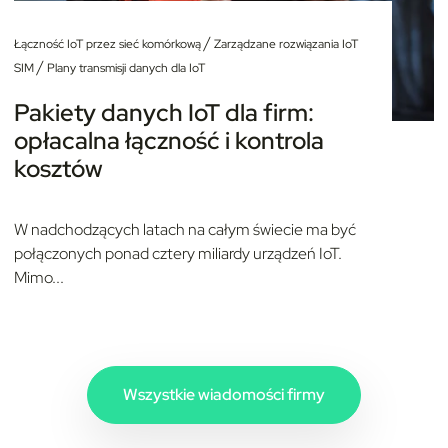
/
Łączność IoT przez sieć komórkową
Zarządzane rozwiązania IoT
/
SIM
Plany transmisji danych dla IoT
Pakiety danych IoT dla firm:
opłacalna łączność i kontrola
kosztów
W nadchodzących latach na całym świecie ma być
połączonych ponad cztery miliardy urządzeń IoT.
Mimo...
Wszystkie wiadomości firmy