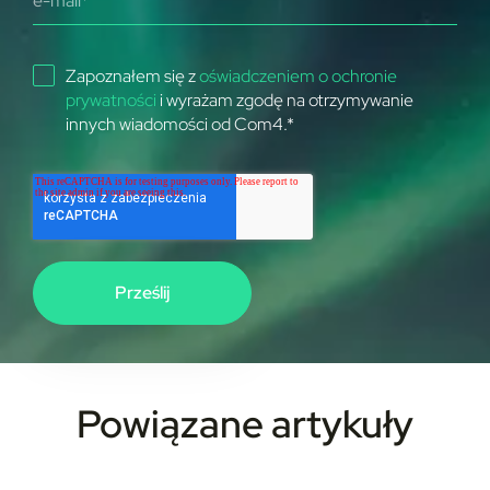
Zapoznałem się z
oświadczeniem o ochronie
prywatności
i wyrażam zgodę na otrzymywanie
innych wiadomości od Com4.
*
Powiązane artykuły