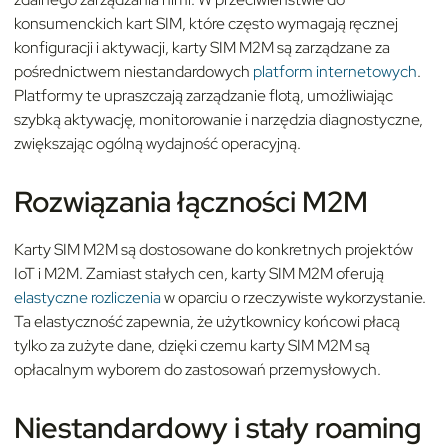
konsumenckich kart SIM, które często wymagają ręcznej
konfiguracji i aktywacji, karty SIM M2M są zarządzane za
pośrednictwem niestandardowych
platform internetowych
.
Platformy te upraszczają zarządzanie flotą, umożliwiając
szybką aktywację, monitorowanie i narzędzia diagnostyczne,
zwiększając ogólną wydajność operacyjną.
Rozwiązania łączności M2M
Karty SIM M2M są dostosowane do konkretnych projektów
IoT i M2M. Zamiast stałych cen, karty SIM M2M oferują
elastyczne rozliczenia
w oparciu o rzeczywiste wykorzystanie.
Ta elastyczność zapewnia, że użytkownicy końcowi płacą
tylko za zużyte dane, dzięki czemu karty SIM M2M są
opłacalnym wyborem do zastosowań przemysłowych.
Niestandardowy i stały roaming