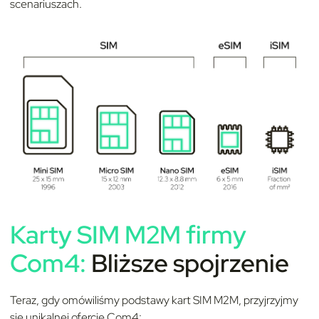
scenariuszach.
Karty SIM M2M firmy
Com4:
Bliższe spojrzenie
Teraz, gdy omówiliśmy podstawy kart SIM M2M, przyjrzyjmy
się unikalnej ofercie Com4: