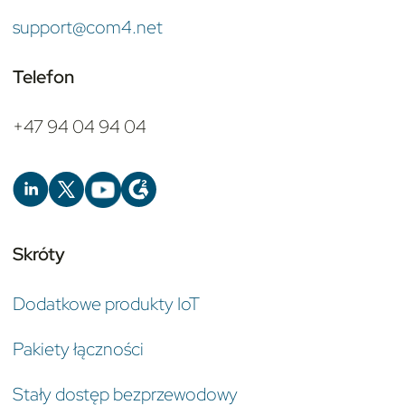
support@com4.net
Telefon
+47 94 04 94 04
Skróty
Dodatkowe produkty IoT
Pakiety łączności
Stały dostęp bezprzewodowy