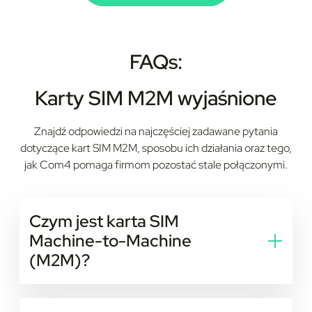
FAQs:
Karty SIM M2M wyjaśnione
Znajdź odpowiedzi na najczęściej zadawane pytania
dotyczące kart SIM M2M, sposobu ich działania oraz tego,
jak Com4 pomaga firmom pozostać stale połączonymi.
Czym jest karta SIM
Machine-to-Machine
(M2M)?
Karta SIM Machine-to-Machine (M2M) to specjalny
rodzaj karty SIM wykorzystywany do bezpośredniego