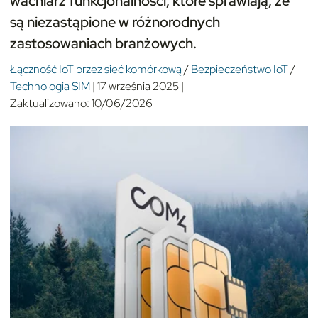
wachlarz funkcjonalności, które sprawiają, że
są niezastąpione w różnorodnych
zastosowaniach branżowych.
Łączność IoT przez sieć komórkową
/
Bezpieczeństwo IoT
/
Technologia SIM
|
17 września 2025
|
Zaktualizowano:
10/06/2026