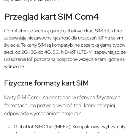
Przegląd kart SIM Com4
Com4 oferuje szeroką gamę globalnych kart SIM IoT, które
zapewniają niezawodną łączność dla urządzeń IoT na całym
świecie. Te karty SIM są kompatybilne z szeroką gamą typów
sieci, od 2G i 3G do 4G, 5G, NB-IoT i LTE-M, zapewniając, że
urządzenia IoT pozostaną połączone wszędzie tam, gdzie są
wdrożone.
Fizyczne formaty kart SIM
Karty SIM Com4 są dostępne w różnych fizycznych
formatach, co pozwala wybrać ten, który najlepiej
odpowiada wymaganiom projektu:
Global IoT SIM Chip (MFF2): Kompaktowy i wytrzymały