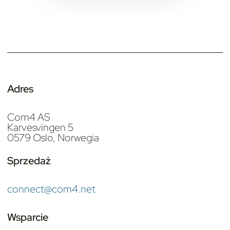
Adres
Com4 AS
Karvesvingen 5
0579 Oslo, Norwegia
Sprzedaż
connect@com4.net
Wsparcie