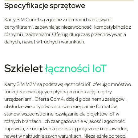
Specyfikacje sprzętowe
Karty SIM Com4 są zgodne z normami branżowymi i
certyfikatami, zapewniając niezawodność i kompatybilność z
różnymi urządzeniami. Oferują długi czas przechowywania
danych, nawet w trudnych warunkach.
Szkielet
łączności IoT
Karty SIM M2M są podstawą łączności IoT, oferując mnóstwo
funkcji zapewniających płynną komunikację między
urządzeniami. Oferta Com4, dzięki globalnemu zasięgowi,
obsłudze wielu typów sieci i szerokiej gamie formatów,
stanowi wszechstronne rozwiązanie dla projektów IoT w
różnych branżach. Ich zaangażowanie w jakość i zgodność
zapewnia, że urządzenia pozostają połączone i niezawodne,
nawet w najtrudniejszych warunkach. Niezależnie od tego,