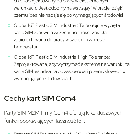
chip zaprojektowany do pracy w ekstremalnych
warunkach. Jest odporny na wstrząsy i wibracje, dzięki
czemu idealnie nadaje się do wymagających środowisk.
Global IoT Plastic SIM Industrial: Ta potrójnie wycięta
karta SIM zapewnia wszechstronność i została
zaprojektowana do pracy w szerokim zakresie
temperatur.
Global IoT Plastic SIM Industrial High Tolerance:
Zaprojektowana, aby wytrzymać ekstremalne warunki, ta
karta SIM jest idealna do zastosowań przemysłowych w
wymagających środowiskach.
Cechy kart SIM Com4
Karty SIM M2M firmy Com4 oferują kilka kluczowych
funkcji poprawiających łączność IoT: