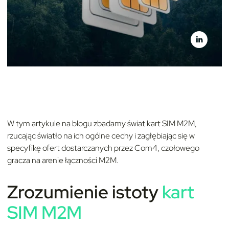
W tym artykule na blogu zbadamy świat kart SIM M2M,
rzucając światło na ich ogólne cechy i zagłębiając się w
specyfikę ofert dostarczanych przez Com4, czołowego
gracza na arenie łączności M2M.
Zrozumienie istoty
kart
SIM M2M