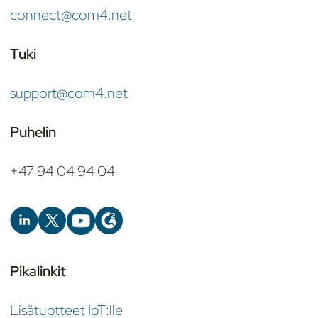
connect@com4.net
Tuki
support@com4.net
Puhelin
+47 94 04 94 04
Pikalinkit
Lisätuotteet IoT:lle