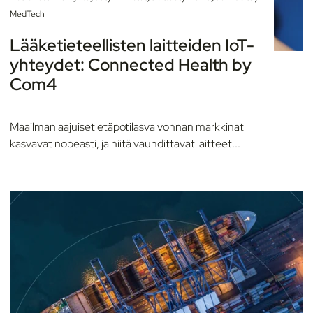
MedTech
Lääketieteellisten laitteiden IoT-
yhteydet: Connected Health by
Com4
Maailmanlaajuiset etäpotilasvalvonnan markkinat
kasvavat nopeasti, ja niitä vauhdittavat laitteet...