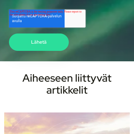
Aiheeseen liittyvät
artikkelit