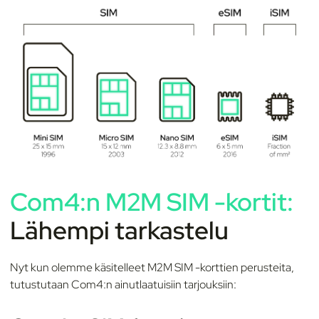
Com4:n M2M SIM -kortit:
Lähempi tarkastelu
Nyt kun olemme käsitelleet M2M SIM -korttien perusteita,
tutustutaan Com4:n ainutlaatuisiin tarjouksiin: