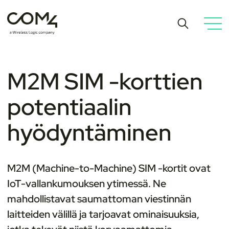
M2M SIM -korttien
potentiaalin
hyödyntäminen
M2M (Machine-to-Machine) SIM -kortit ovat
IoT-vallankumouksen ytimessä. Ne
mahdollistavat saumattoman viestinnän
laitteiden välillä ja tarjoavat ominaisuuksia,