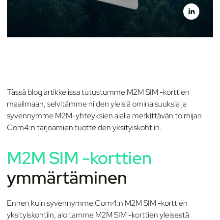
Tässä blogiartikkelissa tutustumme M2M SIM -korttien
maailmaan, selvitämme niiden yleisiä ominaisuuksia ja
syvennymme M2M-yhteyksien alalla merkittävän toimijan
Com4:n tarjoamien tuotteiden yksityiskohtiin.
M2M SIM -korttien
ymmärtäminen
Ennen kuin syvennymme Com4:n M2M SIM -korttien
yksityiskohtiin, aloitamme M2M SIM -korttien yleisestä