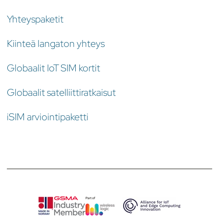
Yhteyspaketit
Kiinteä langaton yhteys
Globaalit IoT SIM kortit
Globaalit satelliittiratkaisut
iSIM arviointipaketti