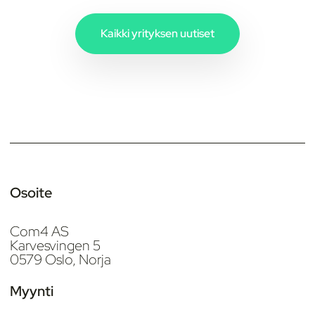
Kaikki yrityksen uutiset
Osoite
Com4 AS
Karvesvingen 5
0579 Oslo, Norja
Myynti