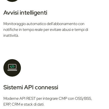
n
Avvisi intelligenti
s
o
Monitoraggio automatico dell'abbonamento con
notifiche in tempo reale per evitare abusi e tempi di
inattività.
Sistemi API connessi
Moderne API REST per integrare CMP con OSS/BSS,
ERP, CRM e stack di dati.