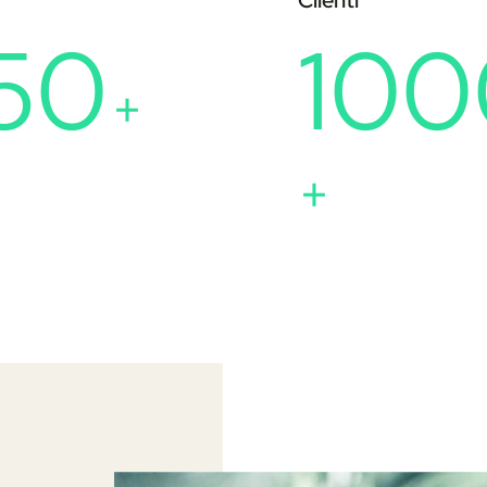
Clienti
50
100
+
+