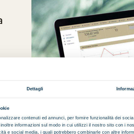
a
za
Dettagli
Informaz
ookie
nalizzare contenuti ed annunci, per fornire funzionalità dei socia
inoltre informazioni sul modo in cui utilizzi il nostro sito con i n
icità e social media, i quali potrebbero combinarle con altre inform