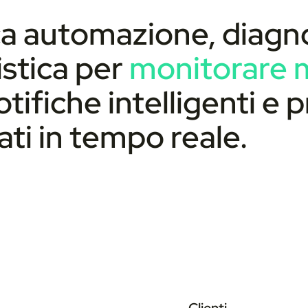
ca automazione, diagno
istica per
monitorare mi
otifiche intelligenti e
ati in tempo reale.