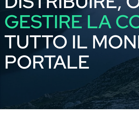
DISTRIBUIRE, 
GESTIRE LA C
TUTTO IL MON
PORTALE