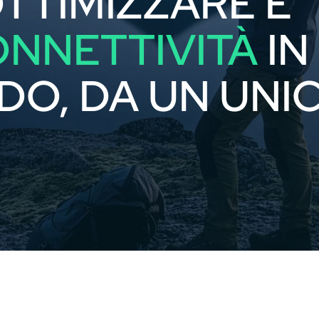
OTTIMIZZARE E
ONNETTIVITÀ
IN
DO, DA UN UNI