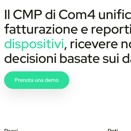
Il CMP di Com4 unifi
fatturazione e report
dispositivi
, ricevere n
decisioni basate sui d
Prenota una demo