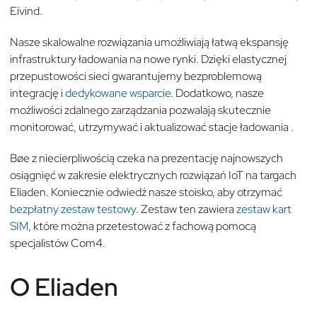
Eivind
.
Nasze skalowalne rozwiązania umożliwiają łatwą ekspansję
infrastruktury ładowania na nowe rynki. Dzięki elastycznej
przepustowości sieci gwarantujemy bezproblemową
integrację i
dedykowane wsparcie
. Dodatkowo, nasze
możliwości zdalnego zarządzania pozwalają skutecznie
monitorować, utrzymywać i aktualizować stacje ładowania
.
Bøe z niecierpliwością czeka na prezentację najnowszych
osiągnięć w zakresie elektrycznych rozwiązań IoT na targach
Eliaden. Koniecznie odwiedź nasze stoisko, aby otrzymać
bezpłatny zestaw testowy
. Zestaw ten zawiera
zestaw kart
SIM
, które można przetestować z fachową pomocą
specjalistów Com4.
O Eliaden