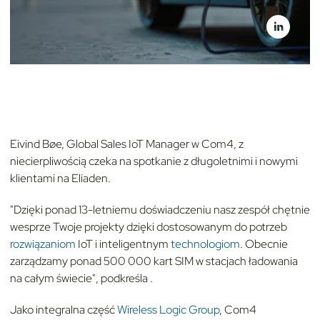
Eivind Bøe, Global Sales IoT Manager w Com4, z
niecierpliwością czeka na spotkanie z długoletnimi i nowymi
klientami na Eliaden.
"Dzięki ponad 13-letniemu doświadczeniu nasz zespół chętnie
wesprze Twoje projekty dzięki dostosowanym do potrzeb
rozwiązaniom
IoT i inteligentnym
technologiom
. Obecnie
zarządzamy ponad 500 000 kart SIM w stacjach ładowania
na całym świecie", podkreśla
.
Jako integralna część
Wireless Logic Group
, Com4