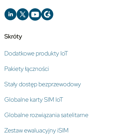
Skróty
Dodatkowe produkty IoT
Pakiety łączności
Stały dostęp bezprzewodowy
Globalne karty SIM IoT
Globalne rozwiązania satelitarne
Zestaw ewaluacyjny iSIM