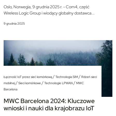
Oslo, Norwegia, 9 grudnia 2025 r. - Com4, część
Wireless Logic Group i wiodący globalny dostawca...
9 grudnia 2025
/
/
Łączność IoT przez sieć komórkową
Technologia SIM
Rdzeń sieci
/
/
/
mobilnej
Sieci komórkowe
Technologie LPWAN
MWC
Barcelona
MWC Barcelona 2024: Kluczowe
wnioski i nauki dla krajobrazu IoT