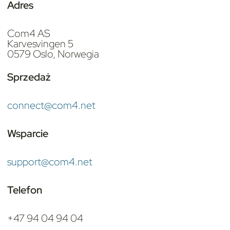
Adres
Com4 AS
Karvesvingen 5
0579 Oslo, Norwegia
Sprzedaż
connect@com4.net
Wsparcie
support@com4.net
Telefon
+47 94 04 94 04