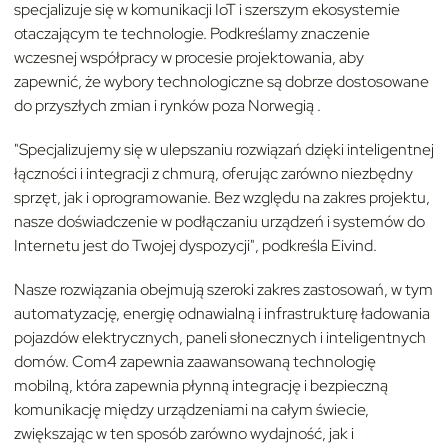
specjalizuje się w komunikacji IoT i szerszym ekosystemie
otaczającym te technologie. Podkreślamy znaczenie
wczesnej współpracy w procesie projektowania, aby
zapewnić, że wybory technologiczne są dobrze dostosowane
do przyszłych zmian i rynków poza Norwegią
.
"Specjalizujemy się w ulepszaniu rozwiązań dzięki inteligentnej
łączności i integracji z chmurą, oferując zarówno niezbędny
sprzęt, jak i oprogramowanie. Bez względu na zakres projektu,
nasze doświadczenie w podłączaniu urządzeń i systemów do
Internetu jest do Twojej dyspozycji", podkreśla Eivind.
Nasze rozwiązania obejmują szeroki zakres zastosowań, w tym
automatyzację, energię odnawialną i infrastrukturę ładowania
pojazdów elektrycznych, paneli słonecznych i inteligentnych
domów. Com4 zapewnia zaawansowaną technologię
mobilną, która zapewnia płynną integrację i bezpieczną
komunikację między urządzeniami na całym świecie,
zwiększając w ten sposób zarówno wydajność, jak i