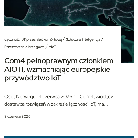
/
/
Łączność IoT przez sieć komórkową
Sztuczna inteligencja
/
Przetwarzanie brzegowe
AIoT
Com4 pełnoprawnym członkiem
AIOTI, wzmacniając europejskie
przywództwo IoT
Oslo, Norwegia, 4 czerwca 2026 r. - Com4, wiodący
dostawca rozwiązań w zakresie łączności IoT, ma...
9 czerwca 2026