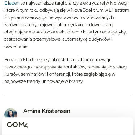
Eliaden
to najważniejsze targi branży elektrycznej w Norwegii,
które w tym roku odbywają się w Nova Spektrum w Lillestrøm.
Przyciąga szeroką gamę wystawców i odwiedzających
zarówno z areny krajowej, jak i międzynarodowej. Targi
obejmują wiele sektorów elektrotechniki, w tym energetykę,
zastosowania przemysłowe, automatykę budynków i
oświetlenie.
Ponadto Eliaden służy jako istotna platforma rozwoju
zawodowego i nawiązywania kontaktów, zapewniając szereg
kursów, seminariów i konferencji, które zagłębiają się w
najnowsze trendy i innowacje w branży.
Amina Kristensen
Chief Marketing Officer