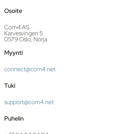
Osoite
Com4 AS
Karvesvingen 5
0579 Oslo, Norja
Myynti
connect@com4.net
Tuki
support@com4.net
Puhelin