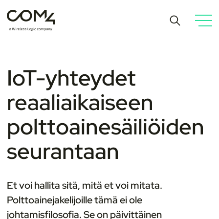
IoT-yhteydet
reaaliaikaiseen
polttoainesäiliöiden
seurantaan
Et voi hallita sitä, mitä et voi mitata.
Polttoainejakelijoille tämä ei ole
johtamisfilosofia. Se on päivittäinen