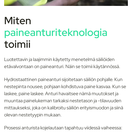
Miten
paineanturiteknologia
toimii
Luotettavin ja laajimmin käytetty menetelmä säiliöiden
etävalvontaan on paineanturi. Näin se toimii käytännössä.
Hydrostaattinen paineanturi sijoitetaan säiliön pohjalle. Kun
nestepinta nousee, pohjaan kohdistuva paine kasvaa. Kun se
laskee, paine laskee. Anturi havaitsee nämä muutokset ja
muuntaa painelukeman tarkaksi nestetason ja -tilavuuden
mittaukseksi, joka on kalibroitu säiliön erityismuodon ja siinä
olevan nestetyypin mukaan.
Prosessi anturista kojelautaan tapahtuu viidessä vaiheessa: