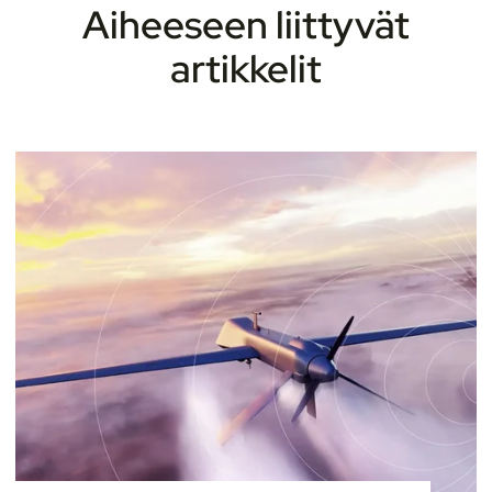
Aiheeseen liittyvät
artikkelit