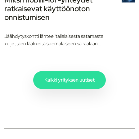
ratkaisevat käyttöönoton
onnistumisen
Jäähdytyskontti lähtee italialaisesta satamasta
kuljettaen lääkkeitä suomalaiseen sairaalaan....
Kaikki yrityksen uutiset