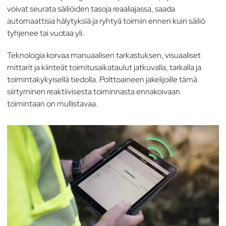
voivat seurata säiliöiden tasoja reaaliajassa, saada
automaattisia hälytyksiä ja ryhtyä toimiin ennen kuin säiliö
tyhjenee tai vuotaa yli.
Teknologia korvaa manuaalisen tarkastuksen, visuaaliset
mittarit ja kiinteät toimitusaikataulut jatkuvalla, tarkalla ja
toimintakykyisellä tiedolla. Polttoaineen jakelijoille tämä
siirtyminen reaktiivisesta toiminnasta ennakoivaan
toimintaan on mullistavaa.