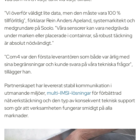
"Vi överför väldigt lite data, men den måste vara 100 %
tillförlitlig", förklarar Rein Anders Apeland, systemarkitekt och
medgrundare på Soolo. "Våra sensorer kan vara nedgrävda
under marken eller placerade i containrar, så robust täckning
är absolut nödvändigt."
"Com4 var den första leverantören som både var ärlig med
sina begränsningar och kunde svara på våra tekniska frågor",
tillägger han.
Partnerskapet har levererat stabil kommunikation i
utmanande miljöer,
multi-IMSI-lösningar
för förbättrad
nätverkstäckning och den typ av konsekvent teknisk support
som gör att verksamheten fungerar smidigt på alla
marknader.