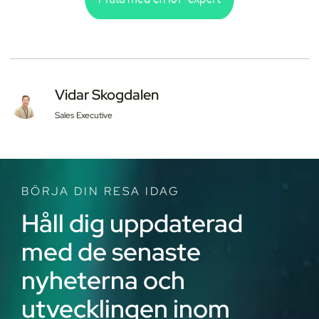
Vidar Skogdalen
Sales Executive
BÖRJA DIN RESA IDAG
Håll dig uppdaterad
med de senaste
nyheterna och
utvecklingen inom