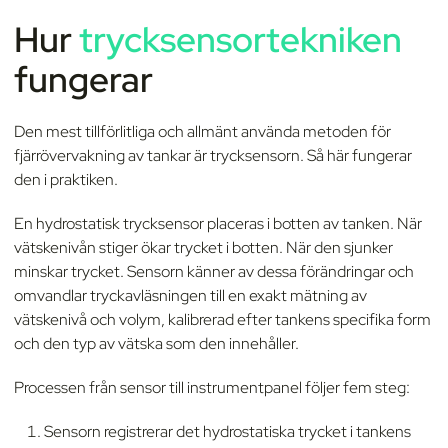
Hur
trycksensortekniken
fungerar
Den mest tillförlitliga och allmänt använda metoden för
fjärrövervakning av tankar är trycksensorn. Så här fungerar
den i praktiken.
En hydrostatisk trycksensor placeras i botten av tanken. När
vätskenivån stiger ökar trycket i botten. När den sjunker
minskar trycket. Sensorn känner av dessa förändringar och
omvandlar tryckavläsningen till en exakt mätning av
vätskenivå och volym, kalibrerad efter tankens specifika form
och den typ av vätska som den innehåller.
Processen från sensor till instrumentpanel följer fem steg:
Sensorn registrerar det hydrostatiska trycket i tankens