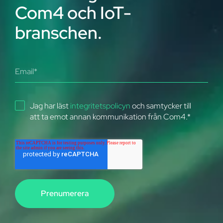
Com4 och IoT-
branschen.
Jag har läst
integritetspolicyn
och samtycker till
att ta emot annan kommunikation från Com4.
*