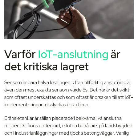
Varför
IoT-anslutning
är
det kritiska lagret
Sensorn är bara halva lösningen. Utan tillförlitlig anslutning är
även den mest exakta sensorn värdelös. Det här är det skikt
som oftast underskattas och som oftast är orsaken till att IoT-
implementeringar misslyckas i praktiken.
Bränsletankar är sällan placerade i bekväma, välanslutna
miljöer. De finns under jord, i slutna behållare, på landsbygden
och i industrianläggningar med tjocka betongväggar. Vanlig