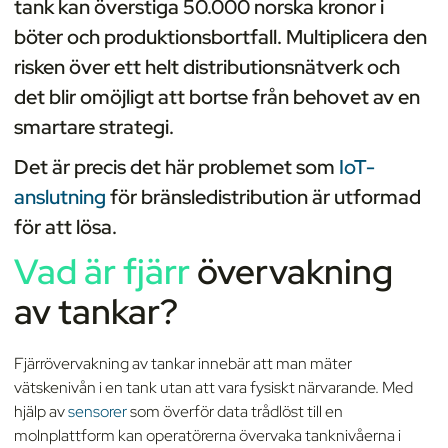
tank kan överstiga 50.000 norska kronor i
böter och produktionsbortfall. Multiplicera den
risken över ett helt distributionsnätverk och
det blir omöjligt att bortse från behovet av en
smartare strategi.
Det är precis det här problemet som
IoT-
anslutning
för bränsledistribution är utformad
för att lösa.
Vad är fjärr
övervakning
av tankar?
Fjärrövervakning av tankar innebär att man mäter
vätskenivån i en tank utan att vara fysiskt närvarande. Med
hjälp av
sensorer
som överför data trådlöst till en
molnplattform kan operatörerna övervaka tanknivåerna i