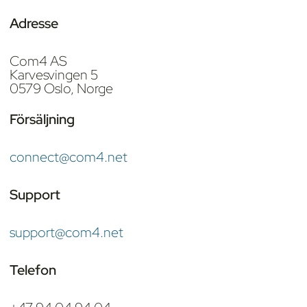
Adresse
Com4 AS
Karvesvingen 5
0579 Oslo, Norge
Försäljning
connect@com4.net
Support
support@com4.net
Telefon