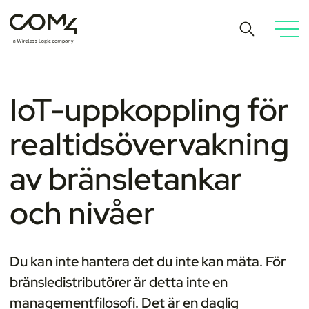
IoT-uppkoppling för
realtidsövervakning
av bränsletankar
och nivåer
Du kan inte hantera det du inte kan mäta. För
bränsledistributörer är detta inte en
managementfilosofi. Det är en daglig