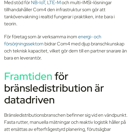
Med stöd för
NB-IoT
,
LTE-M
och multi-IMSI-lösningar
tillhandahåller Com4 den infrastruktur som gör att
tankövervakning i realtid fungerar i praktiken, inte bara i
teorin.
För företag som är verksamma inom
energi- och
försörjningssektorn
bidrar Com4 med djup branschkunskap
och teknisk kapacitet, vilket gör dem till en partner snarare än
bara en leverantör.
Framtiden
för
bränsledistribution är
datadriven
Bränsledistributionsbranschen befinner sig vid en vändpunkt.
Fasta rutter, manuella mätningar och reaktiv logistik håller på
att ersättas av efterfrågestyrd planering, förutsägbar