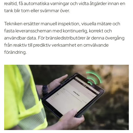
realtid, få automatiska varningar och vidta åtgärder innan en
tank blir tom eller svämmar över.
Tekniken ersätter manuell inspektion, visuella mätare och
fasta leveransscheman med kontinuerlig, korrekt och
användbar data. För bränsledistributörer är denna övergång
från reaktiv till prediktiv verksamhet en omvälvande
förändring.