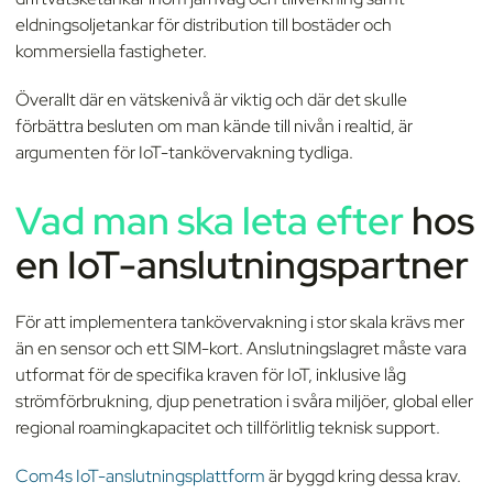
eldningsoljetankar för distribution till bostäder och
kommersiella fastigheter.
Överallt där en vätskenivå är viktig och där det skulle
förbättra besluten om man kände till nivån i realtid, är
argumenten för IoT-tankövervakning tydliga.
Vad man ska leta eft
er
hos
en IoT-anslutningspartner
För att implementera tankövervakning i stor skala krävs mer
än en sensor och ett SIM-kort. Anslutningslagret måste vara
utformat för de specifika kraven för IoT, inklusive låg
strömförbrukning, djup penetration i svåra miljöer, global eller
regional roamingkapacitet och tillförlitlig teknisk support.
Com4s IoT-anslutningsplattform
är byggd kring dessa krav.