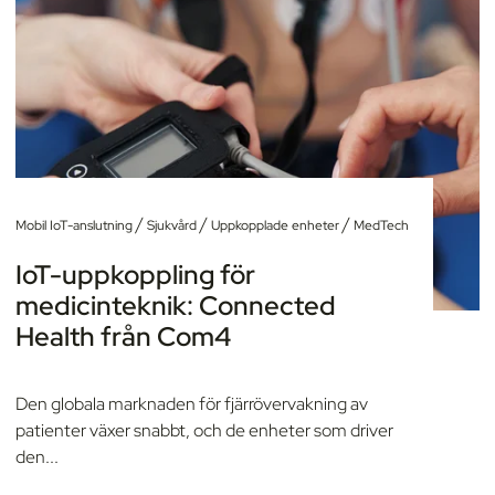
/
/
/
Mobil IoT-anslutning
Sjukvård
Uppkopplade enheter
MedTech
IoT-uppkoppling för
medicinteknik: Connected
Health från Com4
Den globala marknaden för fjärrövervakning av
patienter växer snabbt, och de enheter som driver
den...