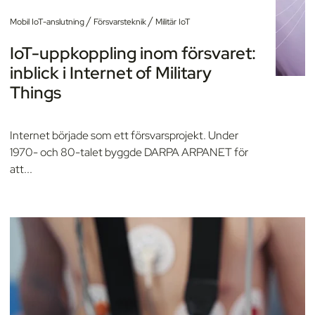
/
/
Mobil IoT-anslutning
Försvarsteknik
Militär IoT
IoT-uppkoppling inom försvaret:
inblick i Internet of Military
Things
Internet började som ett försvarsprojekt. Under
1970- och 80-talet byggde DARPA ARPANET för
att...