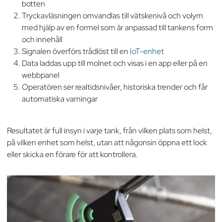
botten
Tryckavläsningen omvandlas till vätskenivå och volym
med hjälp av en formel som är anpassad till tankens form
och innehåll
Signalen överförs trådlöst till en
IoT-enhet
Data laddas upp till molnet och visas i en app eller på en
webbpanel
Operatören ser realtidsnivåer, historiska trender och får
automatiska varningar
Resultatet är full insyn i varje tank, från vilken plats som helst,
på vilken enhet som helst, utan att någonsin öppna ett lock
eller skicka en förare för att kontrollera.