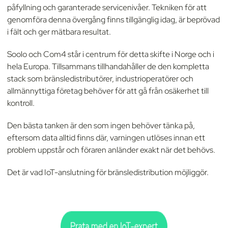
påfyllning och garanterade servicenivåer. Tekniken för att
genomföra denna övergång finns tillgänglig idag, är beprövad
i fält och ger mätbara resultat.
Soolo och Com4 står i centrum för detta skifte i Norge och i
hela Europa. Tillsammans tillhandahåller de den kompletta
stack som bränsledistributörer, industrioperatörer och
allmännyttiga företag behöver för att gå från osäkerhet till
kontroll.
Den bästa tanken är den som ingen behöver tänka på,
eftersom data alltid finns där, varningen utlöses innan ett
problem uppstår och föraren anländer exakt när det behövs.
Det är vad IoT-anslutning för bränsledistribution möjliggör.