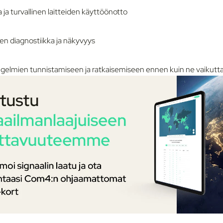
 ja turvallinen laitteiden käyttöönotto
nen diagnostiikka ja näkyvyys
gelmien tunnistamiseen ja ratkaisemiseen ennen kuin ne vaikutta