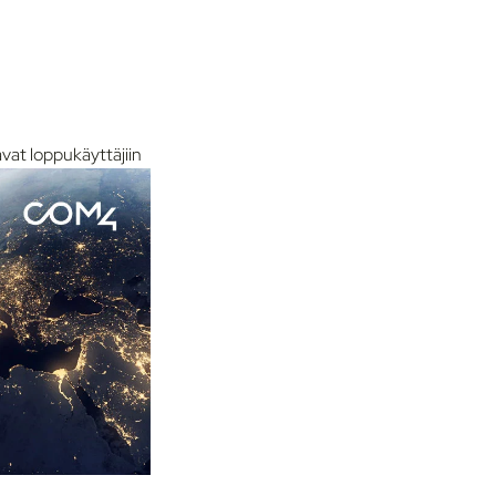
vat loppukäyttäjiin