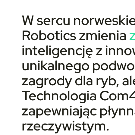
W sercu norweski
Robotics zmienia
inteligencję z in
unikalnego podwod
zagrody dla ryb, 
Technologia Com4 
zapewniając płynn
rzeczywistym.