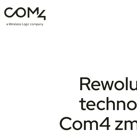
Rewolu
techno
Com4 zmi