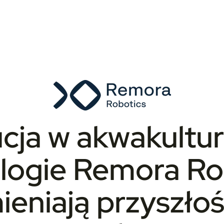
cja w akwakultur
logie Remora Rob
eniają przyszłoś