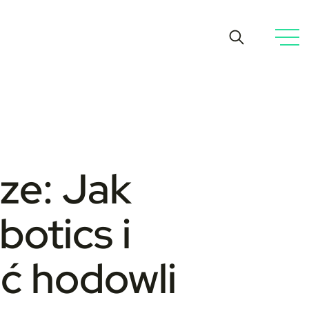
ze: Jak
otics i
ć hodowli