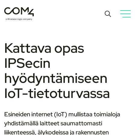
Kattava opas
IPSecin
hyödyntämiseen
IoT-tietoturvassa
Esineiden internet (IoT) mullistaa toimialoja
yhdistämällä laitteet saumattomasti
liikenteessä, älykodeissa ja rakennusten