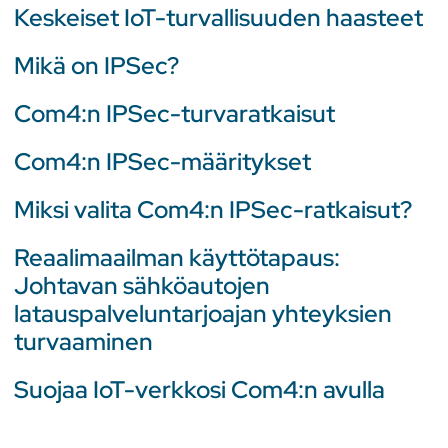
Keskeiset IoT-turvallisuuden haasteet
Mikä on IPSec?
Com4:n IPSec-turvaratkaisut
Com4:n IPSec-määritykset
Miksi valita Com4:n IPSec-ratkaisut?
Reaalimaailman käyttötapaus:
Johtavan sähköautojen
latauspalveluntarjoajan yhteyksien
turvaaminen
Suojaa IoT-verkkosi Com4:n avulla