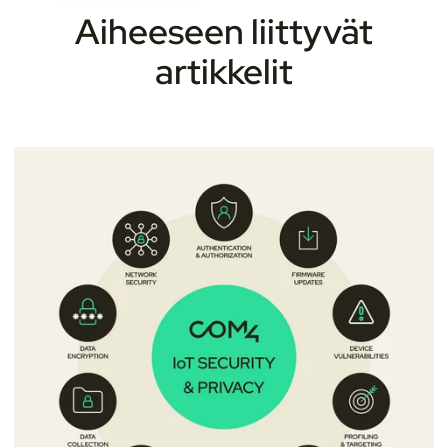
Aiheeseen liittyvät
artikkelit