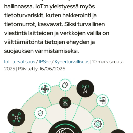
hallinnassa. IoT:n yleistyessä myös
tietoturvariskit, kuten hakkerointi ja
tietomurrot, kasvavat. Siksi turvallinen
viestintä laitteiden ja verkkojen välillä on
välttämätöntä tietojen eheyden ja
suojauksen varmistamiseksi.
IoT-turvallisuus
/
IPSec
/
Kyberturvallisuus
|
10 marraskuuta
2025
|
Päivitetty:
16/06/2026