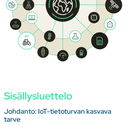
Sisällysluettelo
Johdanto: IoT-tietoturvan kasvava
tarve