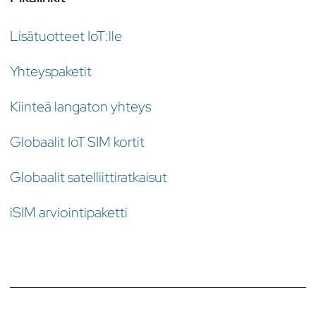
Lisätuotteet IoT:lle
Yhteyspaketit
Kiinteä langaton yhteys
Globaalit IoT SIM kortit
Globaalit satelliittiratkaisut
iSIM arviointipaketti