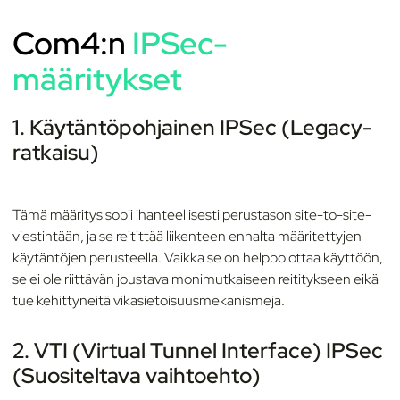
Com4:n
IPSec-
määritykset
1. Käytäntöpohjainen IPSec (Legacy-
ratkaisu)
Tämä määritys sopii ihanteellisesti perustason site-to-site-
viestintään, ja se reitittää liikenteen ennalta määritettyjen
käytäntöjen perusteella. Vaikka se on helppo ottaa käyttöön,
se ei ole riittävän joustava monimutkaiseen reititykseen eikä
tue kehittyneitä vikasietoisuusmekanismeja.
2. VTI (Virtual Tunnel Interface) IPSec
(Suositeltava vaihtoehto)