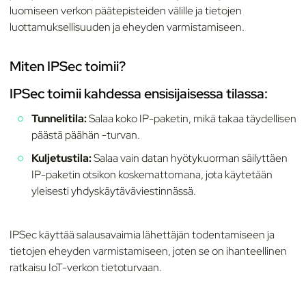
luomiseen verkon päätepisteiden välille ja tietojen
luottamuksellisuuden ja eheyden varmistamiseen.
Miten IPSec toimii?
IPSec toimii kahdessa ensisijaisessa tilassa:
Tunnelitila:
Salaa koko IP-paketin, mikä takaa täydellisen
päästä päähän -turvan.
Kuljetustila:
Salaa vain datan hyötykuorman säilyttäen
IP-paketin otsikon koskemattomana, jota käytetään
yleisesti yhdyskäytäväviestinnässä.
IPSec käyttää salausavaimia lähettäjän todentamiseen ja
tietojen eheyden varmistamiseen, joten se on ihanteellinen
ratkaisu IoT-verkon tietoturvaan.