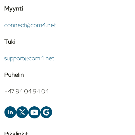
Myynti
connect@com4.net
Tuki
support@com4.net
Puhelin
+47 94 04 94 04
Pikalinkit