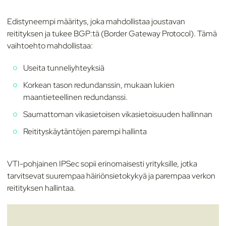
Edistyneempi määritys, joka mahdollistaa joustavan
reitityksen ja tukee BGP:tä (Border Gateway Protocol). Tämä
vaihtoehto mahdollistaa:
Useita tunneliyhteyksiä
Korkean tason redundanssin, mukaan lukien
maantieteellinen redundanssi.
Saumattoman vikasietoisen vikasietoisuuden hallinnan
Reitityskäytäntöjen parempi hallinta
VTI-pohjainen IPSec sopii erinomaisesti yrityksille, jotka
tarvitsevat suurempaa häiriönsietokykyä ja parempaa verkon
reitityksen hallintaa.