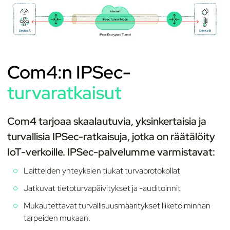
Com4:n IPSec-
turvaratkaisut
Com4 tarjoaa skaalautuvia, yksinkertaisia ja
turvallisia IPSec-ratkaisuja, jotka on räätälöity
IoT-verkoille. IPSec-palvelumme varmistavat:
Laitteiden yhteyksien tiukat turvaprotokollat
Jatkuvat tietoturvapäivitykset ja -auditoinnit
Mukautettavat turvallisuusmääritykset liiketoiminnan
tarpeiden mukaan.