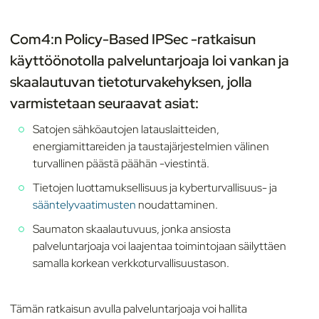
Com4:n Policy-Based IPSec -ratkaisun
käyttöönotolla palveluntarjoaja loi vankan ja
skaalautuvan tietoturvakehyksen, jolla
varmistetaan seuraavat asiat:
Satojen sähköautojen latauslaitteiden,
energiamittareiden ja taustajärjestelmien välinen
turvallinen päästä päähän -viestintä.
Tietojen luottamuksellisuus ja kyberturvallisuus- ja
sääntelyvaatimusten
noudattaminen.
Saumaton skaalautuvuus, jonka ansiosta
palveluntarjoaja voi laajentaa toimintojaan säilyttäen
samalla korkean verkkoturvallisuustason.
Tämän ratkaisun avulla palveluntarjoaja voi hallita