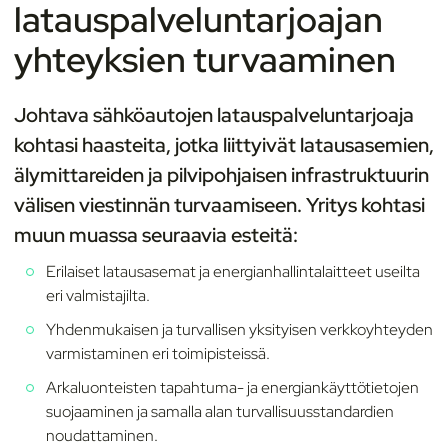
latauspalveluntarjoajan
yhteyksien turvaaminen
Johtava sähköautojen latauspalveluntarjoaja
kohtasi haasteita, jotka liittyivät latausasemien,
älymittareiden ja pilvipohjaisen infrastruktuurin
välisen viestinnän turvaamiseen. Yritys kohtasi
muun muassa seuraavia esteitä:
Erilaiset latausasemat ja energianhallintalaitteet useilta
eri valmistajilta.
Yhdenmukaisen ja turvallisen yksityisen verkkoyhteyden
varmistaminen eri toimipisteissä.
Arkaluonteisten tapahtuma- ja energiankäyttötietojen
suojaaminen ja samalla alan turvallisuusstandardien
noudattaminen.