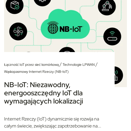
/
/
Łączność IoT przez sieć komórkową
Technologie LPWAN
Wąskopasmowy Internet Rzeczy (NB-IoT)
NB-IoT: Niezawodny,
energooszczędny IoT dla
wymagających lokalizacji
Internet Rzeczy (IoT) dynamicznie się rozwija na
całym świecie, zwiększając zapotrzebowanie na...