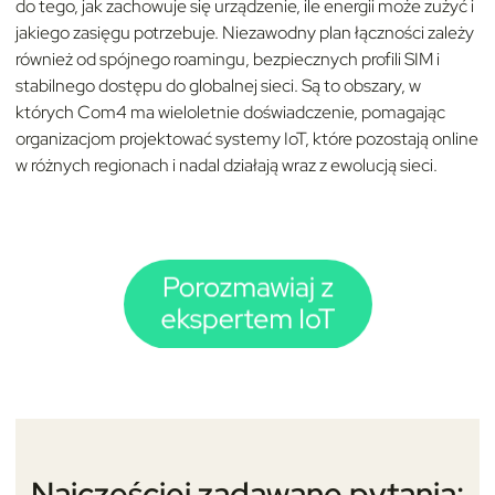
do tego, jak zachowuje się urządzenie, ile energii może zużyć i
jakiego zasięgu potrzebuje. Niezawodny plan łączności zależy
również od spójnego roamingu, bezpiecznych profili SIM i
stabilnego dostępu do globalnej sieci. Są to obszary, w
których Com4 ma wieloletnie doświadczenie, pomagając
organizacjom projektować systemy IoT, które pozostają online
w różnych regionach i nadal działają wraz z ewolucją sieci.
Najczęściej zadawane pytania: