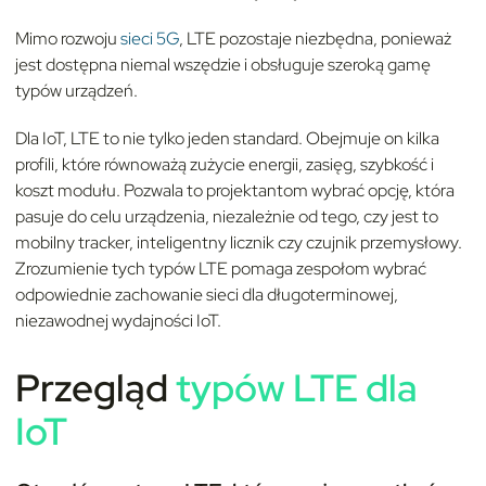
Mimo rozwoju
sieci 5G
, LTE pozostaje niezbędna, ponieważ
jest dostępna niemal wszędzie i obsługuje szeroką gamę
typów urządzeń.
Dla IoT, LTE to nie tylko jeden standard. Obejmuje on kilka
profili, które równoważą zużycie energii, zasięg, szybkość i
koszt modułu. Pozwala to projektantom wybrać opcję, która
pasuje do celu urządzenia, niezależnie od tego, czy jest to
mobilny tracker, inteligentny licznik czy czujnik przemysłowy.
Zrozumienie tych typów LTE pomaga zespołom wybrać
odpowiednie zachowanie sieci dla długoterminowej,
niezawodnej wydajności IoT.
Przegląd
typów LTE dla
IoT