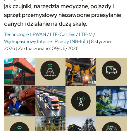
jak czujniki, narzędzia medyczne, pojazdy i
sprzęt przemysłowy niezawodne przesyłanie
danych i działanie na dużą skalę.
Technologie LPWAN
/
LTE-Cat1 Bis
/
LTE-M
/
Wąskopasmowy Internet Rzeczy (NB-IoT)
|
8 stycznia
2026
|
Zaktualizowano:
09/06/2026