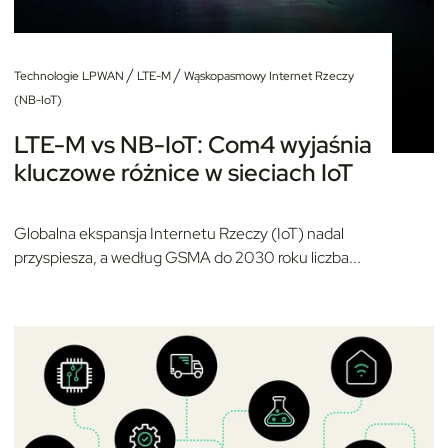
/
/
Technologie LPWAN
LTE-M
Wąskopasmowy Internet Rzeczy
(NB-IoT)
LTE-M vs NB-IoT: Com4 wyjaśnia
kluczowe różnice w sieciach IoT
Globalna ekspansja Internetu Rzeczy (IoT) nadal
przyspiesza, a według GSMA do 2030 roku liczba...