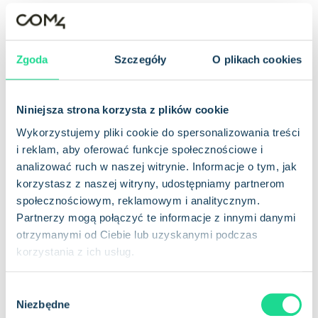
Najlepszy do małych, rzadkich transmisji danych
Aby dowiedzieć się więcej o
NB-IoT
, zapoznaj się ze
Zgoda
Szczegóły
O plikach cookies
szczegółowym przewodnikiem Com4 na temat NB-IoT.
Niniejsza strona korzysta z plików cookie
Wykorzystujemy pliki cookie do spersonalizowania treści
i reklam, aby oferować funkcje społecznościowe i
analizować ruch w naszej witrynie. Informacje o tym, jak
korzystasz z naszej witryny, udostępniamy partnerom
społecznościowym, reklamowym i analitycznym.
Partnerzy mogą połączyć te informacje z innymi danymi
otrzymanymi od Ciebie lub uzyskanymi podczas
korzystania z ich usług.
Jak wybrać
odpowiedni
W
Niezbędne
typ LTE dla swojego
y