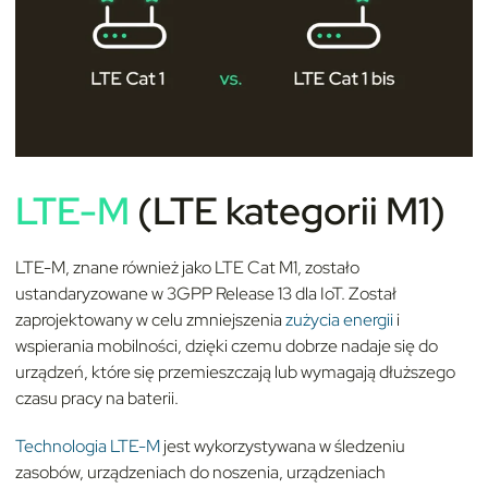
LTE-M
(LTE kategorii M1)
LTE-M, znane również jako LTE Cat M1, zostało
ustandaryzowane w 3GPP Release 13 dla IoT. Został
zaprojektowany w celu zmniejszenia
zużycia energii
i
wspierania mobilności, dzięki czemu dobrze nadaje się do
urządzeń, które się przemieszczają lub wymagają dłuższego
czasu pracy na baterii.
Technologia LTE-M
jest wykorzystywana w śledzeniu
zasobów, urządzeniach do noszenia, urządzeniach