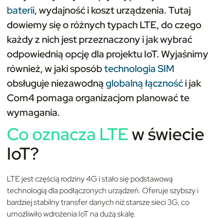
baterii
, wydajność i koszt urządzenia. Tutaj
dowiemy się o różnych typach LTE, do czego
każdy z nich jest przeznaczony i jak wybrać
odpowiednią opcję dla projektu IoT. Wyjaśnimy
również, w jaki sposób
technologia SIM
obsługuje niezawodną
globalną łączność
i jak
Com4 pomaga organizacjom planować te
wymagania.
Co oznacza
LTE
w świecie
IoT?
LTE jest częścią rodziny 4G i stało się podstawową
technologią dla podłączonych urządzeń. Oferuje szybszy i
bardziej stabilny transfer danych niż starsze sieci 3G, co
umożliwiło wdrożenia IoT na dużą skalę.