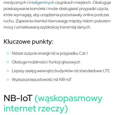
medycznych i
inteligentnych
czujnikach miejskich. Obsługuje
przekazywanie komórek i może obsługiwać przypadki użycia,
które wymagają, aby urządzenia pozostawały online podczas
ruchu. Zapewnia również równowagę między niskim poborem
mocy i umiarkowaną szybkością transmisji danych.
Kluczowe punkty:
Niższe zużycie energii niż w przypadku Cat 1
Obsługa mobilności i funkcji głosowych
Lepszy zasięg wewnątrz budynków niż standardowe LTE
Wyższa przepustowość niż NB-IoT
NB-IoT
(wąskopasmowy
internet rzeczy)