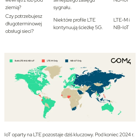
ziemią?
sygnału.
Czy potrzebujesz
Niektóre profile LTE
LTE-M i
długoterminowej
kontynuują ścieżkę 5G.
NB-IoT
obsługi sieci?
IoT oparty na LTE pozostaje dziś kluczowy. Pod koniec 2024 r.