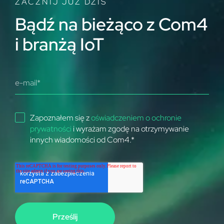
ZACZNIJ JUŻ DZIŚ
Bądź na bieżąco z Com4
i branżą IoT
Zapoznałem się z
oświadczeniem o ochronie
prywatności
i wyrażam zgodę na otrzymywanie
innych wiadomości od Com4.
*