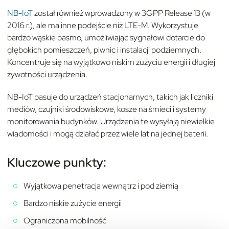
NB-IoT
został również wprowadzony w 3GPP Release 13 (w
2016 r.), ale ma inne podejście niż LTE-M. Wykorzystuje
bardzo wąskie pasmo, umożliwiając sygnałowi dotarcie do
głębokich pomieszczeń, piwnic i instalacji podziemnych.
Koncentruje się na wyjątkowo niskim zużyciu energii i długiej
żywotności urządzenia.
NB-IoT pasuje do urządzeń stacjonarnych, takich jak liczniki
mediów, czujniki środowiskowe, kosze na śmieci i systemy
monitorowania budynków. Urządzenia te wysyłają niewielkie
wiadomości i mogą działać przez wiele lat na jednej baterii.
Kluczowe punkty:
Wyjątkowa penetracja wewnątrz i pod ziemią
Bardzo niskie zużycie energii
Ograniczona mobilność