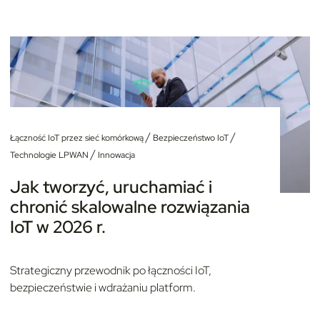
/
/
Łączność IoT przez sieć komórkową
Bezpieczeństwo IoT
/
Technologie LPWAN
Innowacja
Jak tworzyć, uruchamiać i
chronić skalowalne rozwiązania
IoT w 2026 r.
Strategiczny przewodnik po łączności IoT,
bezpieczeństwie i wdrażaniu platform.