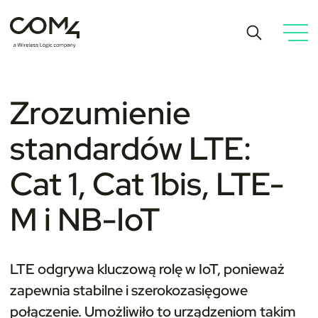
Zrozumienie
standardów LTE:
Cat 1, Cat 1bis, LTE-
M i NB-IoT
LTE odgrywa kluczową rolę w IoT, ponieważ
zapewnia stabilne i szerokozasięgowe
połączenie. Umożliwiło to urządzeniom takim