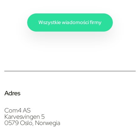
Wszystkie wiadomości firmy
Adres
Com4 AS
Karvesvingen 5
0579 Oslo, Norwegia
Sprzedaż