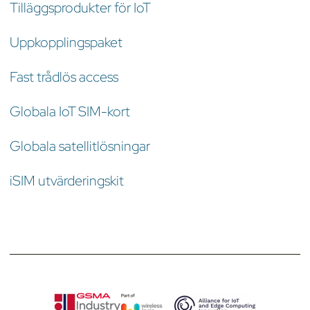
Tilläggsprodukter för IoT
Uppkopplingspaket
Fast trådlös access
Globala IoT SIM-kort
Globala satellitlösningar
iSIM utvärderingskit