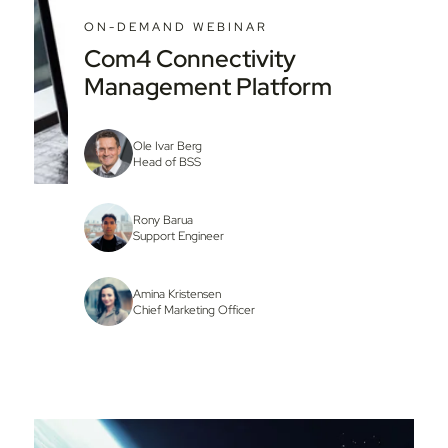
ON-DEMAND WEBINAR
Com4 Connectivity
Management Platform
Ole Ivar Berg
Head of BSS
Rony Barua
Support Engineer
Amina Kristensen
Chief Marketing Officer