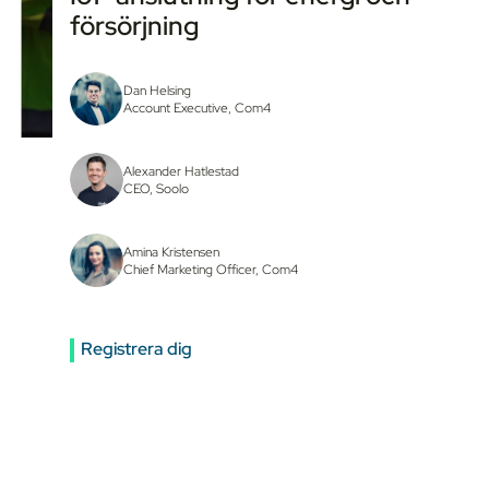
försörjning
Dan Helsing
Account Executive, Com4
Alexander Hatlestad
CEO, Soolo
Amina Kristensen
Chief Marketing Officer, Com4
Registrera dig