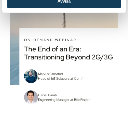
Avvisa
ON-DEMAND WEBINAR
The End of an Era:
Transitioning Beyond 2G/3G
Markus Grønstad
Head of IoT Solutions at Com4
Daniel Barati
Engineering Manager at BikeFinder