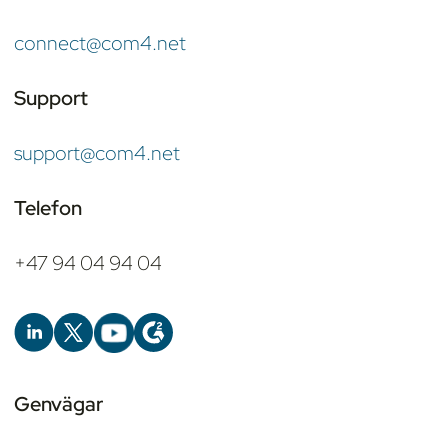
connect@com4.net
Support
support@com4.net
Telefon
+47 94 04 94 04
Genvägar