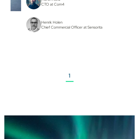
CTO at Com4
Henrik Holen
Chief Commercial Officer at Sensorita
1