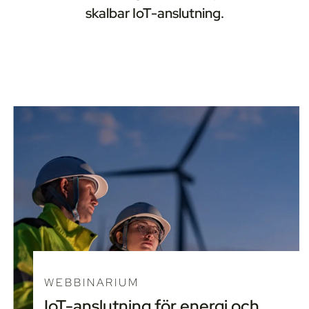
skalbar IoT-anslutning.
WEBBINARIUM
IoT-anslutning för energi och