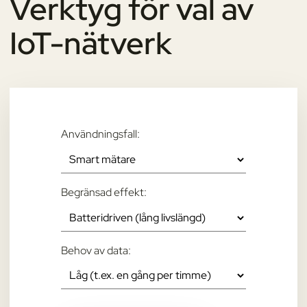
Verktyg för val av
IoT-nätverk
Användningsfall:
Begränsad effekt:
Behov av data: