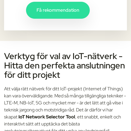
Få rekommendation
Verktyg för val av IoT-nätverk -
Hitta den perfekta anslutningen
för ditt projekt
Att välja rätt nätverk för ditt IoT-projekt (Internet of Things)
kan vara överväldigande. Med så många tillgängliga tekniker -
LTE-M, NB-IoT, 5G och mycket mer - är det lätt att gå vilse i
teknisk jargong och motstridiga råd. Det är därför vi har
skapat
IoT Network Selector Tool
, ett snabbt, enkelt och
interaktivt sätt att upptäcka det bästa
anslutningsalternativet för ditt unika användningsfall.