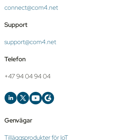
connect@com4.net
Support
support@com4.net
Telefon
+47 94 04 94 04
Genvägar
Tilläggsprodukter för IoT