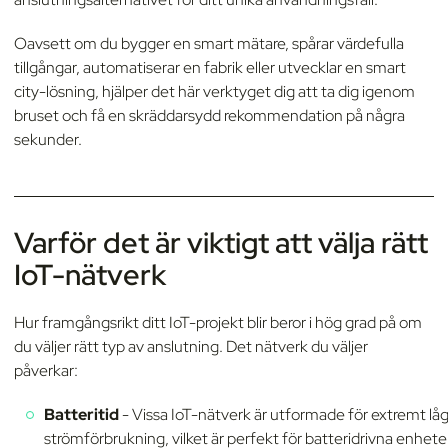
Oavsett om du bygger en smart mätare, spårar värdefulla
tillgångar, automatiserar en fabrik eller utvecklar en smart
city-lösning, hjälper det här verktyget dig att ta dig igenom
bruset och få en skräddarsydd rekommendation på några
sekunder.
Varför det är viktigt att välja rätt
IoT-nätverk
Hur framgångsrikt ditt IoT-projekt blir beror i hög grad på om
du väljer rätt typ av anslutning. Det nätverk du väljer
påverkar:
Batteritid
- Vissa IoT-nätverk är utformade för extremt lå
strömförbrukning, vilket är perfekt för batteridrivna enhete