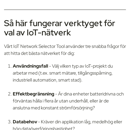
Så här fungerar verktyget för
val av IoT-nätverk
Vårt IoT Network Selector Tool använder tre snabba frågor för
att hitta det bästa nätverket för dig:
Användningsfall
- Välj vilken typ av IoT-projekt du
arbetar med (t.ex. smart mätare, tillgångsspårning,
industriell automation, smart stad).
Effektbegränsning
- Är dina enheter batteridrivna och
förväntas hålla i flera år utan underhåll, eller är de
anslutna med konstant strömförsörjning?
Databehov
- Kräver din applikation låg, medelhög eller
hög dataöverföringshastighet?