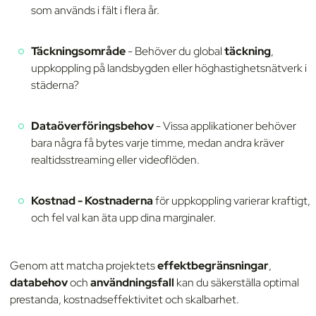
som används i fält i flera år.
Täckningsområde
- Behöver du global
täckning
,
uppkoppling på landsbygden eller höghastighetsnätverk i
städerna?
Dataöverföringsbehov
- Vissa applikationer behöver
bara några få bytes varje timme, medan andra kräver
realtidsstreaming eller videoflöden.
Kostnad - Kostnaderna
för uppkoppling varierar kraftigt,
och fel val kan äta upp dina marginaler.
Genom att matcha projektets
effektbegränsningar
,
databehov
och
användningsfall
kan du säkerställa optimal
prestanda, kostnadseffektivitet och skalbarhet.