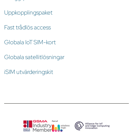
Uppkopplingspaket
Fast trådlös access
Globala IoT SIM-kort
Globala satellitlösningar
iSIM utvärderingskit