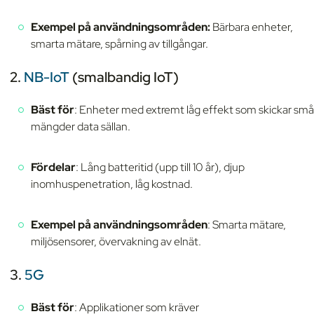
Exempel på användningsområden:
Bärbara enheter,
smarta mätare, spårning av tillgångar.
2.
NB-IoT
(smalbandig IoT)
Bäst för
: Enheter med extremt låg effekt som skickar små
mängder data sällan.
Fördelar
: Lång batteritid (upp till 10 år), djup
inomhuspenetration, låg kostnad.
Exempel på användningsområden
: Smarta mätare,
miljösensorer, övervakning av elnät.
3.
5G
Bäst för
: Applikationer som kräver