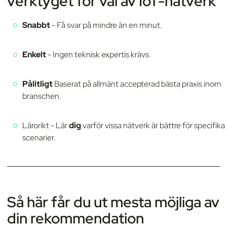
verktyget för val av IoT-nätverk
Snabbt
- Få svar på mindre än en minut.
Enkelt
- Ingen teknisk expertis krävs.
Pålitligt
Baserat på allmänt accepterad bästa praxis inom
branschen.
Lärorikt - Lär
dig
varför vissa nätverk är bättre för specifika
scenarier.
Så här får du ut mesta möjliga av
din rekommendation