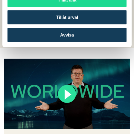
Välj
Tillåt urval
Avvisa