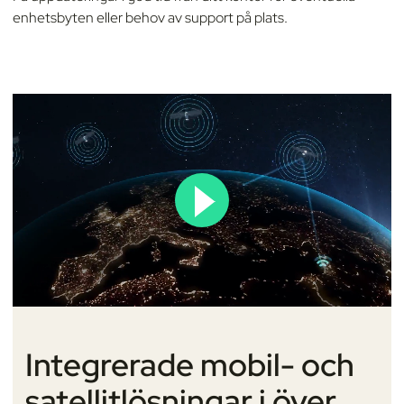
enhetsbyten eller behov av support på plats.
Integrerade mobil- och
satellitlösningar i över