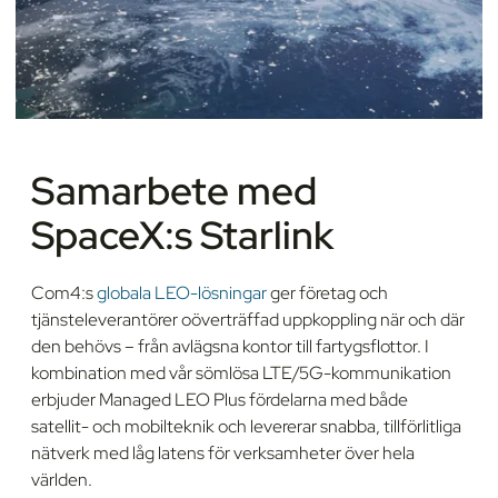
Samarbete med
SpaceX:s Starlink
Com4:s
globala LEO-lösningar
ger företag och
tjänsteleverantörer oöverträffad uppkoppling när och där
den behövs – från avlägsna kontor till fartygsflottor. I
kombination med vår sömlösa LTE/5G-kommunikation
erbjuder Managed LEO Plus fördelarna med både
satellit- och mobilteknik och levererar snabba, tillförlitliga
nätverk med låg latens för verksamheter över hela
världen.