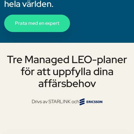
hela världen.
Prata med en expert
Tre Managed LEO-planer
för att uppfylla dina
affärsbehov
Drivs av STARLINK och