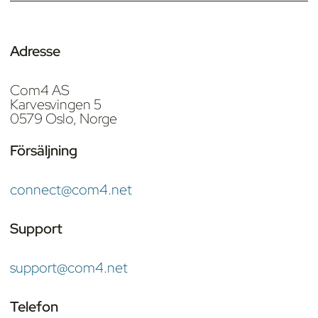
Adresse
Com4 AS
Karvesvingen 5
0579 Oslo, Norge
Försäljning
connect@com4.net
Support
support@com4.net
Telefon