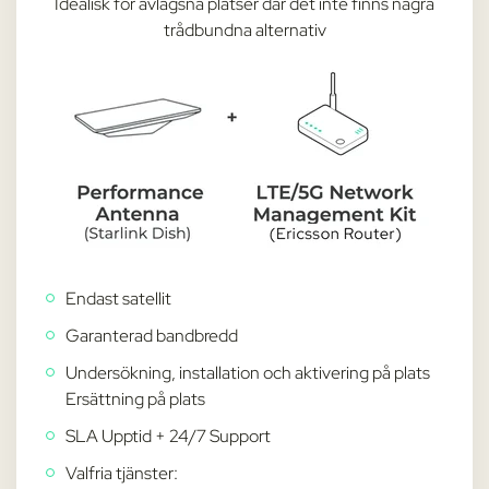
Idealisk för avlägsna platser där det inte finns några
trådbundna alternativ
Endast satellit
Garanterad bandbredd
Undersökning, installation och aktivering på plats
Ersättning på plats
SLA Upptid + 24/7 Support
Valfria tjänster: