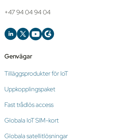
+47 94 04 94 04
Genvägar
Tilläggsprodukter för IoT
Uppkopplingspaket
Fast trådlös access
Globala IoT SIM-kort
Globala satellitlösningar