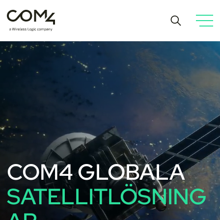
COM4 GLOBALA
SATELLITLÖSNING