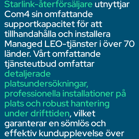
Starlink-återförsäljare
utnyttjar
Com4 sin omfattande
supportkapacitet för att
tillhandahålla och installera
Managed LEO-tjänster i över 70
länder. Vårt omfattande
tjänsteutbud omfattar
detaljerade
platsundersökningar,
professionella installationer på
plats och robust hantering
under drifttiden
, vilket
garanterar en sömlös och
effektiv kundupplevelse över