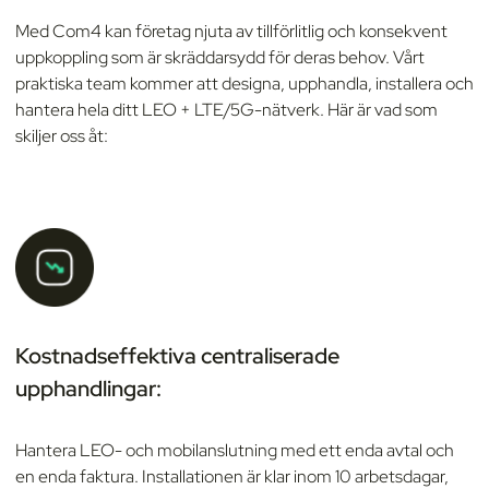
Med Com4 kan företag njuta av tillförlitlig och konsekvent
uppkoppling som är skräddarsydd för deras behov. Vårt
praktiska team kommer att designa, upphandla, installera och
hantera hela ditt LEO + LTE/5G-nätverk. Här är vad som
skiljer oss åt:
Kostnadseffektiva centraliserade
upphandlingar:
Hantera LEO- och mobilanslutning med ett enda avtal och
en enda faktura. Installationen är klar inom 10 arbetsdagar,