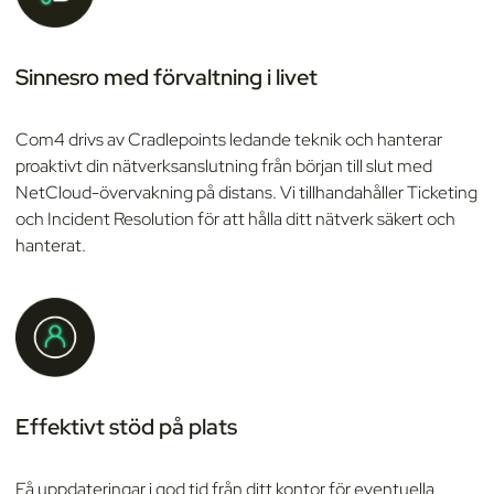
Sinnesro med förvaltning i livet
Com4 drivs av Cradlepoints ledande teknik och hanterar
proaktivt din nätverksanslutning från början till slut med
NetCloud-övervakning på distans. Vi tillhandahåller Ticketing
och Incident Resolution för att hålla ditt nätverk säkert och
hanterat.
Effektivt stöd på plats
Få uppdateringar i god tid från ditt kontor för eventuella