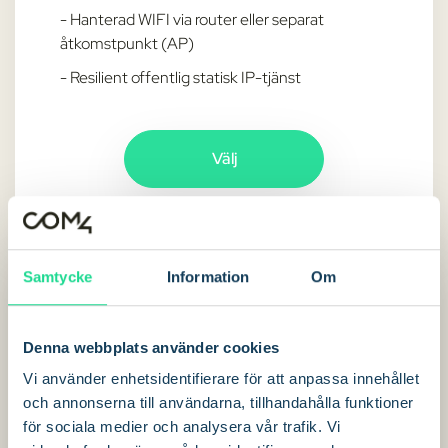
- Hanterad WIFI via router eller separat
åtkomstpunkt (AP)
- Resilient offentlig statisk IP-tjänst
Välj
Samtycke
Information
Om
Förvaltad LEO Plus
Denna webbplats använder cookies
Idealisk för tunnelbanesiter med hög drifttid
Vi använder enhetsidentifierare för att anpassa innehållet
och annonserna till användarna, tillhandahålla funktioner
för sociala medier och analysera vår trafik. Vi