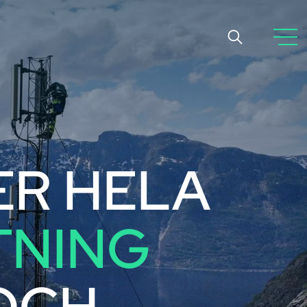
ER HELA
TNING
OCH