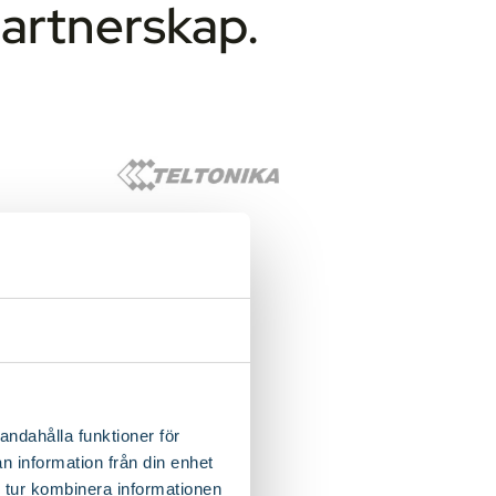
partnerskap.
andahålla funktioner för
n information från din enhet
 tur kombinera informationen