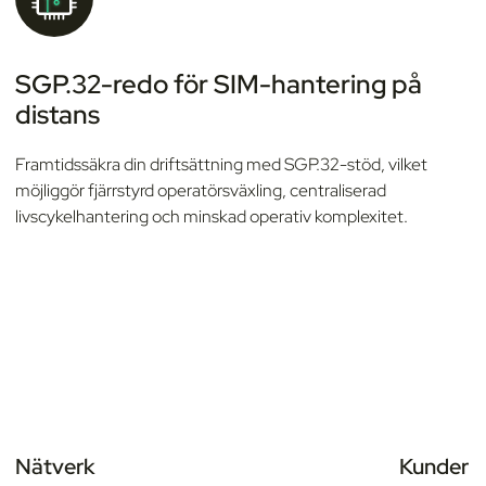
SGP.32-redo för SIM-hantering på
distans
Framtidssäkra din driftsättning med SGP.32-stöd, vilket
möjliggör fjärrstyrd operatörsväxling, centraliserad
livscykelhantering och minskad operativ komplexitet.
Nätverk
Kunder