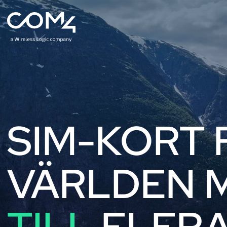
SIM-KORT 
VÄRLDEN 
TILL
FLERA