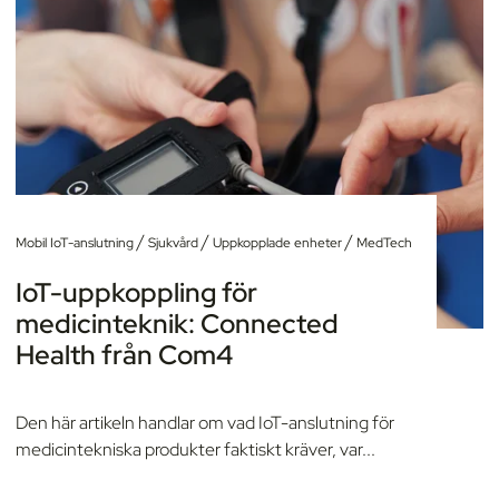
/
/
/
Mobil IoT-anslutning
Sjukvård
Uppkopplade enheter
MedTech
IoT-uppkoppling för
medicinteknik: Connected
Health från Com4
Den här artikeln handlar om vad IoT-anslutning för
medicintekniska produkter faktiskt kräver, var...