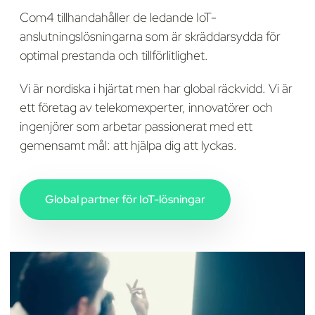
Com4 tillhandahåller de ledande IoT-
anslutningslösningarna som är skräddarsydda för
optimal prestanda och tillförlitlighet.
Vi är nordiska i hjärtat men har global räckvidd. Vi är
ett företag av telekomexperter, innovatörer och
ingenjörer som arbetar passionerat med ett
gemensamt mål: att hjälpa dig att lyckas.
Global partner för IoT-lösningar