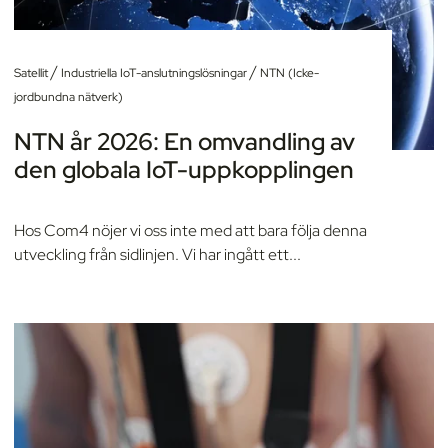
/
/
Satellit
Industriella IoT-anslutningslösningar
NTN (Icke-
jordbundna nätverk)
NTN år 2026: En omvandling av
den globala IoT-uppkopplingen
Hos Com4 nöjer vi oss inte med att bara följa denna
utveckling från sidlinjen. Vi har ingått ett...