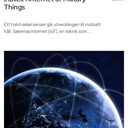
Things
Ett halvt sekel senare går utvecklingen åt motsatt
håll. Sakernas internet (IoT), en teknik som...