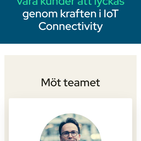
våra kunder att lyckas
genom kraften i IoT
Connectivity
Möt teamet