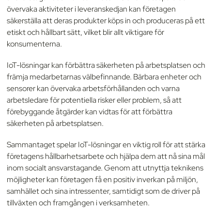
övervaka aktiviteter i leveranskedjan kan företagen
säkerställa att deras produkter köps in och produceras på ett
etiskt och hållbart sätt, vilket blir allt viktigare för
konsumenterna.
IoT-lösningar kan förbättra säkerheten på arbetsplatsen och
främja medarbetarnas välbefinnande. Bärbara enheter och
sensorer kan övervaka arbetsförhållanden och varna
arbetsledare för potentiella risker eller problem, så att
förebyggande åtgärder kan vidtas för att förbättra
säkerheten på arbetsplatsen.
Sammantaget spelar IoT-lösningar en viktig roll för att stärka
företagens hållbarhetsarbete och hjälpa dem att nå sina mål
inom socialt ansvarstagande. Genom att utnyttja teknikens
möjligheter kan företagen få en positiv inverkan på miljön,
samhället och sina intressenter, samtidigt som de driver på
tillväxten och framgången i verksamheten.