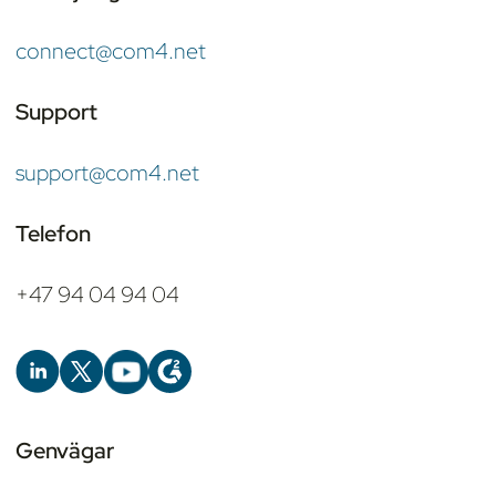
connect@com4.net
Support
support@com4.net
Telefon
+47 94 04 94 04
Genvägar