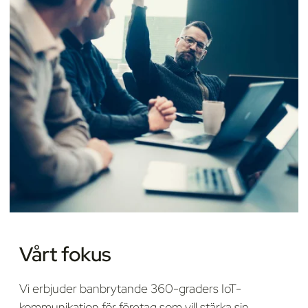
Vårt fokus
Vi erbjuder banbrytande 360-graders IoT-
kommunikation för företag som vill stärka sin