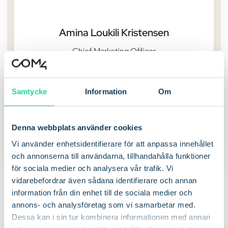
Amina Loukili Kristensen
Chief Marketing Officer
Amina är ett erfaret marknadsföringsproffs
och förstår vikten av att ligga steget före i
Samtycke
Information
Om
en bransch som utvecklas snabbt.
Anslut på LinkedIn
Denna webbplats använder cookies
Vi använder enhetsidentifierare för att anpassa innehållet
och annonserna till användarna, tillhandahålla funktioner
för sociala medier och analysera vår trafik. Vi
Medarbetarna på Com4
vidarebefordrar även sådana identifierare och annan
information från din enhet till de sociala medier och
annons- och analysföretag som vi samarbetar med.
Dessa kan i sin tur kombinera informationen med annan