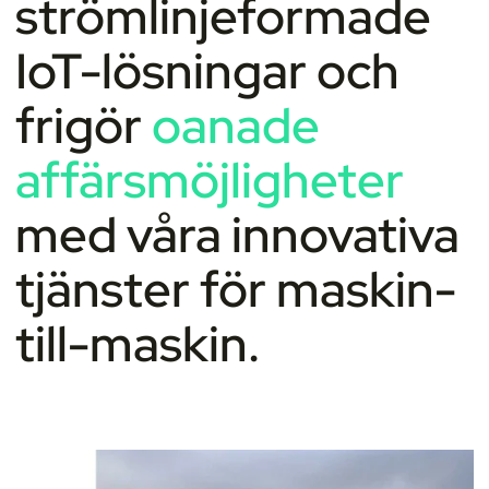
strömlinjeformade
IoT-lösningar och
frigör
oanade
affärsmöjligheter
med våra innovativa
tjänster för maskin-
till-maskin.