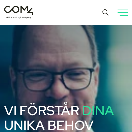
VI FÖRSTÅR
DINA
UNIKA BEHOV