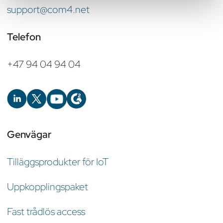
support@com4.net
Telefon
+47 94 04 94 04
Genvägar
Tilläggsprodukter för IoT
Uppkopplingspaket
Fast trådlös access