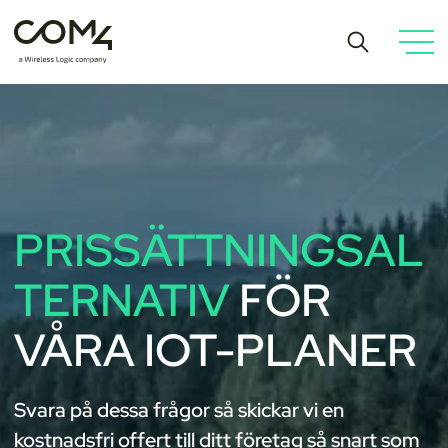
PRISSÄTTNINGSAL
TERNATIV
FÖR
VÅRA IOT-PLANER
Svara på dessa frågor så skickar vi en
kostnadsfri offert till ditt företag så snart som