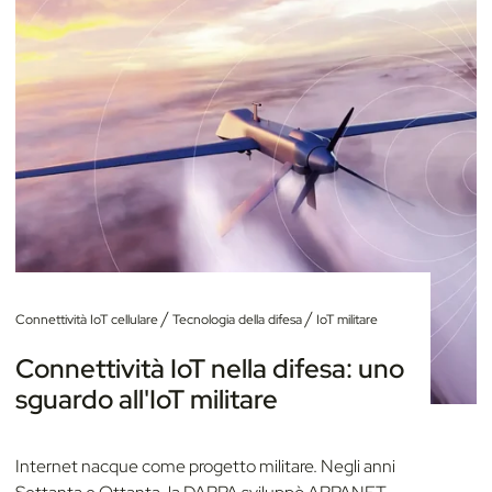
/
/
Connettività IoT cellulare
Tecnologia della difesa
IoT militare
Connettività IoT nella difesa: uno
sguardo all'IoT militare
Internet nacque come progetto militare. Negli anni