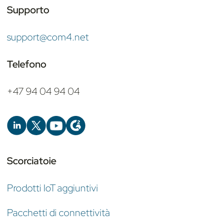
Supporto
support@com4.net
Telefono
+47 94 04 94 04
Scorciatoie
Prodotti IoT aggiuntivi
Pacchetti di connettività