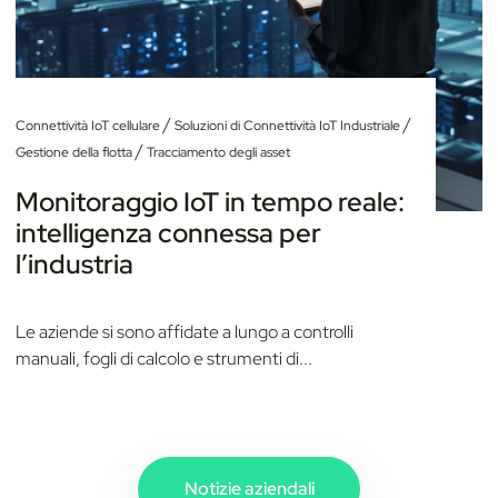
/
/
Connettività IoT cellulare
Soluzioni di Connettività IoT Industriale
/
Gestione della flotta
Tracciamento degli asset
Monitoraggio IoT in tempo reale:
intelligenza connessa per
l’industria
Le aziende si sono affidate a lungo a controlli
manuali, fogli di calcolo e strumenti di...
Notizie aziendali