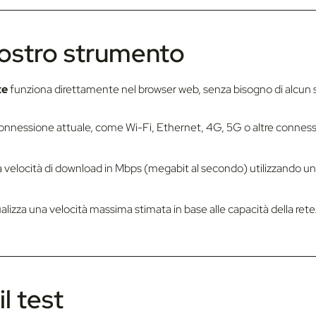
nostro strumento
te
funziona direttamente nel browser web, senza bisogno di alcun s
i connessione attuale, come Wi-Fi, Ethernet, 4G, 5G o altre connessi
a velocità di download in Mbps (megabit al secondo) utilizzando un f
alizza una velocità massima stimata in base alle capacità della rete
l test