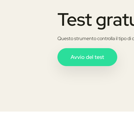
Test gratu
Questo strumento controlla il tipo di 
Avvio del test