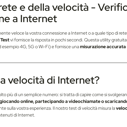
 rete e della velocità - Verif
ne a Internet
lmente veloce la vostra connessione a Internet o a quale tipo di rete
Test
vi fornisce la risposta in pochi secondi. Questa utility gratuita
 esempio 4G, 5G o Wi-Fi) e fornisce una
misurazione accurata 
a velocità di Internet?
to più di un semplice numero: si tratta di capire come si svolgerann
giocando online, partecipando a videochiamate o scaricando 
e sulla vostra esperienza. Il nostro test di velocità misura la
veloc
ntenuti di Internet.