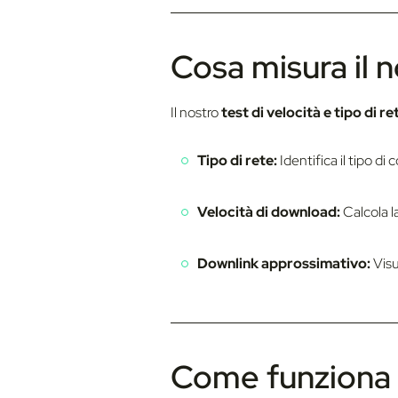
Cosa misura il 
Il nostro
test di velocità e tipo di re
Tipo di rete:
Identifica il tipo d
Velocità di download:
Calcola l
Downlink approssimativo:
Visu
Come funziona i