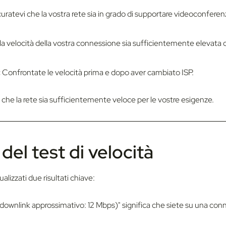
uratevi che la vostra rete sia in grado di supportare videoconferenz
la velocità della vostra connessione sia sufficientemente elevata da 
:
Confrontate le velocità prima e dopo aver cambiato ISP.
 che la rete sia sufficientemente veloce per le vostre esigenze.
i del test di velocità
lizzati due risultati chiave:
downlink approssimativo: 12 Mbps)" significa che siete su una co