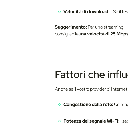
Velocità di download:
- Se il te
Suggerimento:
Per uno streaming H
consigliabile
una velocità di 25 Mbp
Fattori che infl
Anche se il vostro provider di Internet
Congestione della rete:
Un magg
Potenza del segnale Wi-Fi:
I se