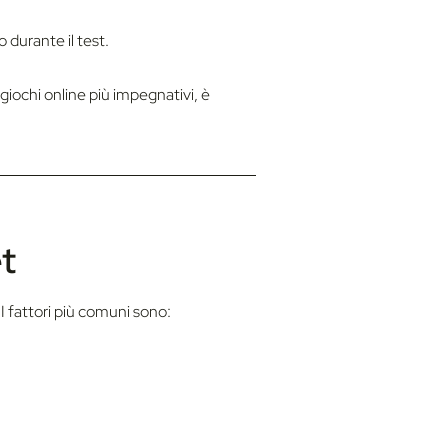
 durante il test.
 giochi online più impegnativi, è
et
 I fattori più comuni sono: