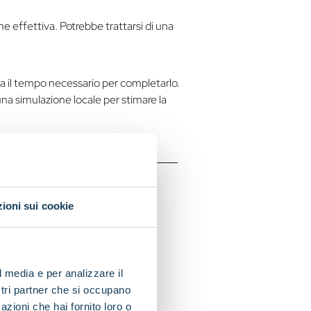
one effettiva. Potrebbe trattarsi di una
ra il tempo necessario per completarlo.
 una simulazione locale per stimare la
ioni sui cookie
i test della
l media e per analizzare il
ostri partner che si occupano
t".
azioni che hai fornito loro o