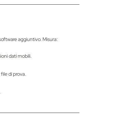
oftware aggiuntivo. Misura:
oni dati mobili.
ile di prova.
.