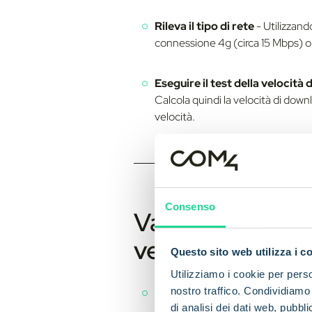
Rileva il tipo di rete
- Utilizzand
connessione 4g (circa 15 Mbps) o 
Eseguire il test della velocità
Calcola quindi la velocità di downl
velocità.
Consenso
Vantaggi dell'ut
velocità
Questo sito web utilizza i c
Utilizziamo i cookie per perso
nostro traffico. Condividiamo 
Risultati immediati:
Non è richie
di analisi dei dati web, pubbl