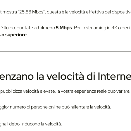
st mostra "25,68 Mbps", questa è la velocità effettiva del dispositivo
D fluido, puntate ad almeno
5 Mbps
.
Per lo streaming in 4K o per i
s o superiore
.
uenzano la velocità di Intern
 pubblicizza velocità elevate, la vostra esperienza reale può variare.
ior numero di persone online può rallentare la velocità.
gnali deboli riducono la velocità.