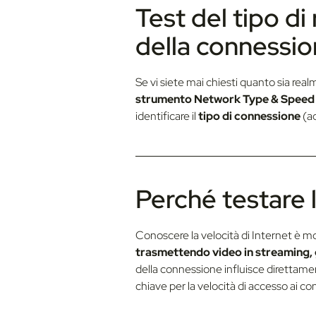
Test del tipo di
della connessio
Se vi siete mai chiesti quanto sia rea
strumento Network Type & Speed 
identificare il
tipo di connessione
(ad
Perché testare l
Conoscere la velocità di Internet è mol
trasmettendo video in streaming, 
della connessione influisce direttament
chiave per la velocità di accesso ai co