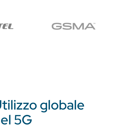
tilizzo globale
el 5G