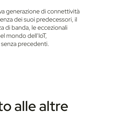
tiva generazione di connettività
renza dei suoi predecessori, il
za di banda, le eccezionali
el mondo dell'IoT,
a senza precedenti.
to alle altre