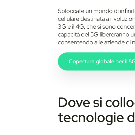
Sbloccate un mondo di infinite 
cellulare destinata a rivoluzio
3G e il 4G, che si sono concen
capacità del 5G libereranno u
consentendo alle aziende di ra
Copertura globale per il 5
Dove si colloc
tecnologie d