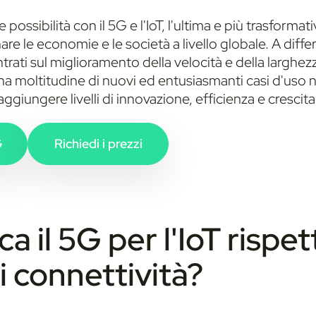
possibilità con il 5G e l'IoT, l'ultima e più trasforma
nare le economie e le società a livello globale. A diffe
trati sul miglioramento della velocità e della larghez
na moltitudine di nuovi ed entusiasmanti casi d'uso n
ggiungere livelli di innovazione, efficienza e crescit
G
Richiedi i prezzi
a il 5G per l'IoT rispet
i connettività?