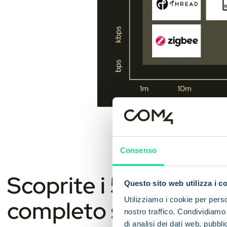
Consenso
Scoprite i 5 modi in cu
Questo sito web utilizza i c
Utilizziamo i cookie per perso
completo sta avendo
nostro traffico. Condividiamo 
di analisi dei dati web, pubbl