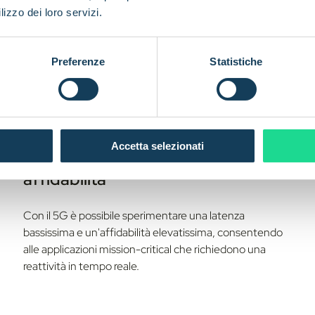
lizzo dei loro servizi.
Preferenze
Statistiche
Accetta selezionati
Latenza bassissima, massima
affidabilità
Con il 5G è possibile sperimentare una latenza
bassissima e un'affidabilità elevatissima, consentendo
alle applicazioni mission-critical che richiedono una
reattività in tempo reale.