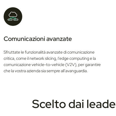
n
s
o
Comunicazioni avanzate
Sfruttate le funzionalità avanzate di comunicazione
critica, come il network slicing, l'edge computing e la
comunicazione vehicle-to-vehicle (V2V), per garantire
che la vostra azienda sia sempre all'avanguardia.
Scelto dai leade