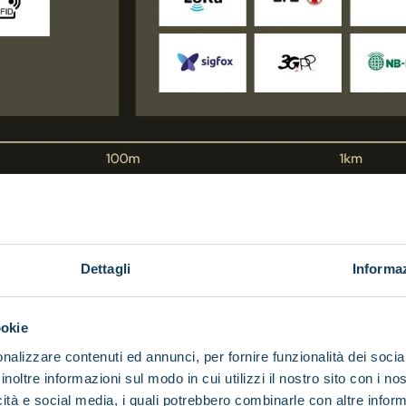
Dettagli
Informaz
i il 5G
ookie
nalizzare contenuti ed annunci, per fornire funzionalità dei socia
 un impatto
inoltre informazioni sul modo in cui utilizzi il nostro sito con i n
icità e social media, i quali potrebbero combinarle con altre inform