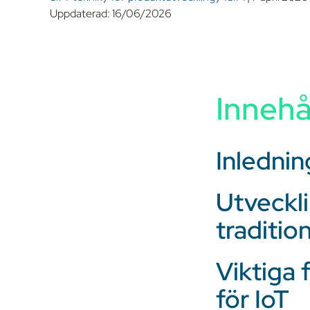
Uppdaterad:
16/06/2026
Innehå
Inlednin
Utveckli
tradition
Viktiga 
för IoT