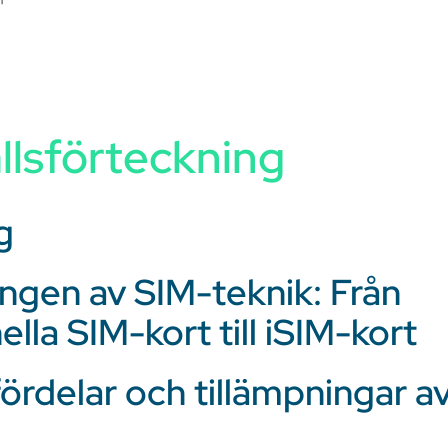
llsförteckning
g
ngen av SIM-teknik: Från
ella SIM-kort till iSIM-kort
fördelar och tillämpningar a