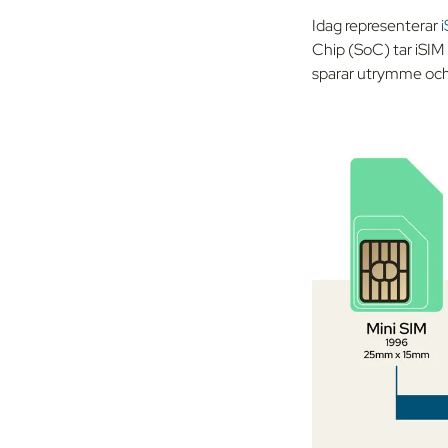
Idag representerar
i
Chip (SoC) tar iSIM
sparar utrymme och 