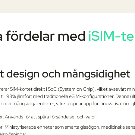
a fördelar med
iSIM-te
 design och mångsidighet
rerar SIM-kortet direkt i SoC (System on Chip), vilket avsevärt m
till 98% jämfört med traditionella eSIM-konfigurationer. Denna u
h mer mångsidiga enheter, vilket öppnar upp för innovativa möjlig
r: Används för att spåra försändelser och varor.
r: Miniatyriserade enheter som smarta glasögon, medicinska sens
lsolösningar.