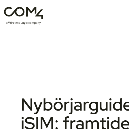
Nybörjarguide 
iSIM: framtid