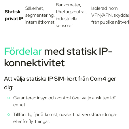
Bankomater,
Säkerhet,
Isolerad inom
Statisk
företagsroutrar,
segmentering,
VPN/APN, skydda
privat IP
industriella
intern åtkomst
från publika nätver
sensorer
Fördelar
med statisk IP-
konnektivitet
Att välja statiska IP SIM-kort från Com4 ger
dig:
Garanterad insyn och kontroll över varje ansluten IoT-
enhet.
Tillförlitlig fjärråtkomst, oavsett nätverksförändringar
eller förflyttningar.