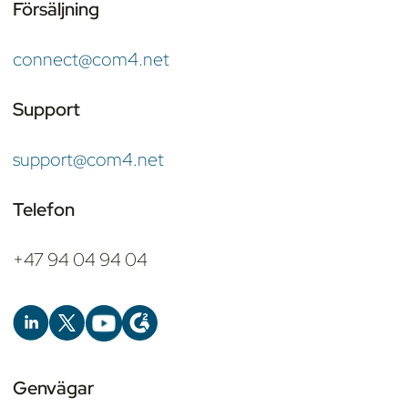
Försäljning
connect@com4.net
Support
support@com4.net
Telefon
+47 94 04 94 04
Genvägar