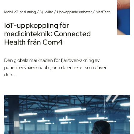
/
/
/
Mobil IoT-anslutning
Sjukvård
Uppkopplade enheter
MedTech
IoT-uppkoppling för
medicinteknik: Connected
Health från Com4
Den globala marknaden för fjärrövervakning av
patienter växer snabbt, och de enheter som driver
den...