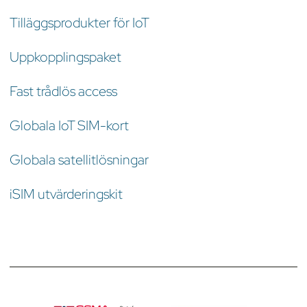
Tilläggsprodukter för IoT
Uppkopplingspaket
Fast trådlös access
Globala IoT SIM-kort
Globala satellitlösningar
iSIM utvärderingskit