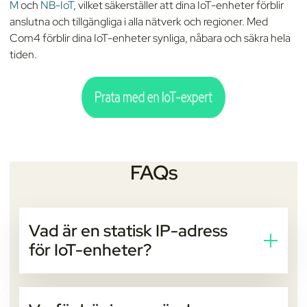
M
och
NB-IoT
, vilket säkerställer att dina IoT-enheter förblir
anslutna och tillgängliga i alla nätverk och regioner. Med
Com4 förblir dina IoT-enheter synliga, nåbara och säkra hela
tiden.
FAQs
Vad är en statisk IP-adress
för IoT-enheter?
En statisk IP-adress är en fast adress som förblir
densamma varje gång en IoT-enhet ansluter till