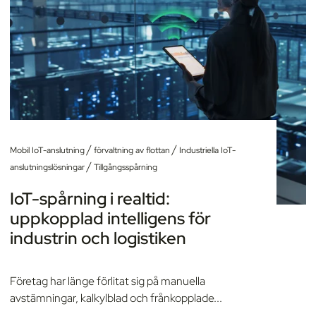
/
/
Mobil IoT-anslutning
förvaltning av flottan
Industriella IoT-
/
anslutningslösningar
Tillgångsspårning
IoT-spårning i realtid:
uppkopplad intelligens för
industrin och logistiken
Företag har länge förlitat sig på manuella
avstämningar, kalkylblad och frånkopplade...