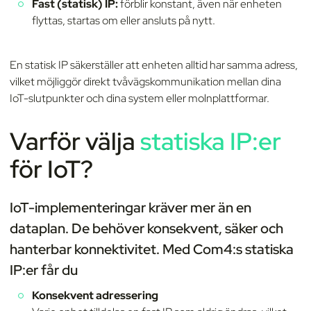
Fast (statisk) IP:
förblir konstant, även när enheten
flyttas, startas om eller ansluts på nytt.
En statisk IP säkerställer att enheten alltid har samma adress,
vilket möjliggör direkt tvåvägskommunikation mellan dina
IoT-slutpunkter och dina system eller molnplattformar.
Varför välja
statiska IP:er
för IoT?
IoT-implementeringar kräver mer än en
dataplan. De behöver konsekvent, säker och
hanterbar konnektivitet. Med Com4:s statiska
IP:er får du
Konsekvent adressering