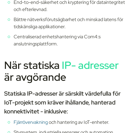
End-to-end-säkerhet och kryptering för dataintegritet
och efterlevnad.
Bättre nätverksförutsägbarhet och minskad latens för
tidskänsliga applikationer.
Centraliserad enhetshantering via Com4:s
anslutningsplattform.
När statiska
IP- adresser
är avgörande
Statiska IP-adresser är särskilt värdefulla för
IoT-projekt som kräver ihållande, hanterad
konnektivitet - inklusive:
Fjärrövervakning
och hantering av IoT-enheter.
Styrsystem, industriella sensorer och automation.