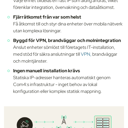
Varje enhet tilldelas en fast IP som aldrig ändras, vilket
förenklar integration, övervakning och dataåtkomst.
Fjärråtkomst från var som helst
Få åtkomst till och styr dina enheter över mobila nätverk
utan komplexa lösningar.
Byggd för VPN, brandväggar och molnintegration
Anslut enheter sömlöst till företagets IT-installation,
med stöd för säkra anslutningar till
VPN,
brandväggar
och molntjänster.
Ingen manuell installation krävs
Statiska IP-adresser hanteras automatiskt genom
Com4:s infrastruktur - inget behov av lokal
konfiguration eller komplex statisk mappning.