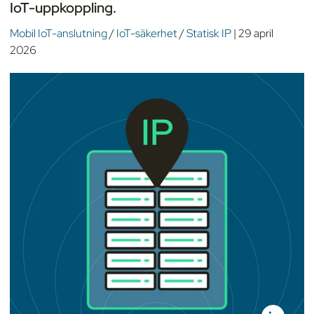
IoT-uppkoppling.
Mobil IoT-anslutning
/
IoT-säkerhet
/
Statisk IP
|
29 april
2026