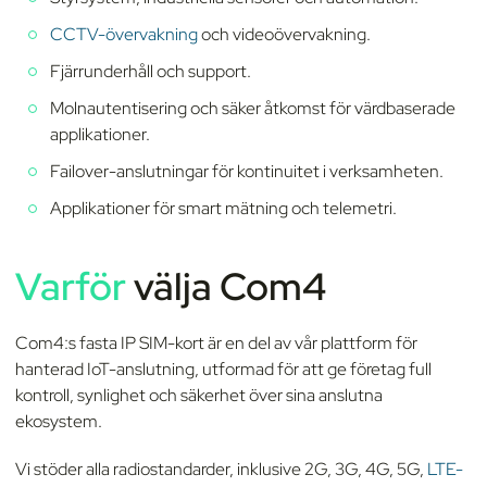
CCTV-övervakning
och videoövervakning.
Fjärrunderhåll och support.
Molnautentisering och säker åtkomst för värdbaserade
applikationer.
Failover-anslutningar för kontinuitet i verksamheten.
Applikationer för smart mätning och telemetri.
Varför
v
älja Com4
Com4:s fasta IP SIM-kort är en del av vår plattform för
hanterad IoT-anslutning, utformad för att ge företag full
kontroll, synlighet och säkerhet över sina anslutna
ekosystem.
Vi stöder alla radiostandarder, inklusive 2G, 3G, 4G, 5G,
LTE-