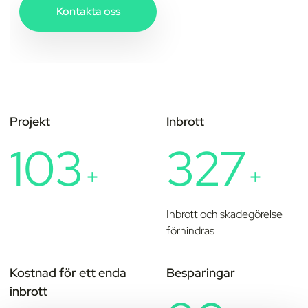
Kontakta oss
Projekt
Inbrott
103
327
+
+
Inbrott och skadegörelse
förhindras
Kostnad för ett enda
Besparingar
inbrott