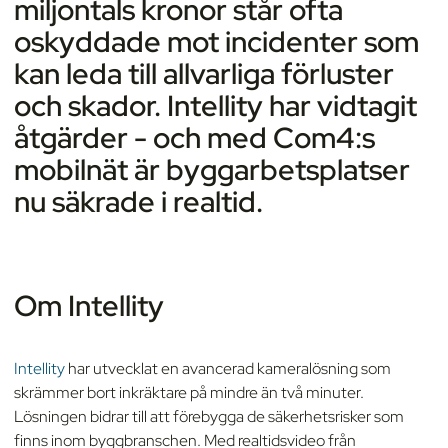
miljontals kronor står ofta
oskyddade mot incidenter som
kan leda till allvarliga förluster
och skador. Intellity har vidtagit
åtgärder - och med Com4:s
mobilnät är byggarbetsplatser
nu säkrade i realtid.
Om Intellity
Intellity
har utvecklat en avancerad kameralösning som
skrämmer bort inkräktare på mindre än två minuter.
Lösningen bidrar till att förebygga de säkerhetsrisker som
finns inom byggbranschen. Med realtidsvideo från