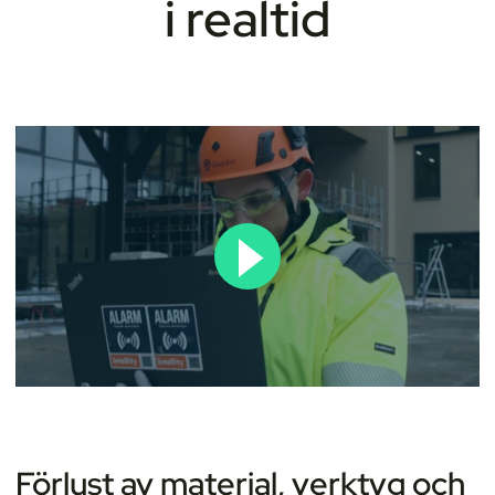
i realtid
Förlust av material, verktyg och