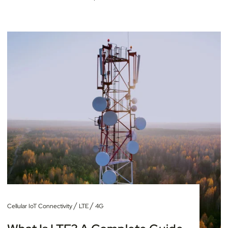
/
/
Cellular IoT Connectivity
LTE
4G