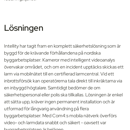
Lösningen
Intellity har tagit fram en komplett säkerhetslösning som är
byggd för de krävande förhållandena på nordiska
byggarbetsplatser. Kameror med intelligent videoanalys
övervakar området, och om en incident upptäcks skickas ett
larm via mobilnätet till en certifierad larmcentral. Vid ett
inbrottsförsök kan operatörerna tala direkt till inkräktarna via
en inbyggd högtalare. Samtidigt bedömer de om
säkerhetspersonal eller polis ska tillkallas. Lösningen är enkel
att sätta upp, kräver ingen permanent installation och är
utformad för långvarig användning på flera
byggarbetsplatser. Med Com4:s mobila nätverk överförs
video- och larmdata snabbt och säkert - oavsett var
byggarbetsplatsen är belägen.