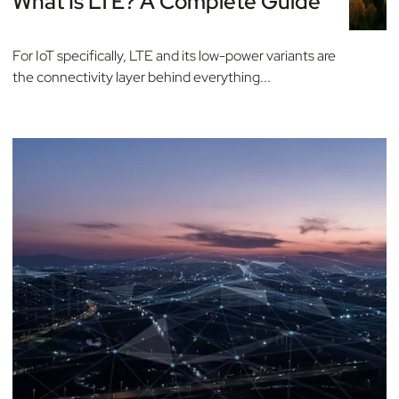
What Is LTE? A Complete Guide
For IoT specifically, LTE and its low-power variants are
the connectivity layer behind everything...