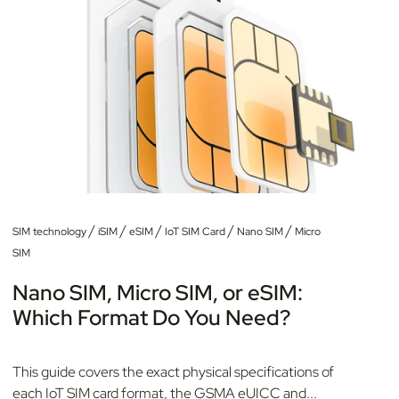
/
/
/
/
/
SIM technology
iSIM
eSIM
IoT SIM Card
Nano SIM
Micro
SIM
Nano SIM, Micro SIM, or eSIM:
Which Format Do You Need?
This guide covers the exact physical specifications of
each IoT SIM card format, the GSMA eUICC and...