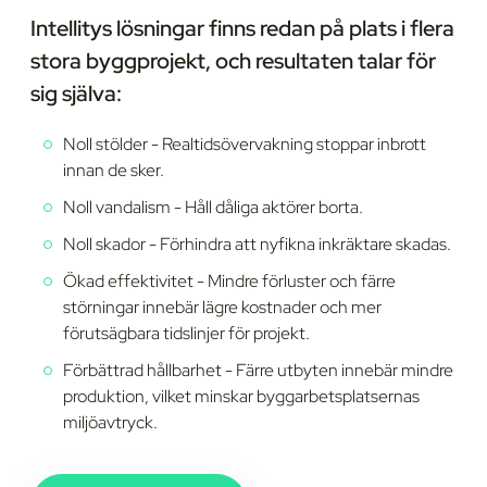
Intellitys lösningar finns redan på plats i flera
stora byggprojekt, och resultaten talar för
sig själva:
Noll stölder - Realtidsövervakning stoppar inbrott
innan de sker.
Noll vandalism - Håll dåliga aktörer borta.
Noll skador - Förhindra att nyfikna inkräktare skadas.
Ökad effektivitet - Mindre förluster och färre
störningar innebär lägre kostnader och mer
förutsägbara tidslinjer för projekt.
Förbättrad hållbarhet - Färre utbyten innebär mindre
produktion, vilket minskar byggarbetsplatsernas
miljöavtryck.