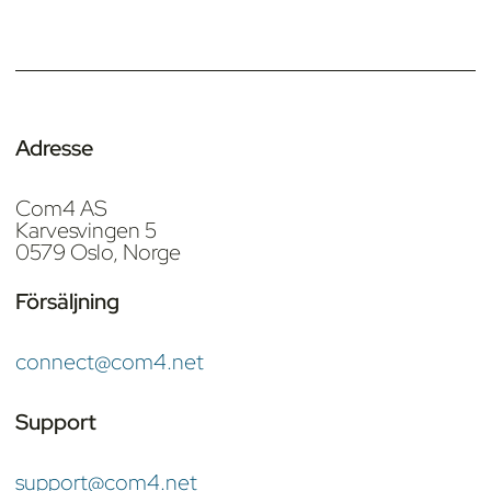
Adresse
Com4 AS
Karvesvingen 5
0579 Oslo, Norge
Försäljning
connect@com4.net
Support
support@com4.net