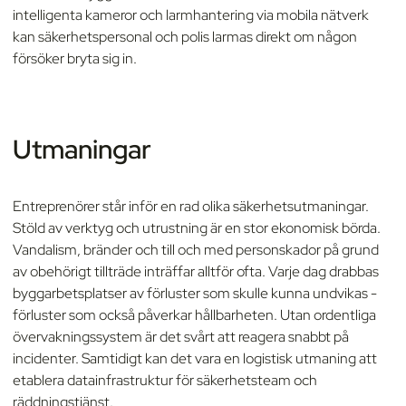
intelligenta kameror och larmhantering via mobila nätverk
kan säkerhetspersonal och polis larmas direkt om någon
försöker bryta sig in.
Utmaningar
Entreprenörer står inför en rad olika säkerhetsutmaningar.
Stöld av verktyg och utrustning är en stor ekonomisk börda.
Vandalism, bränder och till och med personskador på grund
av obehörigt tillträde inträffar alltför ofta. Varje dag drabbas
byggarbetsplatser av förluster som skulle kunna undvikas -
förluster som också påverkar hållbarheten. Utan ordentliga
övervakningssystem är det svårt att reagera snabbt på
incidenter. Samtidigt kan det vara en logistisk utmaning att
etablera datainfrastruktur för säkerhetsteam och
räddningstjänst.