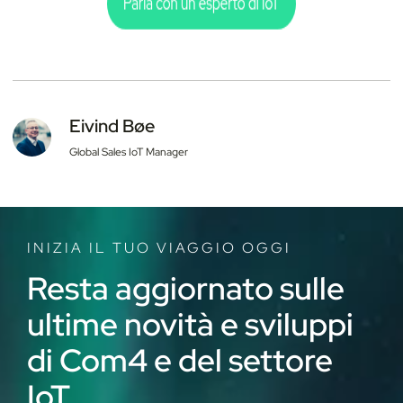
Eivind Bøe
Global Sales IoT Manager
INIZIA IL TUO VIAGGIO OGGI
Resta aggiornato sulle
ultime novità e sviluppi
di Com4 e del settore
IoT.