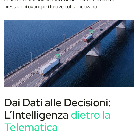
prestazioni ovunque i loro veicoli si muovano.
Dai Dati alle Decisioni:
L’Intelligenza
dietro la
Telematica