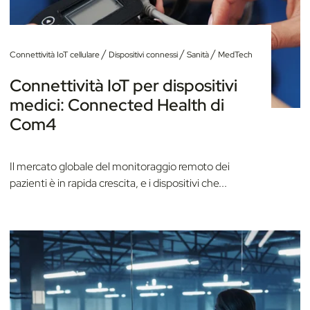
/
/
/
Connettività IoT cellulare
Dispositivi connessi
Sanità
MedTech
Connettività IoT per dispositivi
medici: Connected Health di
Com4
Il mercato globale del monitoraggio remoto dei
pazienti è in rapida crescita, e i dispositivi che...