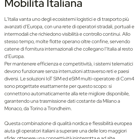
Mobilità Italiana
L’Italia vanta uno degli ecosistemi logistici e di trasporto più
avanzati d’Europa, con una rete di operatori stradali, portuali e
intermodali che richiedono visibilità e controllo continui. Allo
stesso tempo, molte flotte operano oltre confine, servendo
catene di fornitura internazionali che collegano l’Italia al resto
d’Europa.
Per mantenere efficienza e competitività, i sistemi telematici
devono funzionare senza interruzioni attraverso reti e paesi
diversi. Le soluzioni IoT SIM ed eSIM multi-operatore di Com4
sono progettate esattamente per questo scopo: si
connettono automaticamente alla rete migliore disponibile,
garantendo una trasmissione dati costante da Milano a
Monaco, da Torino a Trondheim.
Questa combinazione di qualità nordica e flessibilità europea
aiuta gli operatori italiani a superare una delle loro maggiori
sfide: ottenere una connettività ininterrotta e ad alte