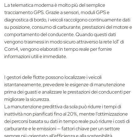
La telematica moderna è molto più del semplice
tracciamento GPS. Grazie a sensori, moduli GPS e
diagnostica di bordo, i veicoli raccolgono continuamente dati
su posizione, consumo di carburante, prestazioni del motore e
comportamento del conducente. Quando questi dati
vengono trasmessi in modo sicuro attraverso la rete IoT di
Com4, vengono elaborati in tempo reale per fornire
informazioni utili e immediate.
I gestori delle flotte possono localizzare i veicoli
istantaneamente, prevedere le esigenze di manutenzione
prima dei guasti e analizzare le prestazioni dei conducenti per
migliorare la sicurezza.
La manutenzione predittiva da sola può ridurre i tempi di
inattività non pianificati fino al 20%, mentre l’ottimizzazione
dei percorsi basata su dati in tempo reale può ridurre i costi di
carburante e le emissioni — fattori chiave per un settore
sempre più orientato all’efficienza e alla sostenibilità.