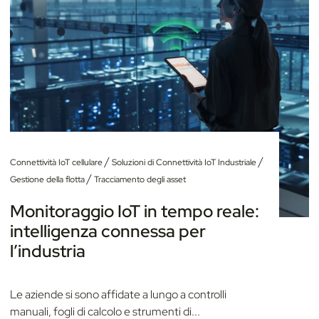
/
/
Connettività IoT cellulare
Soluzioni di Connettività IoT Industriale
/
Gestione della flotta
Tracciamento degli asset
Monitoraggio IoT in tempo reale:
intelligenza connessa per
l’industria
Le aziende si sono affidate a lungo a controlli
manuali, fogli di calcolo e strumenti di...