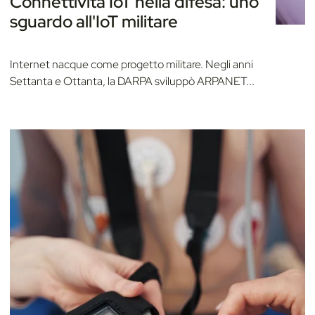
Connettività IoT nella difesa: uno
sguardo all'IoT militare
Internet nacque come progetto militare. Negli anni
Settanta e Ottanta, la DARPA sviluppò ARPANET...