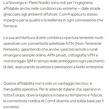
La Norvegia e i Paesi Nordici sono noti per l’ingegneria
affidabile anche nelle condizioni più estreme — dalle strade
ghiacciate agli ambienti offshore. Com4 applica lo stesso
impegno per la qualità e la resilienza in ogni connessione che
fornisce.
La sua architettura di rete combina copertura terrestre multi-
operatore con connettività satellitare NTN (Non-Terrestrial
Network), garantendo che anche i percorsi remoti o rurali
rimangano sempre online. APN privati, crittografia VPN e
monitoraggio SIM in tempo reale proteggono ogni pacchetto
di dati, assicurando sicurezza e prestazioni a livello enterprise.
Questa affidabilità non è solo un vantaggio tecnico: è
tranquillità operativa. Per le aziende italiane che operano in
tutta Europa, dove la logistica si basa su tempismo e fiducia,
la connettività nordica di Com4 diventa una solida base per il
successo.