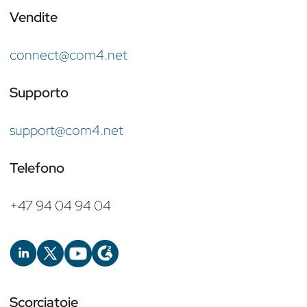
Vendite
connect@com4.net
Supporto
support@com4.net
Telefono
+47 94 04 94 04
Scorciatoie