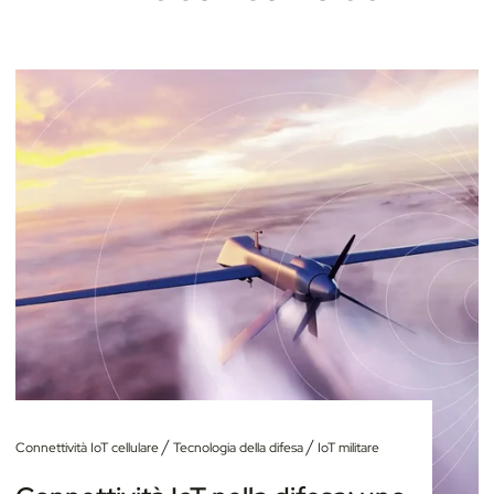
/
/
Connettività IoT cellulare
Tecnologia della difesa
IoT militare