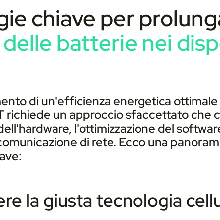
gie chiave per prolung
delle batterie nei disp
mento di un'efficienza energetica ottimale
IoT richiede un approccio sfaccettato ch
dell'hardware, l'ottimizzazione del software
 comunicazione di rete. Ecco una panorami
iave:
iere la giusta tecnologia cell