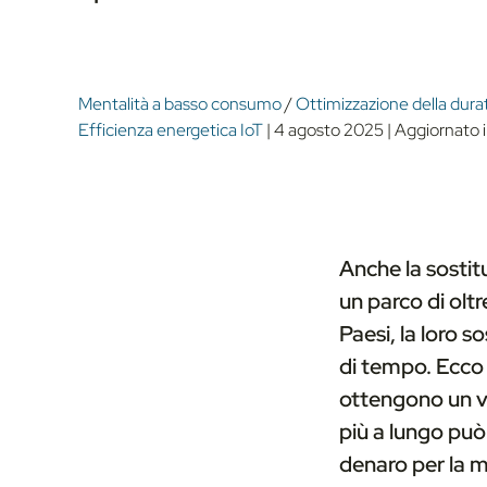
Mentalità a basso consumo
/
Ottimizzazione della durat
Efficienza energetica IoT
|
4 agosto 2025
|
Aggiornato i
Anche la sostit
un parco di oltre
Paesi, la loro 
di tempo. Ecco 
ottengono un v
più a lungo pu
denaro per la 