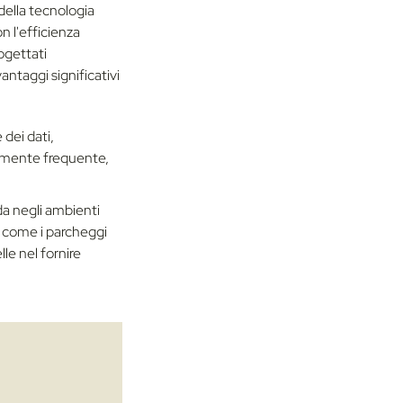
 della tecnologia
n l'efficienza
rogettati
ntaggi significativi
 dei dati,
vamente frequente,
a negli ambienti
, come i parcheggi
le nel fornire