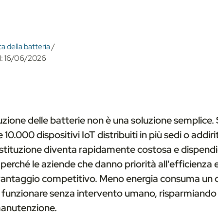
a della batteria
/
l:
16/06/2026
uzione delle batterie non è una soluzione semplice. 
 10.000 dispositivi IoT distribuiti in più sedi o addiri
sostituzione diventa rapidamente costosa e dispendi
perché le aziende che danno priorità all'efficienza 
antaggio competitivo. Meno energia consuma un di
ò funzionare senza intervento umano, risparmiand
manutenzione.