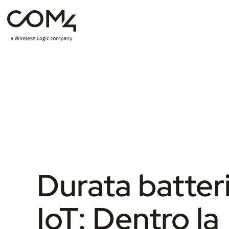
Durata batter
IoT: Dentro la