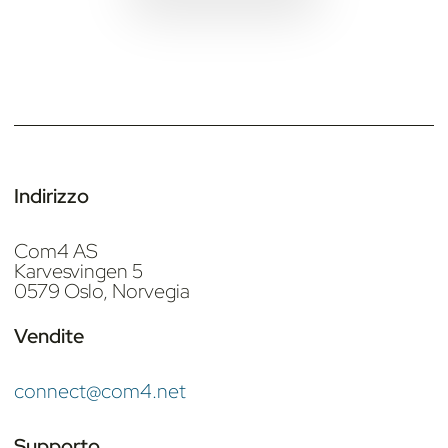
Indirizzo
Com4 AS
Karvesvingen 5
0579 Oslo, Norvegia
Vendite
connect@com4.net
Supporto