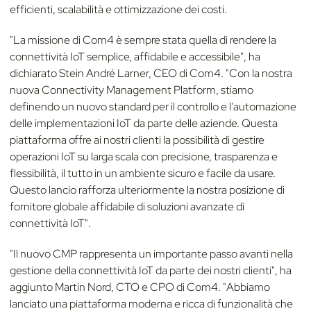
efficienti, scalabilità e ottimizzazione dei costi.
"La missione di Com4 è sempre stata quella di rendere la
connettività IoT semplice, affidabile e accessibile", ha
dichiarato Stein André Larner, CEO di Com4. "Con la nostra
nuova Connectivity Management Platform, stiamo
definendo un nuovo standard per il controllo e l'automazione
delle implementazioni IoT da parte delle aziende. Questa
piattaforma offre ai nostri clienti la possibilità di gestire
operazioni IoT su larga scala con precisione, trasparenza e
flessibilità, il tutto in un ambiente sicuro e facile da usare.
Questo lancio rafforza ulteriormente la nostra posizione di
fornitore globale affidabile di soluzioni avanzate di
connettività IoT".
"Il nuovo CMP rappresenta un importante passo avanti nella
gestione della connettività IoT da parte dei nostri clienti", ha
aggiunto Martin Nord, CTO e CPO di Com4. "Abbiamo
lanciato una piattaforma moderna e ricca di funzionalità che