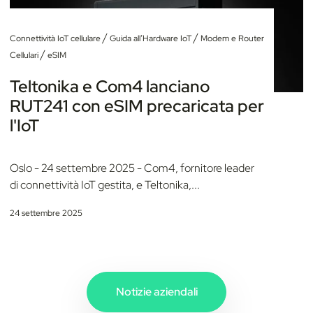
/
/
Connettività IoT cellulare
Guida all’Hardware IoT
Modem e Router
/
Cellulari
eSIM
Teltonika e Com4 lanciano
RUT241 con eSIM precaricata per
l'IoT
Oslo - 24 settembre 2025 - Com4, fornitore leader
di connettività IoT gestita, e Teltonika,...
24 settembre 2025
Notizie aziendali