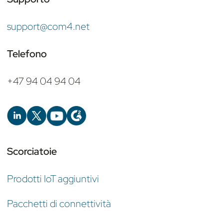
support@com4.net
Telefono
+47 94 04 94 04
Scorciatoie
Prodotti IoT aggiuntivi
Pacchetti di connettività