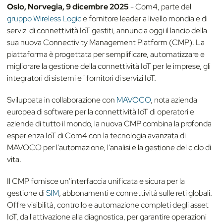
Oslo, Norvegia, 9 dicembre 2025
- Com4, parte del
gruppo Wireless Logic
e fornitore leader a livello mondiale di
servizi di connettività IoT gestiti, annuncia oggi il lancio della
sua nuova Connectivity Management Platform (CMP). La
piattaforma è progettata per semplificare, automatizzare e
migliorare la gestione della connettività IoT per le imprese, gli
integratori di sistemi e i fornitori di servizi IoT.
Sviluppata in collaborazione con
MAVOCO
, nota azienda
europea di software per la connettività IoT di operatori e
aziende di tutto il mondo, la nuova CMP combina la profonda
esperienza IoT di Com4 con la tecnologia avanzata di
MAVOCO per l'automazione, l'analisi e la gestione del ciclo di
vita.
Il CMP fornisce un'interfaccia unificata e sicura per la
gestione di
SIM
, abbonamenti e connettività sulle reti globali.
Offre visibilità, controllo e automazione completi degli asset
IoT, dall'attivazione alla diagnostica, per garantire operazioni