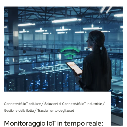
/
/
Connettività IoT cellulare
Soluzioni di Connettività IoT Industriale
/
Gestione della flotta
Tracciamento degli asset
Monitoraggio IoT in tempo reale: