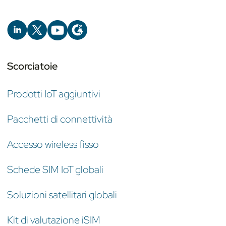
Scorciatoie
Prodotti IoT aggiuntivi
Pacchetti di connettività
Accesso wireless fisso
Schede SIM IoT globali
Soluzioni satellitari globali
Kit di valutazione iSIM