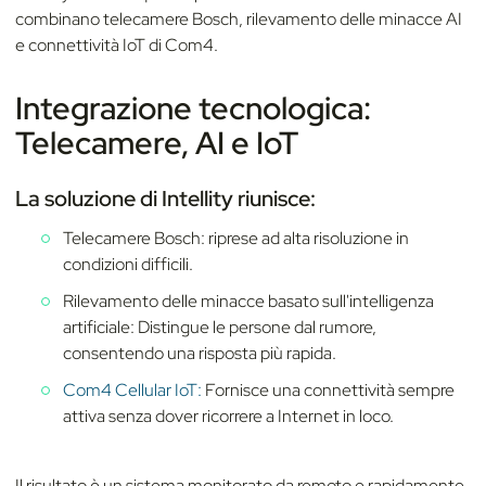
combinano telecamere Bosch, rilevamento delle minacce AI
e connettività IoT di Com4.
Integrazione tecnologica:
Telecamere, AI e IoT
La soluzione di Intellity riunisce:
Telecamere Bosch: riprese ad alta risoluzione in
condizioni difficili.
Rilevamento delle minacce basato sull'intelligenza
artificiale: Distingue le persone dal rumore,
consentendo una risposta più rapida.
Com4 Cellular IoT:
Fornisce una connettività sempre
attiva senza dover ricorrere a Internet in loco.
Il risultato è un sistema monitorato da remoto e rapidamente