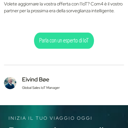
Volete aggiornare la vostra offerta con l'IoT? Com4 è il vostro
partner per la prossima era della sorveglianza intelligente.
Eivind Bøe
Global Sales IoT Manager
INIZIA IL TUO VIAGGIO OGGI