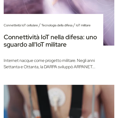
/
/
Connettività IoT cellulare
Tecnologia della difesa
IoT militare
Connettività IoT nella difesa: uno
sguardo all'IoT militare
Internet nacque come progetto militare. Negli anni
Settanta e Ottanta, la DARPA sviluppò ARPANET...