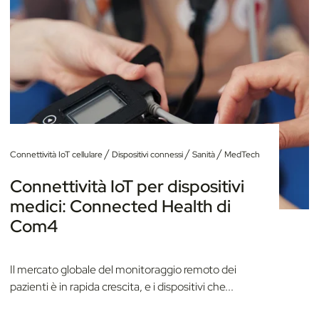
/
/
/
Connettività IoT cellulare
Dispositivi connessi
Sanità
MedTech
Connettività IoT per dispositivi
medici: Connected Health di
Com4
Il mercato globale del monitoraggio remoto dei
pazienti è in rapida crescita, e i dispositivi che...