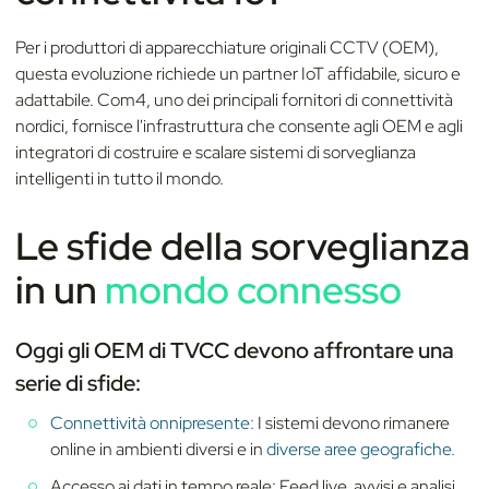
Per i produttori di apparecchiature originali CCTV (OEM),
questa evoluzione richiede un partner IoT affidabile, sicuro e
adattabile. Com4, uno dei principali fornitori di connettività
nordici, fornisce l'infrastruttura che consente agli OEM e agli
integratori di costruire e scalare sistemi di sorveglianza
intelligenti in tutto il mondo.
Le sfide della sorveglianza
in un
mondo connesso
Oggi gli OEM di TVCC devono affrontare una
serie di sfide:
Connettività onnipresente
:
I sistemi devono rimanere
online in ambienti diversi e in
diverse aree geografiche.
Accesso ai dati in tempo reale: Feed live, avvisi e analisi