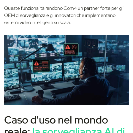
Queste funzionalità rendono Com4 un partner forte per gli
OEM di sorveglianza e gli innovatori che implementano
sistemi video intelligenti su scala.
Caso d'uso nel mondo
reale:
la sorveglianza AI di