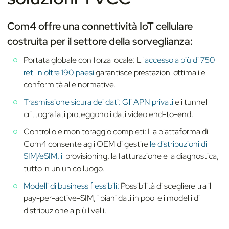
Com4 offre una connettività IoT cellulare
costruita per il settore della sorveglianza:
Portata globale con forza locale: L
'accesso a più di 750
reti in oltre 190 paesi
garantisce prestazioni ottimali e
conformità alle normative.
Trasmissione sicura dei dati:
Gli APN privati
e i tunnel
crittografati proteggono i dati video end-to-end.
Controllo e monitoraggio completi: La piattaforma di
Com4 consente agli OEM di gestire
le distribuzioni di
SIM/eSIM, il
provisioning, la fatturazione e la diagnostica,
tutto in un unico luogo.
Modelli di business flessibili:
Possibilità di scegliere tra il
pay-per-active-SIM, i piani dati in pool e i modelli di
distribuzione a più livelli.