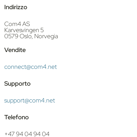
Indirizzo
Com4 AS
Karvesvingen 5
0579 Oslo, Norvegia
Vendite
connect@com4.net
Supporto
support@com4.net
Telefono
+47 94 04 94 04