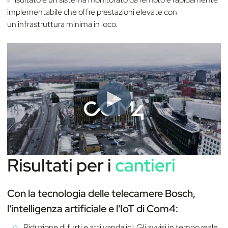
implementabile che offre prestazioni elevate con
un'infrastruttura minima in loco.
Risultati per i
cantieri
Con la tecnologia delle telecamere Bosch,
l'intelligenza artificiale e l'IoT di Com4:
Riduzione di furti e atti vandalici: Gli avvisi in tempo reale