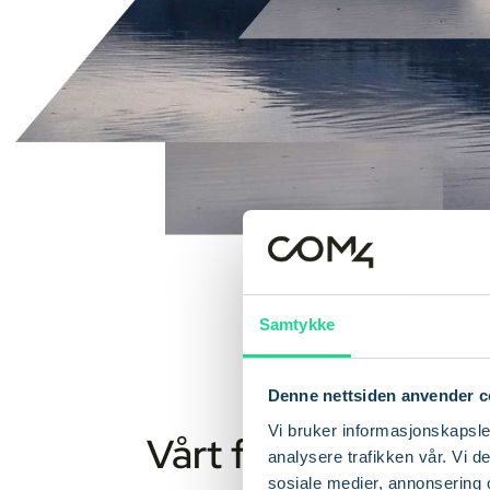
Samtykke
Denne nettsiden anvender c
Vi bruker informasjonskapsler
Vårt fokus
analysere trafikken vår. Vi 
sosiale medier, annonsering 