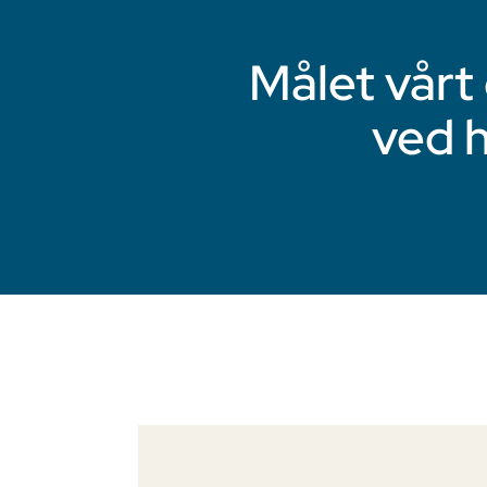
Målet vårt
ved 