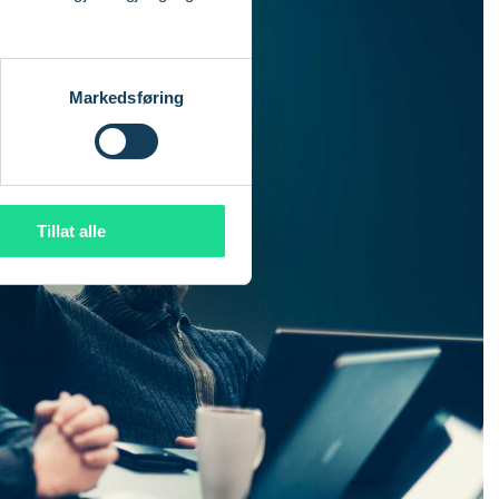
Markedsføring
Tillat alle