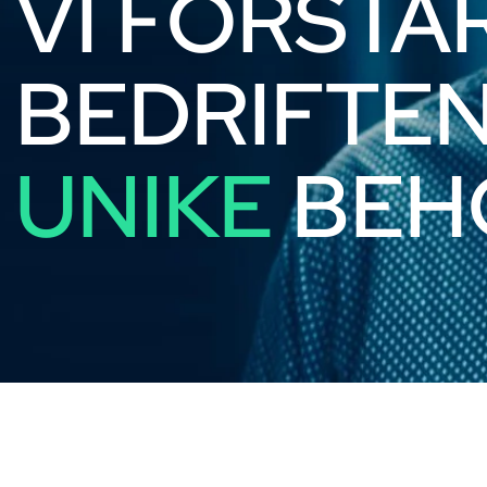
VI FORSTÅ
BEDRIFTE
UNIKE
BEH