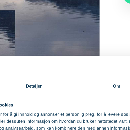
Detaljer
Om
ookies
 for å gi innhold og annonser et personlig preg, for å levere sos
deler dessuten informasjon om hvordan du bruker nettstedet vårt,
og analysearbeid, som kan kombinere den med annen informasjon d