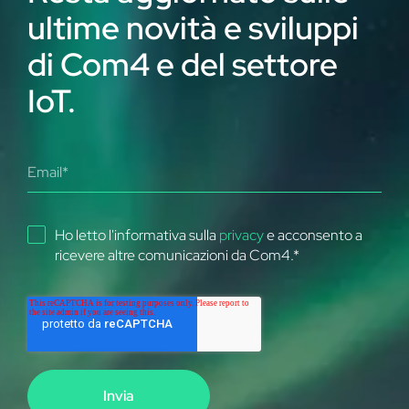
ultime novità e sviluppi
di Com4 e del settore
IoT.
Ho letto l'informativa sulla
privacy
e acconsento a
ricevere altre comunicazioni da Com4.
*