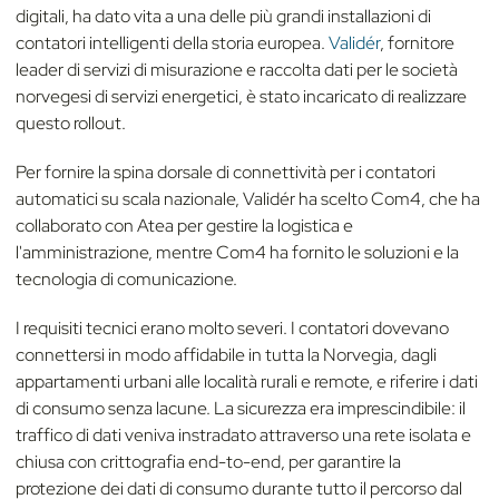
digitali, ha dato vita a una delle più grandi installazioni di
contatori intelligenti della storia europea.
Validér
, fornitore
leader di servizi di misurazione e raccolta dati per le società
norvegesi di servizi energetici, è stato incaricato di realizzare
questo rollout.
Per fornire la spina dorsale di connettività per i contatori
automatici su scala nazionale, Validér ha scelto Com4, che ha
collaborato con Atea per gestire la logistica e
l'amministrazione, mentre Com4 ha fornito le soluzioni e la
tecnologia di comunicazione.
I requisiti tecnici erano molto severi. I contatori dovevano
connettersi in modo affidabile in tutta la Norvegia, dagli
appartamenti urbani alle località rurali e remote, e riferire i dati
di consumo senza lacune. La sicurezza era imprescindibile: il
traffico di dati veniva instradato attraverso una rete isolata e
chiusa con crittografia end-to-end, per garantire la
protezione dei dati di consumo durante tutto il percorso dal