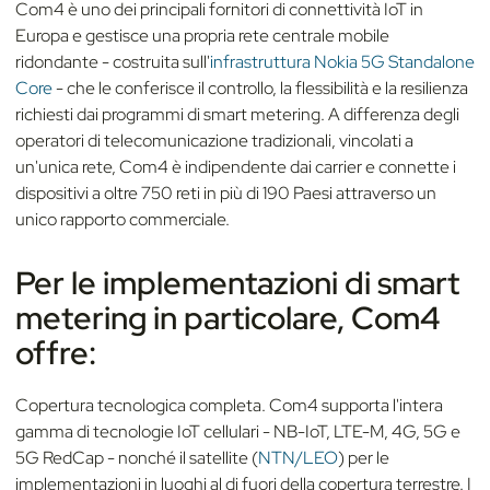
Com4 è uno dei principali fornitori di connettività IoT in
Europa e gestisce una propria rete centrale mobile
ridondante - costruita sull'
infrastruttura Nokia 5G Standalone
Core
- che le conferisce il controllo, la flessibilità e la resilienza
richiesti dai programmi di smart metering. A differenza degli
operatori di telecomunicazione tradizionali, vincolati a
un'unica rete, Com4 è indipendente dai carrier e connette i
dispositivi a oltre 750 reti in più di 190 Paesi attraverso un
unico rapporto commerciale.
Per le implementazioni di smart
metering in particolare, Com4
offre:
Copertura tecnologica completa. Com4 supporta l'intera
gamma di tecnologie IoT cellulari - NB-IoT, LTE-M, 4G, 5G e
5G RedCap - nonché il satellite (
NTN/LEO
) per le
implementazioni in luoghi al di fuori della copertura terrestre. I