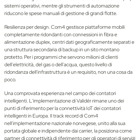
sistemi operativi, mentre gli strumenti di automazione
riducono le spese manuali di gestione di grandi flotte.
Resilienza per design. Com4 gestisce piattaforme mobili
completamente ridondanti con connessioni in fibra e
alimentazione duplex, centri dati geograficamente separati e
una struttura secondaria di backup in un sito montano
protetto. Per i programmi che servono milioni di clienti
dell'elettricità, del gas o dell'acqua, questo livello di
ridondanza dell'infrastruttura è un requisito, non una cosa da
poco.
Una comprovata esperienza nel campo dei contatori
intelligenti. L'implementazione di Validér rimane uno dei
punti di riferimento per la connettività IoT dei contatori
intelligenti in Europa. Il track record di Com4
nell'implementazione nazionale norvegese, unito alla sua
portata globale e indipendente dai carrier, la posiziona come
partner di connettività di riferimento per gli operatori di servizi