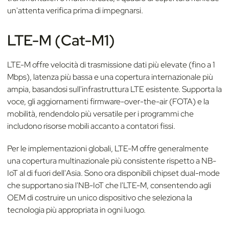
un'attenta verifica prima di impegnarsi.
LTE-M (Cat-M1)
LTE-M offre velocità di trasmissione dati più elevate (fino a 1
Mbps), latenza più bassa e una copertura internazionale più
ampia, basandosi sull'infrastruttura LTE esistente. Supporta la
voce, gli aggiornamenti firmware-over-the-air (FOTA) e la
mobilità, rendendolo più versatile per i programmi che
includono risorse mobili accanto a contatori fissi.
Per le implementazioni globali, LTE-M offre generalmente
una copertura multinazionale più consistente rispetto a NB-
IoT al di fuori dell'Asia. Sono ora disponibili chipset dual-mode
che supportano sia l'NB-IoT che l'LTE-M, consentendo agli
OEM di costruire un unico dispositivo che seleziona la
tecnologia più appropriata in ogni luogo.