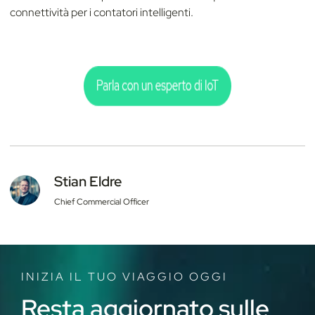
connettività per i contatori intelligenti.
Stian Eldre
Chief Commercial Officer
INIZIA IL TUO VIAGGIO OGGI
Resta aggiornato sulle