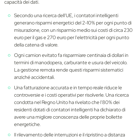
capacità dei dati.
Secondo una ricerca dell'UE, i contatori intelligenti
generano risparmi energetici del 2-10% per ogni punto di
misurazione, con un risparmio medio sui costi di circa 230
euro per il gas e 270 euro per l'elettricità per ogni punto
della catena di valore.
Ogni camion evitato fa risparmiare centinaia di dollari in
termini di manodopera, carburante e usura del veicolo.
La gestione remota rende questi risparmi sistematici
anziché accidentali.
Una fatturazione accurata e in tempo reale riduce le
controversie e i costi operativi per risolverle. Una ricerca
condotta nel Regno Unito ha rivelato che l'80% dei
residenti dotati di contatori intelligenti ha dichiarato di
avere una migliore conoscenza delle proprie bollette
energetiche.
Il rilevamento delle interruzioni e il ripristino a distanza