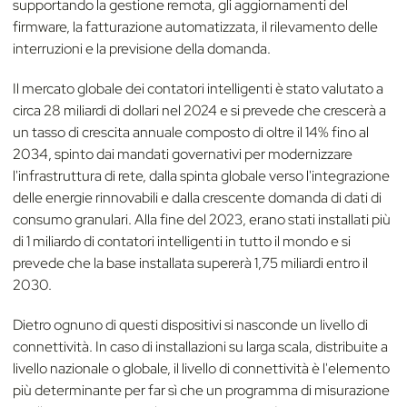
supportando la gestione remota, gli aggiornamenti del
firmware, la fatturazione automatizzata, il rilevamento delle
interruzioni e la previsione della domanda.
Il mercato globale dei contatori intelligenti è stato valutato a
circa 28 miliardi di dollari nel 2024 e si prevede che crescerà a
un tasso di crescita annuale composto di oltre il 14% fino al
2034, spinto dai mandati governativi per modernizzare
l'infrastruttura di rete, dalla spinta globale verso l'integrazione
delle energie rinnovabili e dalla crescente domanda di dati di
consumo granulari. Alla fine del 2023, erano stati installati più
di 1 miliardo di contatori intelligenti in tutto il mondo e si
prevede che la base installata supererà 1,75 miliardi entro il
2030.
Dietro ognuno di questi dispositivi si nasconde un livello di
connettività. In caso di installazioni su larga scala, distribuite a
livello nazionale o globale, il livello di connettività è l'elemento
più determinante per far sì che un programma di misurazione