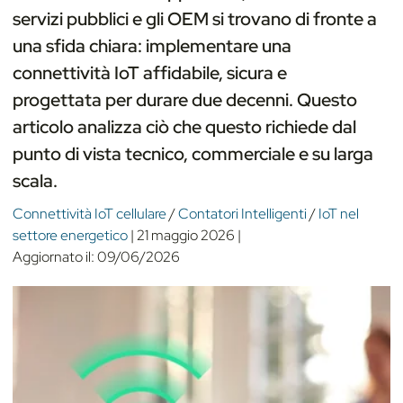
servizi pubblici e gli OEM si trovano di fronte a
una sfida chiara: implementare una
connettività IoT affidabile, sicura e
progettata per durare due decenni. Questo
articolo analizza ciò che questo richiede dal
punto di vista tecnico, commerciale e su larga
scala.
Connettività IoT cellulare
/
Contatori Intelligenti
/
IoT nel
settore energetico
|
21 maggio 2026
|
Aggiornato il:
09/06/2026