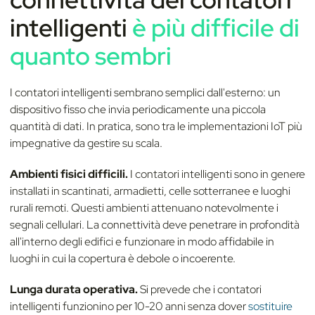
intelligenti
è più difficile di
quanto sembri
I contatori intelligenti sembrano semplici dall'esterno: un
dispositivo fisso che invia periodicamente una piccola
quantità di dati. In pratica, sono tra le implementazioni IoT più
impegnative da gestire su scala.
Ambienti fisici difficili.
I contatori intelligenti sono in genere
installati in scantinati, armadietti, celle sotterranee e luoghi
rurali remoti. Questi ambienti attenuano notevolmente i
segnali cellulari. La connettività deve penetrare in profondità
all'interno degli edifici e funzionare in modo affidabile in
luoghi in cui la copertura è debole o incoerente.
Lunga durata operativa.
Si prevede che i contatori
intelligenti funzionino per 10-20 anni senza dover
sostituire