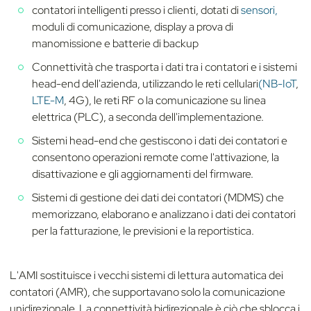
contatori intelligenti presso i clienti, dotati di
sensori,
moduli di comunicazione, display a prova di
manomissione e batterie di backup
Connettività che trasporta i dati tra i contatori e i sistemi
head-end dell'azienda, utilizzando le reti cellulari
(NB-IoT
,
LTE-M
, 4G), le reti RF o la comunicazione su linea
elettrica (PLC), a seconda dell'implementazione.
Sistemi head-end che gestiscono i dati dei contatori e
consentono operazioni remote come l'attivazione, la
disattivazione e gli aggiornamenti del firmware.
Sistemi di gestione dei dati dei contatori (MDMS) che
memorizzano, elaborano e analizzano i dati dei contatori
per la fatturazione, le previsioni e la reportistica.
L'AMI sostituisce i vecchi sistemi di lettura automatica dei
contatori (AMR), che supportavano solo la comunicazione
unidirezionale. La connettività bidirezionale è ciò che sblocca i