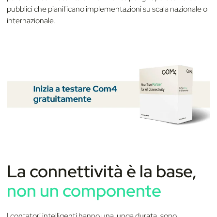
pubblici che pianificano implementazioni su scala nazionale o
internazionale.
La connettività è la base,
non un componente
I contatori intelligenti hanno una lunga durata, sono