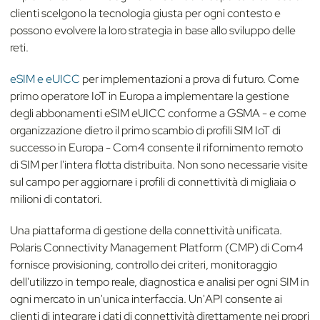
clienti scelgono la tecnologia giusta per ogni contesto e
possono evolvere la loro strategia in base allo sviluppo delle
reti.
eSIM e eUICC
per implementazioni a prova di futuro. Come
primo operatore IoT in Europa a implementare la gestione
degli abbonamenti eSIM eUICC conforme a GSMA - e come
organizzazione dietro il primo scambio di profili SIM IoT di
successo in Europa - Com4 consente il rifornimento remoto
di SIM per l'intera flotta distribuita. Non sono necessarie visite
sul campo per aggiornare i profili di connettività di migliaia o
milioni di contatori.
Una piattaforma di gestione della connettività unificata.
Polaris Connectivity Management Platform (CMP) di Com4
fornisce provisioning, controllo dei criteri, monitoraggio
dell'utilizzo in tempo reale, diagnostica e analisi per ogni SIM in
ogni mercato in un'unica interfaccia. Un'API consente ai
clienti di integrare i dati di connettività direttamente nei propri