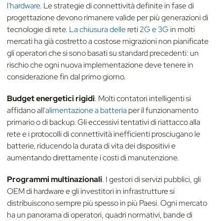
l'hardware.
Le strategie di connettività definite in fase di
progettazione devono rimanere valide per più generazioni di
tecnologie di rete.
La chiusura delle
reti
2G e 3G
in molti
mercati ha già costretto a costose migrazioni non pianificate
gli operatori che si sono basati su standard precedenti: un
rischio che ogni nuova implementazione deve tenere in
considerazione fin dal primo giorno.
Budget energetici rigidi
. Molti contatori intelligenti si
affidano all'
alimentazione a batteria
per il funzionamento
primario o di backup. Gli eccessivi tentativi di riattacco alla
rete e i protocolli di connettività inefficienti prosciugano le
batterie, riducendo la durata di vita dei dispositivi e
aumentando direttamente i costi di manutenzione.
Programmi multinazionali
. I gestori di servizi pubblici, gli
OEM di hardware e gli investitori in infrastrutture si
distribuiscono sempre più spesso in più Paesi. Ogni mercato
ha un panorama di operatori, quadri normativi, bande di