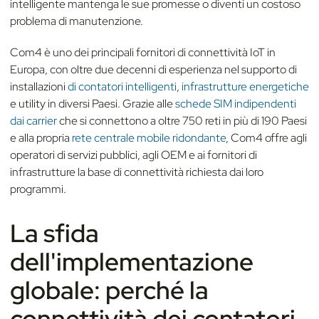
intelligente mantenga le sue promesse o diventi un costoso
problema di manutenzione.
Com4 è uno dei principali fornitori di connettività IoT in
Europa, con oltre due decenni di esperienza nel supporto di
installazioni
di contatori intelligenti
,
infrastrutture energetiche
e utility in diversi Paesi. Grazie alle
schede SIM indipendenti
dai carrier
che si connettono a oltre 750 reti in più di 190 Paesi
e alla propria
rete centrale mobile ridondante
, Com4 offre agli
operatori di servizi pubblici, agli OEM e ai fornitori di
infrastrutture la base di connettività richiesta dai loro
programmi.
La sfida
dell'implementazione
globale: perché la
connettività dei contatori