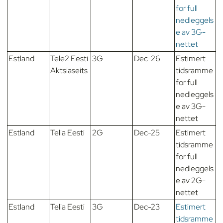
for full
nedleggels
e av 3G-
nettet
Estland
Tele2 Eesti
3G
Dec-26
Estimert
Aktsiaseits
tidsramme
for full
nedleggels
e av 3G-
nettet
Estland
Telia Eesti
2G
Dec-25
Estimert
tidsramme
for full
nedleggels
e av 2G-
nettet
Estland
Telia Eesti
3G
Dec-23
Estimert
tidsramme