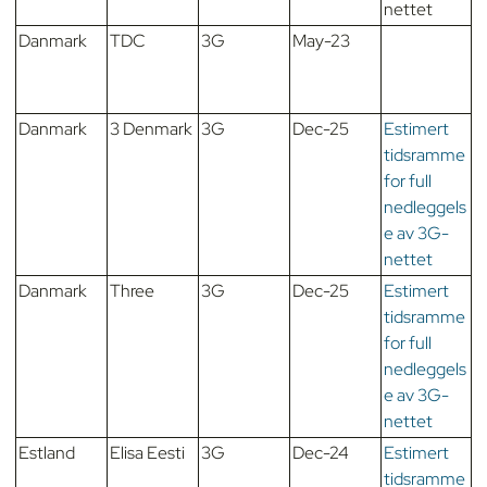
nettet
Danmark
TDC
3G
May-23
Danmark
3 Denmark
3G
Dec-25
Estimert
tidsramme
for full
nedleggels
e av 3G-
nettet
Danmark
Three
3G
Dec-25
Estimert
tidsramme
for full
nedleggels
e av 3G-
nettet
Estland
Elisa Eesti
3G
Dec-24
Estimert
tidsramme