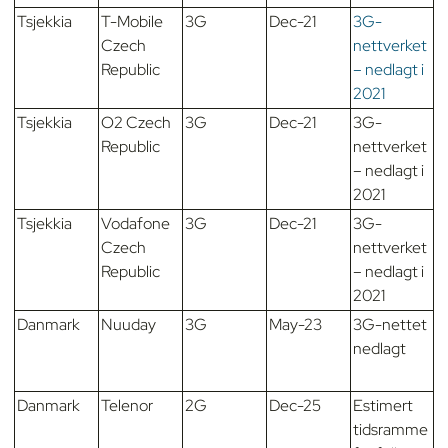
Tsjekkia
T-Mobile
3G
Dec-21
3G-
Czech
nettverket
Republic
– nedlagt i
2021
Tsjekkia
O2 Czech
3G
Dec-21
3G-
Republic
nettverket
– nedlagt i
2021
Tsjekkia
Vodafone
3G
Dec-21
3G-
Czech
nettverket
Republic
– nedlagt i
2021
Danmark
Nuuday
3G
May-23
3G-nettet
nedlagt
Danmark
Telenor
2G
Dec-25
Estimert
tidsramme