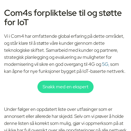
Com4s forpliktelse til og støtte
for IoT
Vi i Com4 har omfattende global erfaring på dette området,
og står klare til å støtte våre kunder gjennom dette
teknologiske skiftet. Samarbeid med kunder og partnere,
strategisk planlegging og evaluering av muligheter for
modernisering vil sikre en god overgang til 4G og
5G,
som
kan åpne for nye funksjoner bygget på IoT-baserte nettverk.
Under følger en oppdatert liste over utfasinger som er
annonsert eller allerede har skjedd. Selv om vi prøver å holde
denne listen så korrekt som mulig, gjør vi oppmerksom på at
vi ikke har full oversikt over alle oppdateringer på alle nettverk