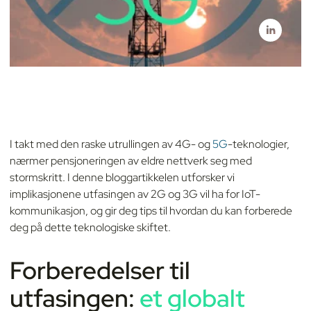
I takt med den raske utrullingen av 4G- og
5G
-teknologier,
nærmer pensjoneringen av eldre nettverk seg med
stormskritt. I denne bloggartikkelen utforsker vi
implikasjonene utfasingen av 2G og 3G vil ha for IoT-
kommunikasjon, og gir deg tips til hvordan du kan forberede
deg på dette teknologiske skiftet.
Forberedelser til
utfasingen:
et globalt