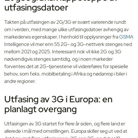
utfasingsdatoer
Takten på utfasingen av 2G/3G er svært varierende rundt
om i verden, med mange ulike utfasingsdatoer avhengig av
markedenes egenskaper. I henhold til opplysninger fra
GSMA
Intelligence vil mer enn 55 2G- og 3G-nettverk stenges ned
mellom 2021 og 2025. Interessant nok vil ikke 2G og 3G
nødvendigvis stenges samtidig, og i noen markeder
forventes det at 2G-tjenestene vil videreføres for spesielle
behov, som f.eks. mobilbetaling i Afrika og nødanrop i biler i
andre regioner.
Utfasing av 3G i Europa: en
planlagt overgang
Utfasingen av 3G startet for flere år siden, og flere land er
allerede i mål med omstillingen. Europa skiller seg ut ved at