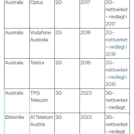
Australia
Optus
2G
2017
2G-
nettverket
– nedlagt i
2017
Australia
Vodafone
2G
2018
2G-
Australia
nettverket
– nedlagt i
2018
Australia
Telstra
2G
2016
2G-
nettverket
– nedlagt i
2016
Australia
TPG
3G
2023
3G-
Telecom
nettverket
– nedlagt
Østerrike
A1 Telekom
3G
2023
3G-
Austria
nettverket
– nedlagt