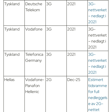
Tyskland
Deutsche
3G
2021
3G-
Telekom
nettverket
– nedlagt i
2021
Tyskland
Vodafone
3G
2021
3G-
nettverket
– nedlagt i
2021
Tyskland
Telefonica
3G
2021
3G-
Germany
nettverket
– nedlagt i
2021
Hellas
Vodafone-
2G
Dec-25
Estimert
Panafon
tidsramme
Hellenic
for full
nedleggels
e av 2G-
nettet