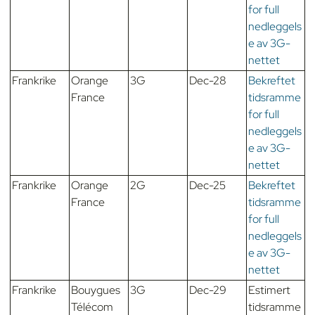
for full
nedleggels
e av 3G-
nettet
Frankrike
Orange
3G
Dec-28
Bekreftet
France
tidsramme
for full
nedleggels
e av 3G-
nettet
Frankrike
Orange
2G
Dec-25
Bekreftet
France
tidsramme
for full
nedleggels
e av 3G-
nettet
Frankrike
Bouygues
3G
Dec-29
Estimert
Télécom
tidsramme