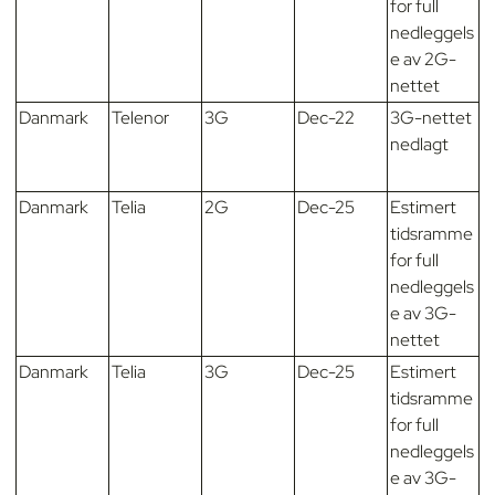
for full
nedleggels
e av 2G-
nettet
Danmark
Telenor
3G
Dec-22
3G-nettet
nedlagt
Danmark
Telia
2G
Dec-25
Estimert
tidsramme
for full
nedleggels
e av 3G-
nettet
Danmark
Telia
3G
Dec-25
Estimert
tidsramme
for full
nedleggels
e av 3G-