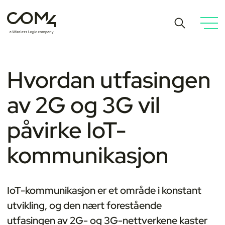
Hvordan utfasingen
av 2G og 3G vil
påvirke IoT-
kommunikasjon
IoT-kommunikasjon er et område i konstant
utvikling, og den nært forestående
utfasingen av 2G- og 3G-nettverkene kaster