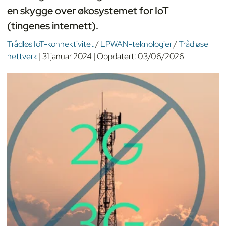
en skygge over økosystemet for IoT
(tingenes internett).
Trådløs IoT-konnektivitet
/
LPWAN-teknologier
/
Trådløse
nettverk
|
31 januar 2024
|
Oppdatert:
03/06/2026