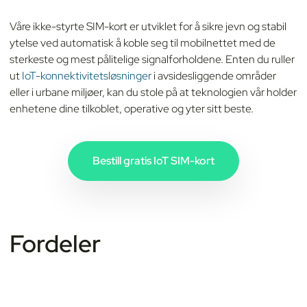
Våre ikke-styrte SIM-kort er utviklet for å sikre jevn og stabil
ytelse ved automatisk å koble seg til mobilnettet med de
sterkeste og mest pålitelige signalforholdene. Enten du ruller
ut
IoT-konnektivitetsløsninger
i avsidesliggende områder
eller i urbane miljøer, kan du stole på at teknologien vår holder
enhetene dine tilkoblet, operative og yter sitt beste.
Bestill gratis IoT SIM-kort
Fordeler