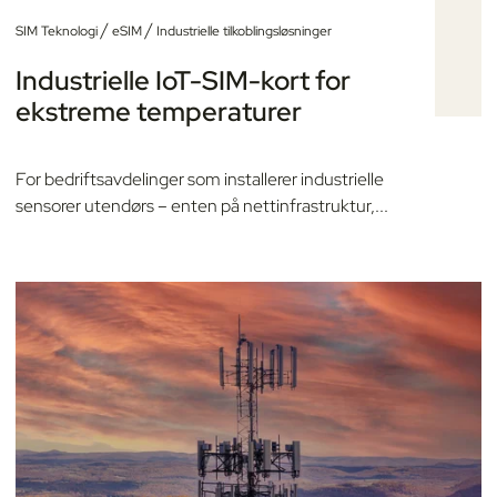
/
/
SIM Teknologi
eSIM
Industrielle tilkoblingsløsninger
Industrielle IoT-SIM-kort for
ekstreme temperaturer
For bedriftsavdelinger som installerer industrielle
sensorer utendørs – enten på nettinfrastruktur,...