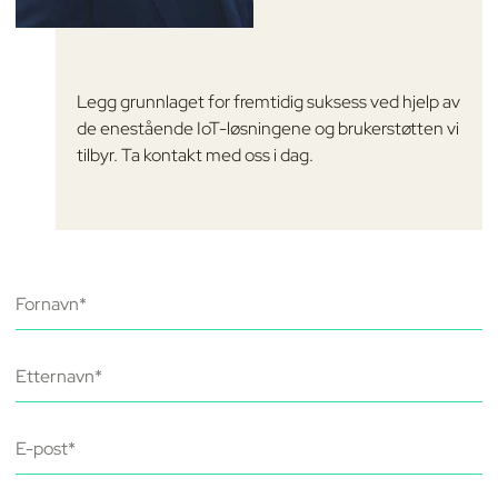
Legg grunnlaget for fremtidig suksess ved hjelp av
de enestående IoT-løsningene og brukerstøtten vi
tilbyr. Ta kontakt med oss i dag.