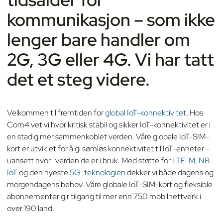
kommunikasjon – som ikke
lenger bare handler om
2G, 3G eller 4G. Vi har tatt
det et steg videre.
Velkommen til fremtiden for
global IoT-konnektivitet
. Hos
Com4 vet vi hvor kritisk stabil og sikker IoT-konnektivitet er i
en stadig mer sammenkoblet verden. Våre globale IoT-SIM-
kort er utviklet for å gi sømløs konnektivitet til IoT-enheter –
uansett hvor i verden de er i bruk. Med støtte for
LTE-M
,
NB-
IoT
og den nyeste
5G-teknologien
dekker vi både dagens og
morgendagens behov. Våre globale IoT-SIM-kort og fleksible
abonnementer gir tilgang til mer enn 750 mobilnettverk i
over 190 land.