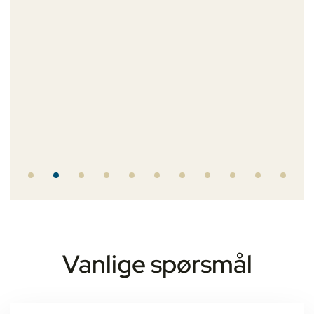
ons
Vanlige spørsmål