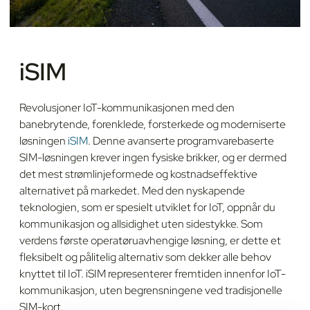
iSIM
Revolusjoner IoT-kommunikasjonen med den
banebrytende, forenklede, forsterkede og moderniserte
løsningen
iSIM
. Denne avanserte programvarebaserte
SIM-løsningen krever ingen fysiske brikker, og er dermed
det mest strømlinjeformede og kostnadseffektive
alternativet på markedet. Med den nyskapende
teknologien, som er spesielt utviklet for IoT, oppnår du
kommunikasjon og allsidighet uten sidestykke. Som
verdens første operatøruavhengige løsning, er dette et
fleksibelt og pålitelig alternativ som dekker alle behov
knyttet til IoT. iSIM representerer fremtiden innenfor IoT-
kommunikasjon, uten begrensningene ved tradisjonelle
SIM-kort.