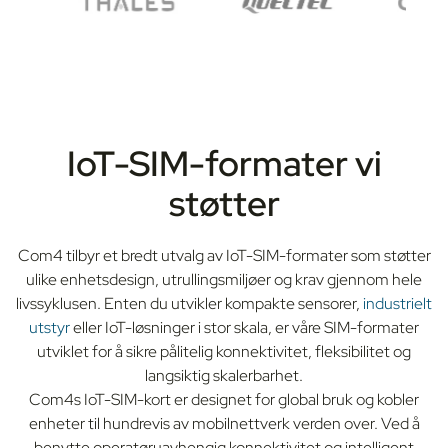
IoT-SIM-formater vi
støtter
Com4 tilbyr et bredt utvalg av IoT-SIM-formater som støtter
ulike enhetsdesign, utrullingsmiljøer og krav gjennom hele
livssyklusen. Enten du utvikler kompakte sensorer,
industrielt
utstyr
eller IoT-løsninger i stor skala, er våre SIM-formater
utviklet for å sikre pålitelig konnektivitet, fleksibilitet og
langsiktig skalerbarhet.
Com4s IoT-SIM-kort er designet for global bruk og kobler
enheter til hundrevis av mobilnettverk verden over. Ved å
benytte operatøruavhengig konnektivitet og intelligent