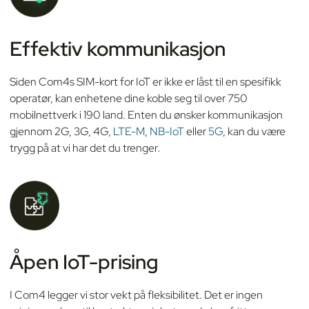
Effektiv kommunikasjon
Siden Com4s SIM-kort for IoT er ikke er låst til en spesifikk
operatør, kan enhetene dine koble seg til over 750
mobilnettverk i 190 land. Enten du ønsker kommunikasjon
gjennom 2G, 3G, 4G,
LTE-M
,
NB-IoT
eller
5G
, kan du være
trygg på at vi har det du trenger.
Åpen IoT-prising
I Com4 legger vi stor vekt på fleksibilitet. Det er ingen