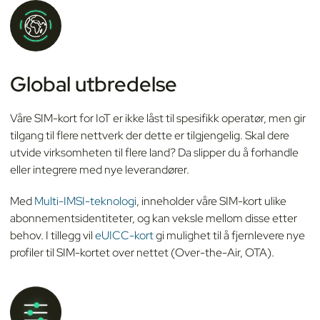
Global utbredelse
Våre SIM-kort for IoT er ikke låst til spesifikk operatør, men gir
tilgang til flere nettverk der dette er tilgjengelig.
Skal dere
utvide virksomheten til flere land? Da slipper du å forhandle
eller integrere med nye leverandører.
Med
Multi-IMSI-teknologi
, inneholder våre SIM-kort ulike
abonnementsidentiteter, og kan veksle mellom disse etter
behov. I tillegg vil
eUICC-kort
gi mulighet til å fjernlevere nye
profiler til SIM-kortet over nettet (Over-the-Air, OTA).