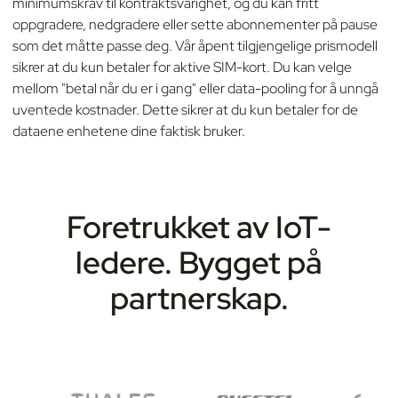
minimumskrav til kontraktsvarighet, og du kan fritt
oppgradere, nedgradere eller sette abonnementer på pause
som det måtte passe deg. Vår åpent tilgjengelige prismodell
sikrer at du kun betaler for aktive SIM-kort. Du kan velge
mellom "betal når du er i gang" eller data-pooling for å unngå
uventede kostnader. Dette sikrer at du kun betaler for de
dataene enhetene dine faktisk bruker.
Foretrukket av IoT-
ledere. Bygget på
partnerskap.