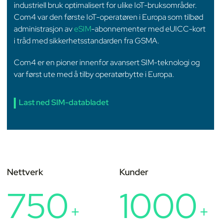
industriell bruk optimalisert for ulike IoT-bruksområder.
Com4 var den første IoT-operatøren i Europa som tilbød
administrasjon av
eSIM
-abonnementer med eUICC-kort
i tråd med sikkerhetsstandarden fra GSMA.
Com4 er en pioner innenfor avansert SIM-teknologi og
var først ute med å tilby operatørbytte i Europa.
Last ned SIM-databladet
Nettverk
Kunder
750
1000
+
+