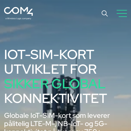
IOT-SIM-KORT
UTVIKLET FOR
SIKKER GLOBAL
KONNEKTIVITET
Globale IoT-SIM-kort som leverer
pålitelig LTE-M-, NB-IoT- og 5G-