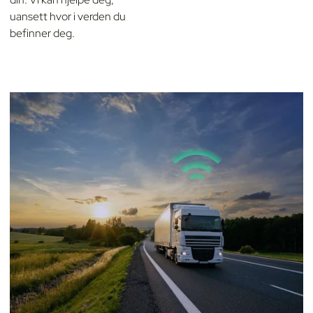
uansett hvor i verden du
befinner deg.