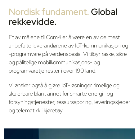
Nordisk fundament.
Global
rekkevidde.
Et av målene til Com4 er å være en av de mest
anbefalte leverandørene av IoT-kommunikasjon og
-programvare på verdensbasis. Vi tilbyr raske, sikre
og pålitelige mobilkommunikasjons- og
programvaretjenester i over 190 land.
Vi ønsker også å gjøre IoT-løsninger rimelige og
skalerbare blant annet for smarte energi- og
forsyningstjenester, ressurssporing, leveringskjeder
og telematikk i kjøretøy.