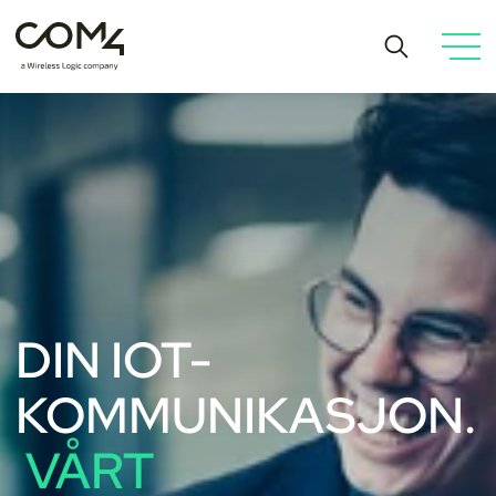
DIN IOT-
KOMMUNIKASJON.
VÅRT