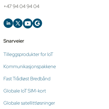
+47 94 04 94 04
Snarveier
Tilleggsprodukter for IoT
Kommunikasjonspakkene
Fast Trådløst Bredbånd
Globale IoT SIM-kort
Globale satellittløsninger