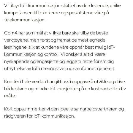
Vi tilbyr IoT-kommunikasjon støttet av den ledende, unike
kompetansen til teknikerne og spesialistene våre på
telekommunikasjon.
Com4 har som mål at vi ikke bare skal tilby de beste
verktøyene, men først og fremst de mest egnede
løsningene, slik at kundene våre oppnår best mulig IoT-
kommunikasjon og kontroll. Vi ønsker å alltid være
nyskapende og engasjerte og legge til rette for smidig
utnyttelse av IoT i næringslivet og samfunnet generelt.
Kunder i hele verden har gitt oss i oppgave å utvikle og drive
både større og mindre IoT-prosjekter på en kostnadseffektiv
måte.
Kort oppsummert er vi den ideelle samarbeidspartneren og
rådgiveren for IoT-kommunikasjon.