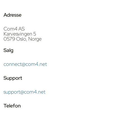
Adresse
Com4 AS
Karvesvingen 5
0579 Oslo, Norge
Salg
connect@com4.net
Support
support@com4.net
Telefon