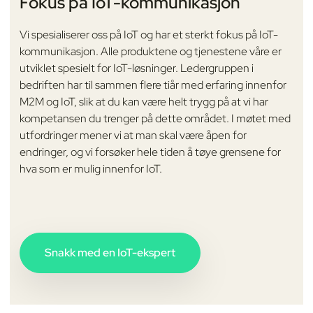
Fokus på IoT-kommunikasjon
Vi spesialiserer oss på IoT og har et sterkt fokus på IoT-
kommunikasjon. Alle produktene og tjenestene våre er
utviklet spesielt for IoT-løsninger. Ledergruppen i
bedriften har til sammen flere tiår med erfaring innenfor
M2M og IoT, slik at du kan være helt trygg på at vi har
kompetansen du trenger på dette området. I møtet med
utfordringer mener vi at man skal være åpen for
endringer, og vi forsøker hele tiden å tøye grensene for
hva som er mulig innenfor IoT.
Snakk med en IoT-ekspert