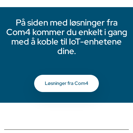
På siden med løsninger fra
Com4 kommer du enkelt i gang
med å koble til IoT-enhetene
dine.
Løsninger fra Com4