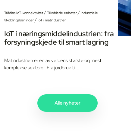
/
/
Trådløs IoT-konnektivitet
Tilkoblede enheter
Industrielle
/
tilkoblingsløsninger
IoT i matindustrien
IoT i næringsmiddelindustrien: fra
forsyningskjede til smart lagring
Matindustrien er en av verdens største og mest
komplekse sektorer. Fra jordbruk til...
Alle nyheter