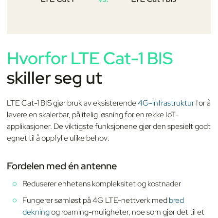
Hvorfor LTE Cat-1 BIS
skiller seg ut
LTE Cat-1 BIS gjør bruk av eksisterende
4G-infrastruktur
for å
levere en skalerbar, pålitelig løsning for en rekke IoT-
applikasjoner. De viktigste funksjonene gjør den spesielt godt
egnet til å oppfylle ulike behov:
Fordelen med én antenne
Reduserer enhetens kompleksitet og kostnader
Fungerer sømløst på 4G LTE-nettverk med
bred
dekning
og roaming-muligheter, noe som gjør det til et