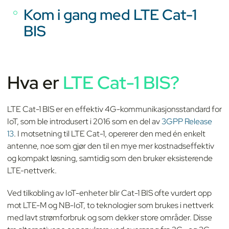
Kom i gang med LTE Cat-1
BIS
Hva er
LTE Cat-1 BIS?
LTE Cat-1 BIS er en effektiv 4G-kommunikasjonsstandard for
IoT, som ble introdusert i 2016 som en del av
3GPP Release
13
. I motsetning til LTE Cat-1, opererer den med én enkelt
antenne, noe som gjør den til en mye mer kostnadseffektiv
og kompakt løsning, samtidig som den bruker eksisterende
LTE-nettverk.
Ved tilkobling av IoT-enheter blir Cat-1 BIS ofte vurdert opp
mot LTE-M og NB-IoT, to teknologier som brukes i nettverk
med lavt strømforbruk og som dekker store områder. Disse