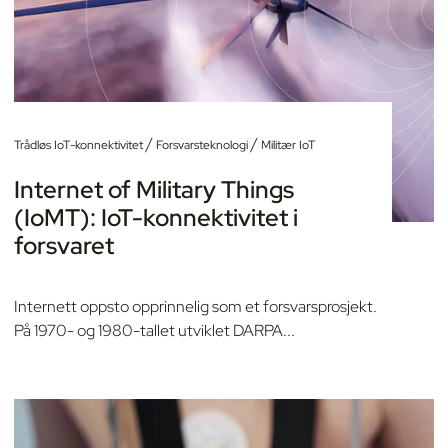
/
/
Trådløs IoT-konnektivitet
Forsvarsteknologi
Militær IoT
Internet of Military Things
(IoMT): IoT-konnektivitet i
forsvaret
Internett oppsto opprinnelig som et forsvarsprosjekt.
På 1970- og 1980-tallet utviklet DARPA...