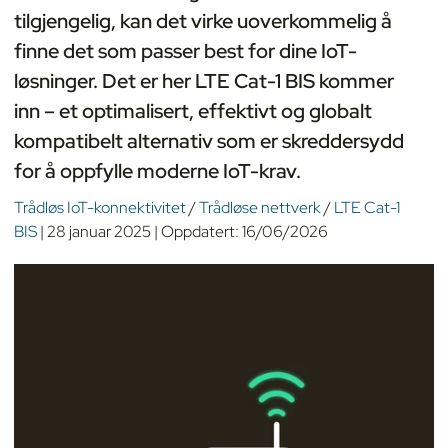
tilgjengelig, kan det virke uoverkommelig å
finne det som passer best for dine IoT-
løsninger. Det er her LTE Cat-1 BIS kommer
inn – et optimalisert, effektivt og globalt
kompatibelt alternativ som er skreddersydd
for å oppfylle moderne IoT-krav.
Trådløs IoT-konnektivitet
/
Trådløse nettverk
/
LTE Cat-1
BIS
|
28 januar 2025
|
Oppdatert:
16/06/2026