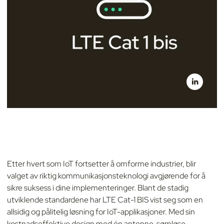
Etter hvert som IoT fortsetter å omforme industrier, blir
valget av riktig kommunikasjonsteknologi avgjørende for å
sikre suksess i dine implementeringer. Blant de stadig
utviklende standardene har LTE Cat-1 BIS vist seg som en
allsidig og pålitelig løsning for IoT-applikasjoner. Med sin
kostnadseffektive design med én antenne, sømløse