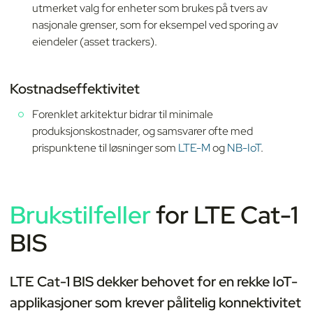
utmerket valg for enheter som brukes på tvers av
nasjonale grenser, som for eksempel ved sporing av
eiendeler (asset trackers).
Kostnadseffektivitet
Forenklet arkitektur bidrar til minimale
produksjonskostnader, og samsvarer ofte med
prispunktene til løsninger som
LTE-M
og
NB-IoT
.
Brukstilfeller
for LTE Cat-1
BIS
LTE Cat-1 BIS dekker behovet for en rekke IoT-
applikasjoner som krever pålitelig konnektivitet