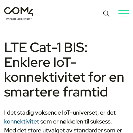
LTE Cat-1 BIS:
Enklere IoT-
konnektivitet for en
smartere framtid
I det stadig voksende IoT-universet, er det
konnektivitet
som er nøkkelen til suksess.
Med det store utvalget av standarder som er