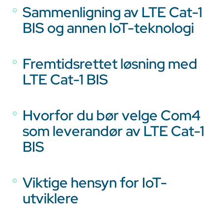
Sammenligning av LTE Cat-1
BIS og annen IoT-teknologi
Fremtidsrettet løsning med
LTE Cat-1 BIS
Hvorfor du bør velge Com4
som leverandør av LTE Cat-1
BIS
Viktige hensyn for IoT-
utviklere