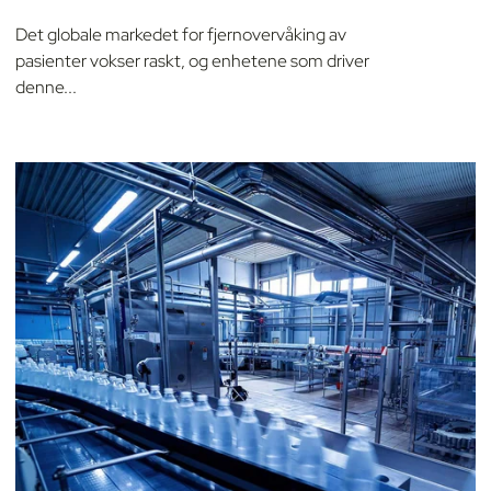
Det globale markedet for fjernovervåking av
pasienter vokser raskt, og enhetene som driver
denne...