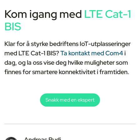
Kom igang med
LTE Cat-1
BIS
Klar for å styrke bedriftens IoT-utplasseringer
med LTE Cat-1 BIS?
Ta kontakt med Com4
i
dag, og la oss vise deg hvilke muligheter som
finnes for smartere konnektivitet i framtiden.
Andreas Rudi