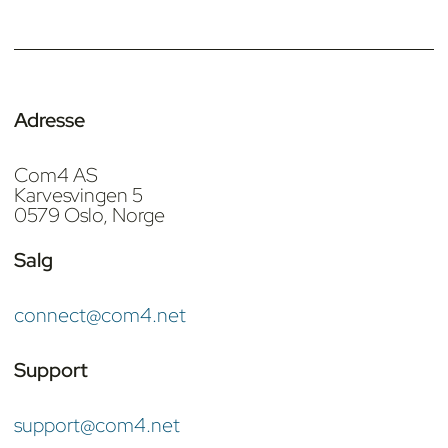
Adresse
Com4 AS
Karvesvingen 5
0579 Oslo, Norge
Salg
connect@com4.net
Support
support@com4.net