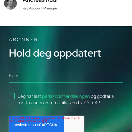
Key Account Manager
ABONNER
Hold deg oppdatert
Jeg har lest
personvernerklæringen
og godtar å
motta annen kommunikasjon fra Com4.
*