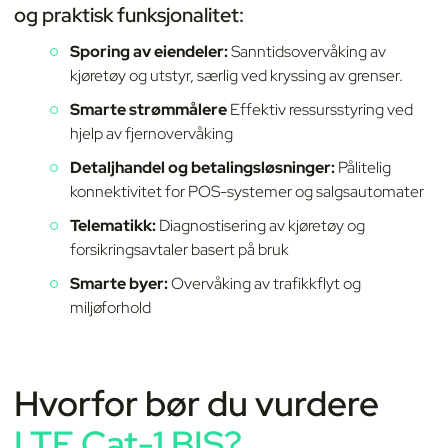
og praktisk funksjonalitet:
Sporing av eiendeler:
Sanntidsovervåking av
kjøretøy og utstyr, særlig ved kryssing av grenser.
Smarte strømmålere
Effektiv ressursstyring ved
hjelp av fjernovervåking
Detaljhandel og betalingsløsninger:
Pålitelig
konnektivitet for POS-systemer og salgsautomater
Telematikk:
Diagnostisering av kjøretøy og
forsikringsavtaler basert på bruk
Smarte byer:
Overvåking av trafikkflyt og
miljøforhold
Hvorfor bør du vurdere
LTE Cat-1 BIS?