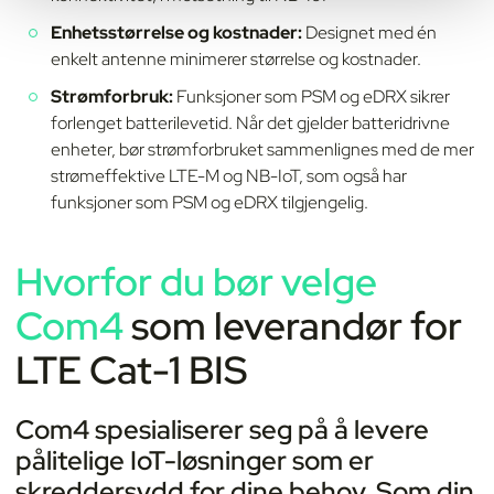
Enhetsstørrelse og kostnader:
Designet med én
enkelt antenne minimerer størrelse og kostnader.
Strømforbruk:
Funksjoner som PSM og eDRX sikrer
forlenget batterilevetid. Når det gjelder batteridrivne
enheter, bør strømforbruket sammenlignes med de mer
strømeffektive LTE-M og NB-IoT, som også har
funksjoner som PSM og eDRX tilgjengelig.
Hvorfor du bør velge
Com4
som leverandør for
LTE Cat-1 BIS
Com4 spesialiserer seg på å levere
pålitelige IoT-løsninger som er
skreddersydd for dine behov. Som din