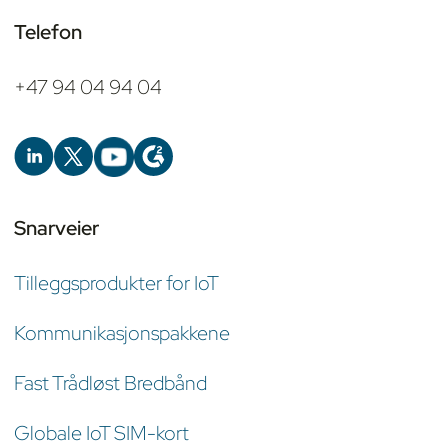
Telefon
+47 94 04 94 04
Snarveier
Tilleggsprodukter for IoT
Kommunikasjonspakkene
Fast Trådløst Bredbånd
Globale IoT SIM-kort