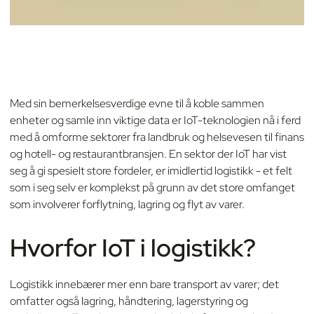
Med sin bemerkelsesverdige evne til å koble sammen
enheter og samle inn viktige data er IoT-teknologien nå i ferd
med å omforme sektorer fra landbruk og helsevesen til finans
og hotell- og restaurantbransjen. En sektor der IoT har vist
seg å gi spesielt store fordeler, er imidlertid logistikk - et felt
som i seg selv er komplekst på grunn av det store omfanget
som involverer forflytning, lagring og flyt av varer.
Hvorfor IoT i logistikk?
Logistikk innebærer mer enn bare transport av varer; det
omfatter også lagring, håndtering, lagerstyring og