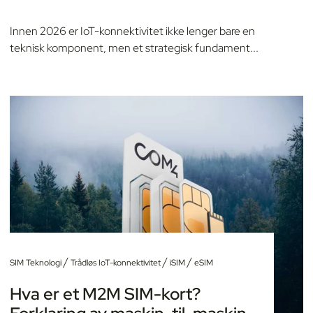
Innen 2026 er IoT-konnektivitet ikke lenger bare en
teknisk komponent, men et strategisk fundament...
/
/
/
SIM Teknologi
Trådløs IoT-konnektivitet
iSIM
eSIM
Hva er et M2M SIM-kort?