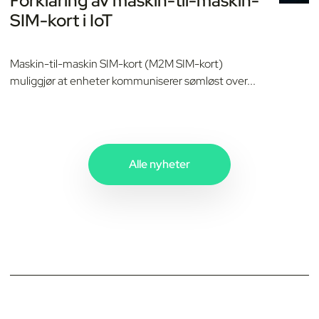
Forklaring av maskin-til-maskin-
SIM-kort i IoT
Maskin-til-maskin SIM-kort (M2M SIM-kort)
muliggjør at enheter kommuniserer sømløst over...
Alle nyheter