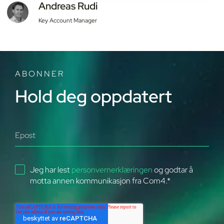
Andreas Rudi
Key Account Manager
ABONNER
Hold deg oppdatert
Jeg har lest
personvernerklæringen
og godtar å
motta annen kommunikasjon fra Com4.
*