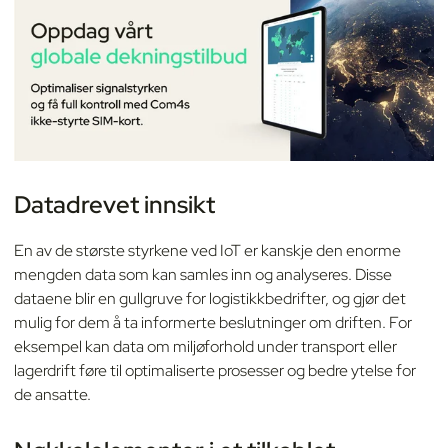
Datadrevet innsikt
En av de største styrkene ved IoT er kanskje den enorme
mengden data som kan samles inn og analyseres. Disse
dataene blir en gullgruve for logistikkbedrifter, og gjør det
mulig for dem å ta informerte beslutninger om driften. For
eksempel kan data om miljøforhold under transport eller
lagerdrift føre til optimaliserte prosesser og bedre ytelse for
de ansatte.