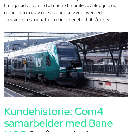
I tillegg bidrar sanntidsdataene til sømløs planlegging og
gjennomføring av operasjoner, selv ved uventede
forstyrrelser som trafikkforsinkelser eller feil på utstyr.
Kundehistorie: Com4
samarbeider med Bane