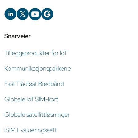
Snarveier
Tilleggsprodukter for IoT
Kommunikasjonspakkene
Fast Trådløst Bredbånd
Globale IoT SIM-kort
Globale satellittløsninger
iSIM Evalueringssett