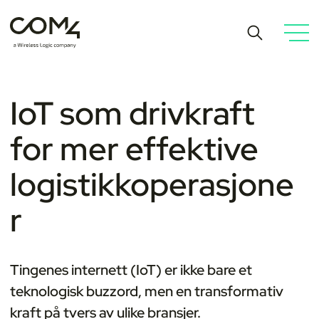
IoT som drivkraft
for mer effektive
logistikkoperasjone
r
Tingenes internett (IoT) er ikke bare et
teknologisk buzzord, men en transformativ
kraft på tvers av ulike bransjer.