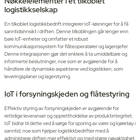
Nøkkelelementer i et tilkoblet
logistikkselskap
En tilkoblet logistikkbedrift integrerer IoT-løsninger for å få
sanntidsinnsikt i driften. Denne tilkoblingen går lenger enn
bare IoT-enheter og omfatter et robust
kommunikasjonssystem for flåteoperatører og lagersjefer.
Denne integrasjonen gjør det enklere å ta umiddelbare og
informerte beslutninger, noe som er avgjørende for å
håndtere de dynamiske aspektene ved logistikken, som
leveringsplaner og lagerstyring.
IoT i forsyningskjeden og flåtestyring
Effektiv styring av forsyningskjeden er avgjørende for
rettidige leveranser og opprettholdelse av produktintegritet.
IoT bidrar til dette ved å sørge for sporing av varer og kjøretøy i
sanntid, noe som hjelper logistikkbedrifter med å
administrere driften mer effektivt og med større nøyaktighet.