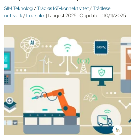
SIM Teknologi
/
Trådløs IoT-konnektivitet
/
Trådløse
nettverk
/
Logistikk
|
1 august 2025
|
Oppdatert:
10/11/2025