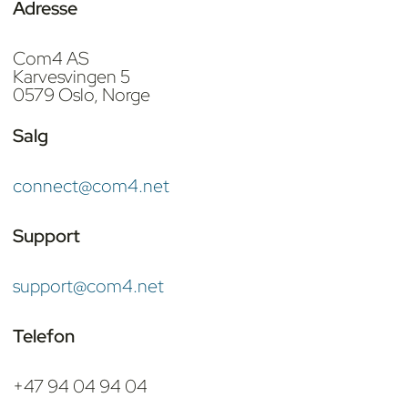
Adresse
Com4 AS
Karvesvingen 5
0579 Oslo, Norge
Salg
connect@com4.net
Support
support@com4.net
Telefon
+47 94 04 94 04