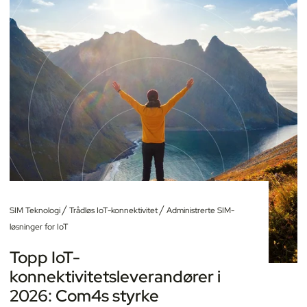
/
/
SIM Teknologi
Trådløs IoT-konnektivitet
Administrerte SIM-
løsninger for IoT
Topp IoT-
konnektivitetsleverandører i
2026: Com4s styrke