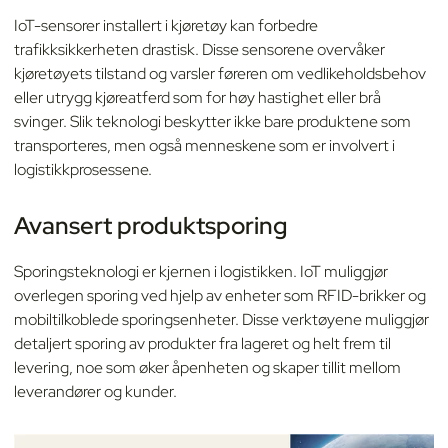
IoT-sensorer installert i kjøretøy kan forbedre
trafikksikkerheten drastisk. Disse sensorene overvåker
kjøretøyets tilstand og varsler føreren om vedlikeholdsbehov
eller utrygg kjøreatferd som for høy hastighet eller brå
svinger. Slik teknologi beskytter ikke bare produktene som
transporteres, men også menneskene som er involvert i
logistikkprosessene.
Avansert produktsporing
Sporingsteknologi er kjernen i logistikken. IoT muliggjør
overlegen sporing ved hjelp av enheter som RFID-brikker og
mobiltilkoblede sporingsenheter. Disse verktøyene muliggjør
detaljert sporing av produkter fra lageret og helt frem til
levering, noe som øker åpenheten og skaper tillit mellom
leverandører og kunder.