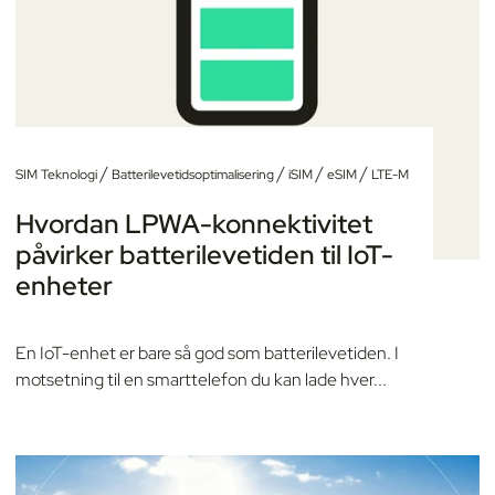
/
/
/
/
SIM Teknologi
Batterilevetidsoptimalisering
iSIM
eSIM
LTE-M
Hvordan LPWA-konnektivitet
påvirker batterilevetiden til IoT-
enheter
En IoT-enhet er bare så god som batterilevetiden. I
motsetning til en smarttelefon du kan lade hver...