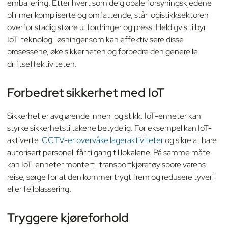
emballering. Etter hvert som de globale forsyningskjedene
blir mer kompliserte og omfattende, står logistikksektoren
overfor stadig større utfordringer og press. Heldigvis tilbyr
IoT-teknologi løsninger som kan effektivisere disse
prosessene, øke sikkerheten og forbedre den generelle
driftseffektiviteten.
Forbedret sikkerhet med IoT
Sikkerhet er avgjørende innen logistikk. IoT-enheter kan
styrke sikkerhetstiltakene betydelig. For eksempel kan IoT-
aktiverte
CCTV-er overvåke lageraktiviteter
og sikre at bare
autorisert personell får tilgang til lokalene. På samme måte
kan IoT-enheter montert i transportkjøretøy spore varens
reise, sørge for at den kommer trygt frem og redusere tyveri
eller feilplassering.
Tryggere kjøreforhold