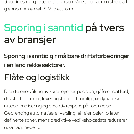
tilkoblingsmulighetene til bruksområdet - og administrere alt
gjennom én enkelt SIM-plattform.
Sporing
i sanntid
på tvers
av bransjer
Sporing i sanntid gir målbare driftsforbedringer
i en lang rekke sektorer.
Flåte og logistikk
Direkte overvåking av kjøretøyenes posisjon, sjåførens atferd,
drivstofforbruk og leveringsfremdrift muliggjør dynamisk
ruteoptimalisering og proaktiv respons på forsinkelser.
Geofencing automatiserer varsling når eiendeler forlater
definerte soner, mens prediktive vedlikeholdsdata reduserer
uplanlagt nedetid.