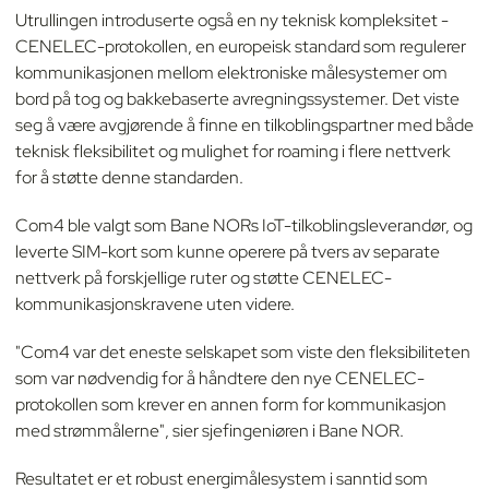
Utrullingen introduserte også en ny teknisk kompleksitet -
CENELEC-protokollen, en europeisk standard som regulerer
kommunikasjonen mellom elektroniske målesystemer om
bord på tog og bakkebaserte avregningssystemer. Det viste
seg å være avgjørende å finne en tilkoblingspartner med både
teknisk fleksibilitet og mulighet for roaming i flere nettverk
for å støtte denne standarden.
Com4 ble valgt som Bane NORs IoT-tilkoblingsleverandør, og
leverte SIM-kort som kunne operere på tvers av separate
nettverk på forskjellige ruter og støtte CENELEC-
kommunikasjonskravene uten videre.
"Com4 var det eneste selskapet som viste den fleksibiliteten
som var nødvendig for å håndtere den nye CENELEC-
protokollen som krever en annen form for kommunikasjon
med strømmålerne", sier sjefingeniøren i Bane NOR.
Resultatet er et robust energimålesystem i sanntid som