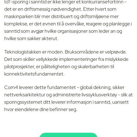
IoT-sporing i sanntid er ikke lenger et konkurransefortrinn -
det er en driftsmessig nødvendighet. Etter hvert som
maskinparken blir mer distribuert og driftsmiljøene mer
komplekse, er det evnen til å overvåke, reagere og planlegge i
sanntid som avgjør hvilke organisasjoner som leder an og
hvilke som sakker akterut.
Teknologistakken er moden. Bruksområdene er velprøvde.
Det som skiller vellykkede implementeringer fra mislykkede
pilotprosjekter, er påliteligheten og skalerbarheten til
konnektivitetsfundamentet.
Com4 leverer dette fundamentet - global dekning, sikker
nettverksarkitektur og administrerte livssyklusverktøy - slik at
sporingssystemet ditt leverer informasjon i sanntid, uansett
hvor eiendelene dine befinner seg.