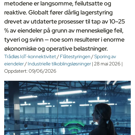
metodene er langsomme, feilutsatte og
reaktive. Globalt fører dårlig lagerstyring
drevet av utdaterte prosesser til tap av 10–25
% av eiendeler på grunn av menneskelige feil,
tyveri og svinn — noe som resulterer i enorme
økonomiske og operative belastninger.
Trådløs IoT-konnektivitet
/
Flåtestyringen
/
Sporing av
eiendeler
/
Industrielle tilkoblingsløsninger
|
28 mai 2026
|
Oppdatert:
09/06/2026