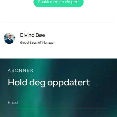
Eivind Bøe
Global Sales IoT Manager
ABONNER
Hold deg oppdatert