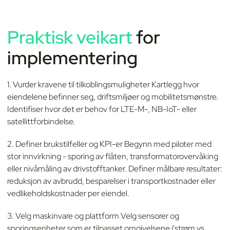
Praktisk veikart
for
implementering
1. Vurder kravene til tilkoblingsmuligheter Kartlegg hvor
eiendelene befinner seg, driftsmiljøer og mobilitetsmønstre.
Identifiser hvor det er behov for LTE-M-, NB-IoT- eller
satellittforbindelse.
2. Definer brukstilfeller og KPI-er Begynn med piloter med
stor innvirkning - sporing av flåten, transformatorovervåking
eller nivåmåling av drivstofftanker. Definer målbare resultater:
reduksjon av avbrudd, besparelser i transportkostnader eller
vedlikeholdskostnader per eiendel.
3. Velg maskinvare og plattform Velg sensorer og
sporingsenheter som er tilpasset omgivelsene (strøm vs.