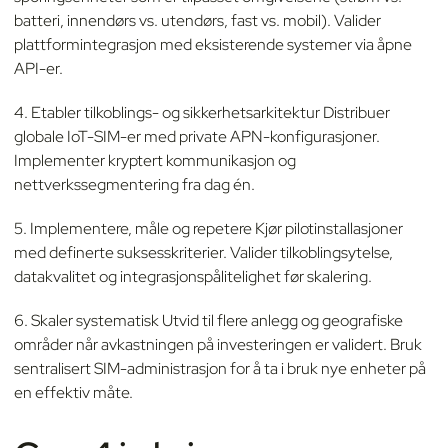
batteri, innendørs vs. utendørs, fast vs. mobil). Valider
plattformintegrasjon med eksisterende systemer via åpne
API-er.
4. Etabler tilkoblings- og sikkerhetsarkitektur Distribuer
globale IoT-SIM-er med private APN-konfigurasjoner.
Implementer kryptert kommunikasjon og
nettverkssegmentering fra dag én.
5. Implementere, måle og repetere Kjør pilotinstallasjoner
med definerte suksesskriterier. Valider tilkoblingsytelse,
datakvalitet og integrasjonspålitelighet før skalering.
6. Skaler systematisk Utvid til flere anlegg og geografiske
områder når avkastningen på investeringen er validert. Bruk
sentralisert SIM-administrasjon for å ta i bruk nye enheter på
en effektiv måte.