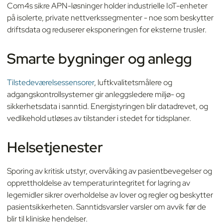
Com4s sikre APN-løsninger holder industrielle IoT-enheter
på isolerte, private nettverkssegmenter - noe som beskytter
driftsdata og reduserer eksponeringen for eksterne trusler.
Smarte bygninger og anlegg
Tilstedeværelsessensorer
, luftkvalitetsmålere og
adgangskontrollsystemer gir anleggsledere miljø- og
sikkerhetsdata i sanntid. Energistyringen blir datadrevet, og
vedlikehold utløses av tilstander i stedet for tidsplaner.
Helsetjenester
Sporing av kritisk utstyr, overvåking av pasientbevegelser og
opprettholdelse av temperaturintegritet for lagring av
legemidler sikrer overholdelse av lover og regler og beskytter
pasientsikkerheten. Sanntidsvarsler varsler om avvik før de
blir til kliniske hendelser.