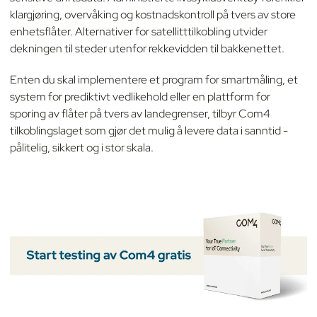
klargjøring, overvåking og kostnadskontroll på tvers av store
enhetsflåter. Alternativer for satellitttilkobling utvider
dekningen til steder utenfor rekkevidden til bakkenettet.
Enten du skal implementere et program for smartmåling, et
system for prediktivt vedlikehold eller en plattform for
sporing av flåter på tvers av landegrenser, tilbyr Com4
tilkoblingslaget som gjør det mulig å levere data i sanntid -
pålitelig, sikkert og i stor skala.