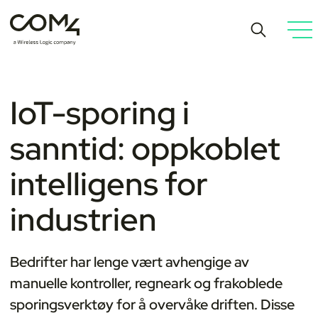
IoT-sporing i
sanntid: oppkoblet
intelligens for
industrien
Bedrifter har lenge vært avhengige av
manuelle kontroller, regneark og frakoblede
sporingsverktøy for å overvåke driften. Disse