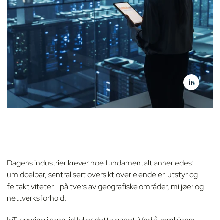
Dagens industrier krever noe fundamentalt annerledes:
umiddelbar, sentralisert oversikt over eiendeler, utstyr og
feltaktiviteter - på tvers av geografiske områder, miljøer og
nettverksforhold.
IoT-sporing i sanntid fyller dette gapet. Ved å kombinere