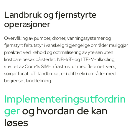
Landbruk og fjernstyrte
operasjoner
Overvåking av pumper, droner, vanningssystemer og
fjernstyrt feltutstyr i vanskelig tilgjengelige områder muliggjør
proaktivt vedlikehold og optimalisering av ytelsen uten
kostbare besøk på stedet. NB-IoT- og LTE-M-tilkobling,
støttet av Com4s SIM-infrastruktur med flere nettverk,
sørger for at IoT i landbruket er i drift selv i områder med
begrenset landdekning.
Implementeringsutfordrin
ger
og hvordan de kan
løses