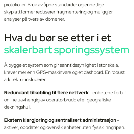
protokoller. Bruk av åpne standarder og enhetlige
skyplattformer reduserer fragmentering og muliggjør
analyser på tvers av domener.
Hva du bør se etter i et
skalerbart sporingssystem
Å bygge et system som gir sanntidssynlighet i stor skala,
krever mer enn GPS-maskinvare og et dashbord. En robust
arkitektur inkluderer
Redundant tilkobling til flere nettverk
- enhetene forblir
online uavhengig av operatørbrudd eller geografiske
dekningshull.
Ekstern klargjøring og sentralisert administrasjon
-
aktiver, oppdater og overvåk enheter uten fysisk inngripen.