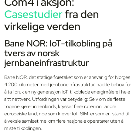
Com4 i aksjon:
Casestudier
fra den
virkelige verden
Bane NOR: IoT-tilkobling på
tvers av norsk
jernbaneinfrastruktur
Bane NOR, det statlige foretaket som er ansvarlig for Norges
4 200 kilometer med jernbaneinfrastruktur, hadde behov for
å ta i bruk en ny generasjon IoT-tilkoblede energimålere i hele
sitt nettverk. Utfordringen var betydelig: Selv om de fleste
togene kjører innenlands, krysser flere ruter inn i andre
europeiske land, noe som krever IoT-SIM-er som er i stand til
å veksle sømløst mellom flere nasjonale operatører uten å
miste tilkoblingen.