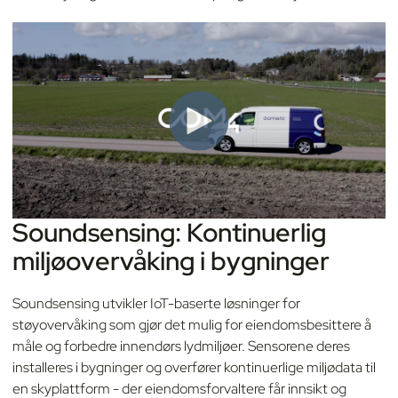
Soundsensing: Kontinuerlig
miljøovervåking i bygninger
Soundsensing utvikler IoT-baserte løsninger for
støyovervåking som gjør det mulig for eiendomsbesittere å
måle og forbedre innendørs lydmiljøer. Sensorene deres
installeres i bygninger og overfører kontinuerlige miljødata til
en skyplattform - der eiendomsforvaltere får innsikt og