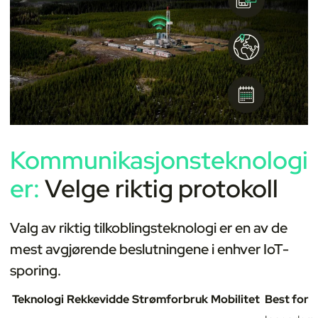
Kommunikasjonsteknologi
er:
Velge riktig protokoll
Valg av riktig tilkoblingsteknologi er en av de
mest avgjørende beslutningene i enhver IoT-
sporing.
Teknologi
Rekkevidde
Strømforbruk
Mobilitet
Best for