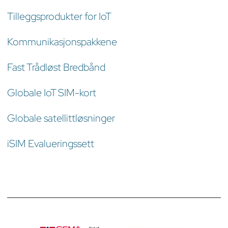
Tilleggsprodukter for IoT
Kommunikasjonspakkene
Fast Trådløst Bredbånd
Globale IoT SIM-kort
Globale satellittløsninger
iSIM Evalueringssett