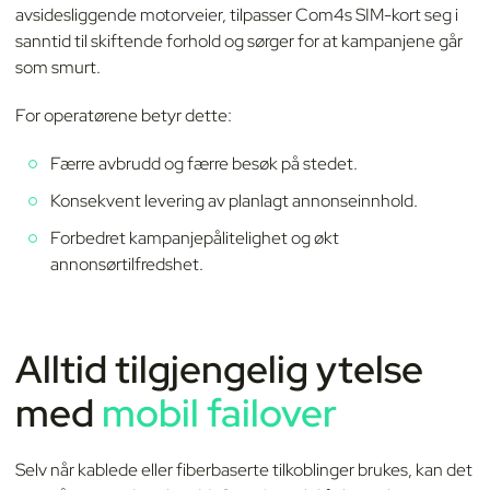
avsidesliggende motorveier, tilpasser Com4s SIM-kort seg i
sanntid til skiftende forhold og sørger for at kampanjene går
som smurt.
For operatørene betyr dette:
Færre avbrudd og færre besøk på stedet.
Konsekvent levering av planlagt annonseinnhold.
Forbedret kampanjepålitelighet og økt
annonsørtilfredshet.
Alltid tilgjengelig ytelse
med
mobil failover
Selv når kablede eller fiberbaserte tilkoblinger brukes, kan det