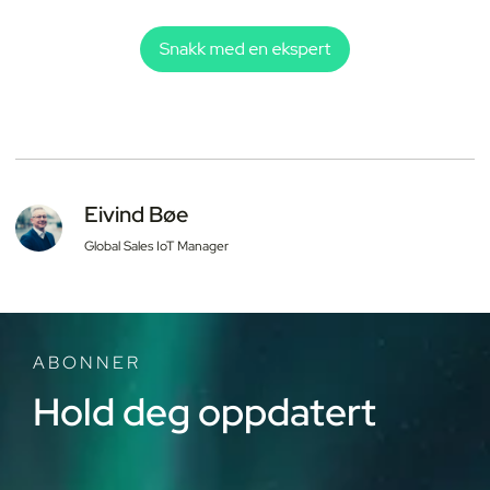
Eivind Bøe
Global Sales IoT Manager
ABONNER
Hold deg oppdatert