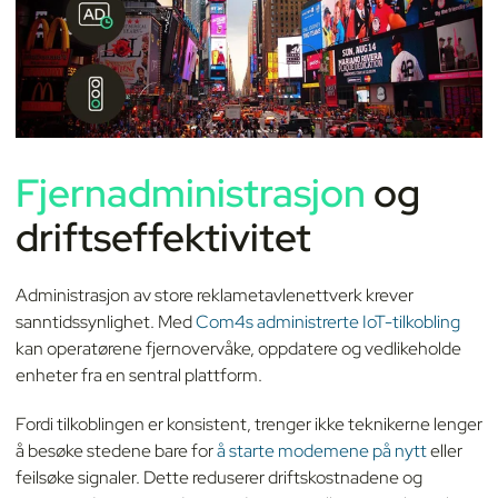
Fjernadministrasjon
og
driftseffektivitet
Administrasjon av store reklametavlenettverk krever
sanntidssynlighet. Med
Com4s administrerte IoT-tilkobling
kan operatørene fjernovervåke, oppdatere og vedlikeholde
enheter fra en sentral plattform.
Fordi tilkoblingen er konsistent, trenger ikke teknikerne lenger
å besøke stedene bare for
å starte modemene på nytt
eller
feilsøke signaler. Dette reduserer driftskostnadene og