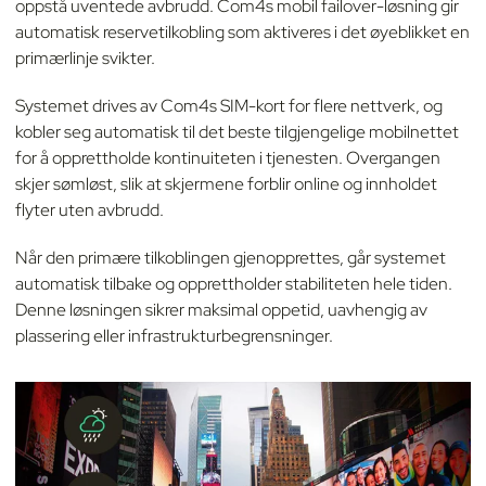
oppstå uventede avbrudd. Com4s mobil failover-løsning gir
automatisk reservetilkobling som aktiveres i det øyeblikket en
primærlinje svikter.
Systemet drives av Com4s SIM-kort for flere nettverk, og
kobler seg automatisk til det beste tilgjengelige mobilnettet
for å opprettholde kontinuiteten i tjenesten. Overgangen
skjer sømløst, slik at skjermene forblir online og innholdet
flyter uten avbrudd.
Når den primære tilkoblingen gjenopprettes, går systemet
automatisk tilbake og opprettholder stabiliteten hele tiden.
Denne løsningen sikrer maksimal oppetid, uavhengig av
plassering eller infrastrukturbegrensninger.