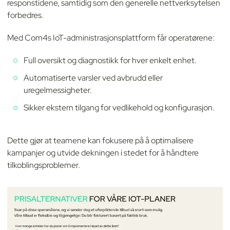
responstidene, samtidig som den generelle nettverksytelsen
forbedres.
Med Com4s IoT-administrasjonsplattform får operatørene:
Full oversikt og diagnostikk for hver enkelt enhet.
Automatiserte varsler ved avbrudd eller
uregelmessigheter.
Sikker ekstern tilgang for vedlikehold og konfigurasjon.
Dette gjør at teamene kan fokusere på å optimalisere
kampanjer og utvide dekningen i stedet for å håndtere
tilkoblingsproblemer.