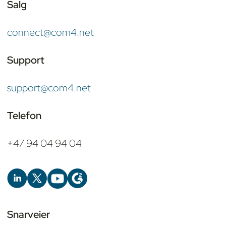
Salg
connect@com4.net
Support
support@com4.net
Telefon
+47 94 04 94 04
Snarveier