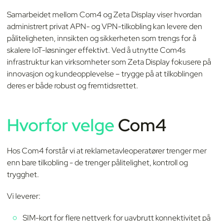
Samarbeidet mellom Com4 og Zeta Display viser hvordan
administrert privat APN- og VPN-tilkobling kan levere den
påliteligheten, innsikten og sikkerheten som trengs for å
skalere IoT-løsninger effektivt. Ved å utnytte Com4s
infrastruktur kan virksomheter som Zeta Display fokusere på
innovasjon og kundeopplevelse – trygge på at tilkoblingen
deres er både robust og fremtidsrettet.
Hvorfor velge
Com4
Hos Com4 forstår vi at reklametavleoperatører trenger mer
enn bare tilkobling - de trenger pålitelighet, kontroll og
trygghet.
Vi leverer:
SIM-kort for flere nettverk for uavbrutt konnektivitet på