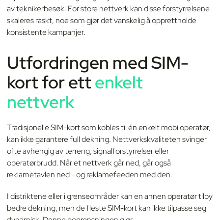
av teknikerbesøk. For store nettverk kan disse forstyrrelsene
skaleres raskt, noe som gjør det vanskelig å opprettholde
konsistente kampanjer.
Utfordringen med
SIM-
kort
for ett
enkelt
nettverk
Tradisjonelle SIM-kort som kobles til én enkelt mobiloperatør,
kan ikke garantere full dekning. Nettverkskvaliteten svinger
ofte avhengig av terreng, signalforstyrrelser eller
operatørbrudd. Når et nettverk går ned, går også
reklametavlen ned - og reklamefeeden med den.
I distriktene eller i grenseområder kan en annen operatør tilby
bedre dekning, men de fleste SIM-kort kan ikke tilpasse seg
dynamisk. Denne begrensningen gjør