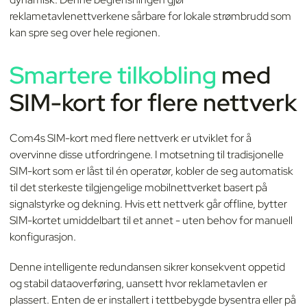
reklametavlenettverkene sårbare for lokale strømbrudd som
kan spre seg over hele regionen.
Smartere tilkobling
med
SIM-kort for flere nettverk
Com4s SIM-kort med flere nettverk er utviklet for å
overvinne disse utfordringene. I motsetning til tradisjonelle
SIM-kort som er låst til én operatør, kobler de seg automatisk
til det sterkeste tilgjengelige mobilnettverket basert på
signalstyrke og dekning. Hvis ett nettverk går offline, bytter
SIM-kortet umiddelbart til et annet - uten behov for manuell
konfigurasjon.
Denne intelligente redundansen sikrer konsekvent oppetid
og stabil dataoverføring, uansett hvor reklametavlen er
plassert. Enten de er installert i tettbebygde bysentra eller på