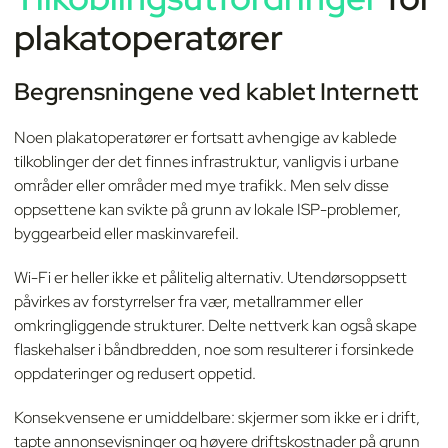
plakatoperatører
Begrensningene ved kablet Internett
Noen plakatoperatører er fortsatt avhengige av kablede
tilkoblinger der det finnes infrastruktur, vanligvis i urbane
områder eller områder med mye trafikk. Men selv disse
oppsettene kan svikte på grunn av lokale ISP-problemer,
byggearbeid eller maskinvarefeil.
Wi-Fi er heller ikke et pålitelig alternativ. Utendørsoppsett
påvirkes av forstyrrelser fra vær, metallrammer eller
omkringliggende strukturer. Delte nettverk kan også skape
flaskehalser i båndbredden, noe som resulterer i forsinkede
oppdateringer og redusert oppetid.
Konsekvensene er umiddelbare: skjermer som ikke er i drift,
tapte annonsevisninger og høyere driftskostnader på grunn