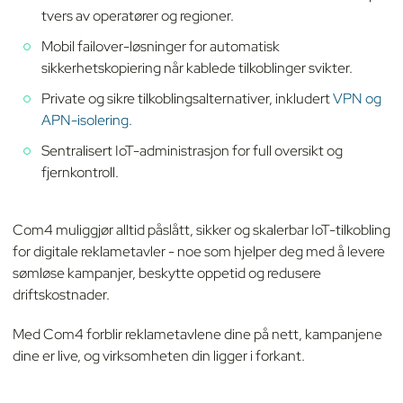
tvers av operatører og regioner.
Mobil failover-løsninger for automatisk
sikkerhetskopiering når kablede tilkoblinger svikter.
Private og sikre tilkoblingsalternativer, inkludert
VPN og
APN-isolering.
Sentralisert IoT-administrasjon for full oversikt og
fjernkontroll.
Com4 muliggjør alltid påslått, sikker og skalerbar IoT-tilkobling
for digitale reklametavler - noe som hjelper deg med å levere
sømløse kampanjer, beskytte oppetid og redusere
driftskostnader.
Med Com4 forblir reklametavlene dine på nett, kampanjene
dine er live, og virksomheten din ligger i forkant.