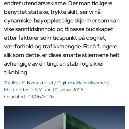
endret utendørsreklame. Der man tidligere
benyttet statiske, trykte skilt, ser vi nå
dynamiske, høyoppløselige skjermer som kan
vise sanntidsinnhold og tilpasse budskapet
etter faktorer som tidspunkt på døgnet,
værforhold og trafikkmengde. For å fungere
slik som dette, er disse smarte skjermene helt
avhengige av én ting: en stabil og sikker
tilkobling.
Trådløs IoT-konnektivitet
/
Digitale reklameskjermer
/
Multi-nettverk-SIM-kort
|
12 januar 2026
|
Oppdatert:
09/06/2026