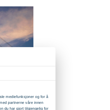
iale mediefunksjoner og for å
 med partnerne våre innen
u har gjort tilgjengelig for