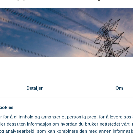
Detaljer
Om
ookies
 for å gi innhold og annonser et personlig preg, for å levere sos
deler dessuten informasjon om hvordan du bruker nettstedet vårt,
og analysearbeid, som kan kombinere den med annen informasjon d