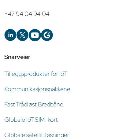
+47 94 04 94 04
Snarveier
Tilleggsprodukter for IoT
Kommunikasjonspakkene
Fast Trådløst Bredbånd
Globale IoT SIM-kort
Globale satellittløsninger