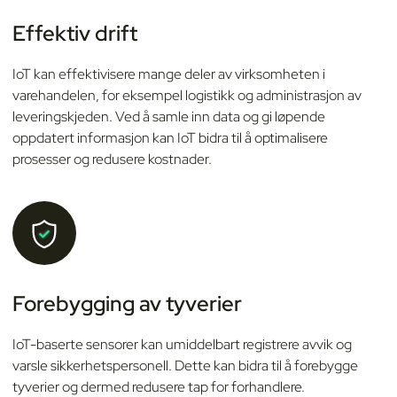
Effektiv drift
IoT kan effektivisere mange deler av virksomheten i
varehandelen, for eksempel logistikk og administrasjon av
leveringskjeden. Ved å samle inn data og gi løpende
oppdatert informasjon kan IoT bidra til å optimalisere
prosesser og redusere kostnader.
Forebygging av tyverier
IoT-baserte sensorer kan umiddelbart registrere avvik og
varsle sikkerhetspersonell. Dette kan bidra til å forebygge
tyverier og dermed redusere tap for forhandlere.