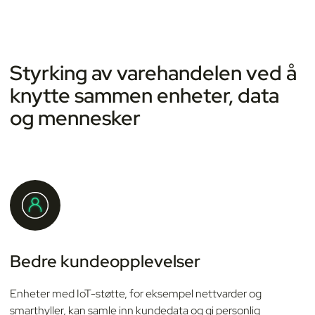
Styrking av varehandelen ved å
knytte sammen enheter, data
og mennesker
Bedre kundeopplevelser
Enheter med IoT-støtte, for eksempel nettvarder og
smarthyller, kan samle inn kundedata og gi personlig