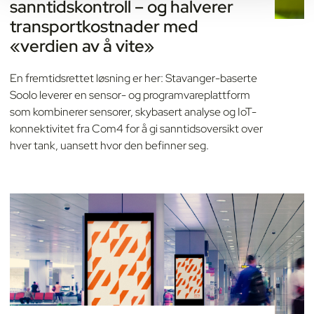
sanntidskontroll – og halverer
transportkostnader med
«verdien av å vite»
En fremtidsrettet løsning er her: Stavanger-baserte
Soolo leverer en sensor- og programvareplattform
som kombinerer sensorer, skybasert analyse og IoT-
konnektivitet fra Com4 for å gi sanntidsoversikt over
hver tank, uansett hvor den befinner seg.