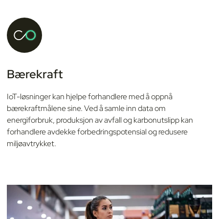
Bærekraft
IoT-løsninger kan hjelpe forhandlere med å oppnå
bærekraftmålene sine. Ved å samle inn data om
energiforbruk, produksjon av avfall og karbonutslipp kan
forhandlere avdekke forbedringspotensial og redusere
miljøavtrykket.