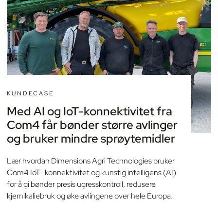
KUNDECASE
Med AI og IoT-konnektivitet fra
Com4 får bønder større avlinger
og bruker mindre sprøytemidler
Lær hvordan Dimensions Agri Technologies bruker
Com4 IoT- konnektivitet og kunstig intelligens (AI)
for å gi bønder presis ugresskontroll, redusere
kjemikaliebruk og øke avlingene over hele Europa.