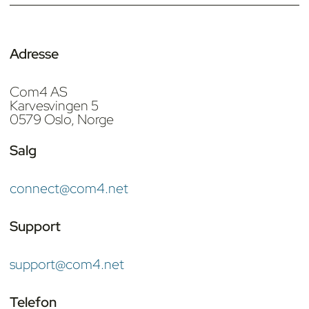
Adresse
Com4 AS
Karvesvingen 5
0579 Oslo, Norge
Salg
connect@com4.net
Support
support@com4.net
Telefon