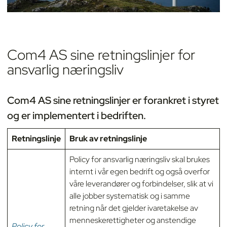
Com4 AS sine retningslinjer for
ansvarlig næringsliv
Com4 AS sine retningslinjer er forankret i styret
og er implementert i bedriften.
Retningslinje
Bruk av retningslinje
Policy for ansvarlig næringsliv skal brukes
internt i vår egen bedrift og også overfor
våre leverandører og forbindelser, slik at vi
alle jobber systematisk og i samme
retning når det gjelder ivaretakelse av
menneskerettigheter og anstendige
Policy for