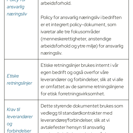
arbeidsforhold.
ansvarlig
næringsliv
Policy for ansvarlig næringsliv i bedriften
er et integrert policy-dokument, som
ivaretar alle tre fokusområder
(menneskerettigheter, anstendige
arbeidsforhold og ytre miljø) for ansvarlig
næringsliv.
Etiske retningslinjer brukes internt i vår
egen bedrift og også overfor våre
Etiske
leverandører og forbindelser, slik at vi alle
retningslinjer
er omfattet av de samme retningslinjene
for etisk forretningsvirksomhet.
Dette styrende dokumentet brukes som
Krav til
vedlegg til standardkontrakter med
leverandører
leverandører/forbindelser, slik at vi
og
avtalefester hensyn til ansvarlig
forbindelser