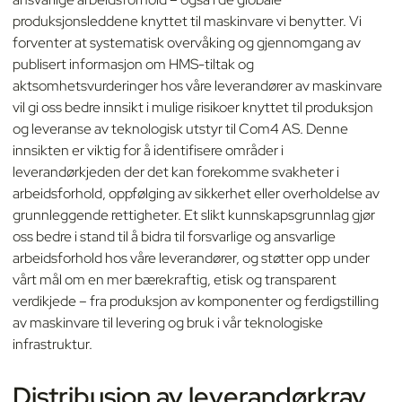
produksjonsleddene knyttet til maskinvare vi benytter. Vi
forventer at systematisk overvåking og gjennomgang av
publisert informasjon om HMS-tiltak og
aktsomhetsvurderinger hos våre leverandører av maskinvare
vil gi oss bedre innsikt i mulige risikoer knyttet til produksjon
og leveranse av teknologisk utstyr til Com4 AS. Denne
innsikten er viktig for å identifisere områder i
leverandørkjeden der det kan forekomme svakheter i
arbeidsforhold, oppfølging av sikkerhet eller overholdelse av
grunnleggende rettigheter. Et slikt kunnskapsgrunnlag gjør
oss bedre i stand til å bidra til forsvarlige og ansvarlige
arbeidsforhold hos våre leverandører, og støtter opp under
vårt mål om en mer bærekraftig, etisk og transparent
verdikjede – fra produksjon av komponenter og ferdigstilling
av maskinvare til levering og bruk i vår teknologiske
infrastruktur.
Distribusjon av leverandørkrav