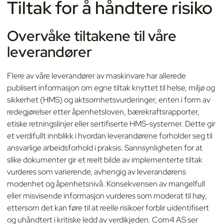
Tiltak for å håndtere risiko
Overvåke tiltakene til våre
leverandører
Flere av våre leverandører av maskinvare har allerede
publisert informasjon om egne tiltak knyttet til helse, miljø og
sikkerhet (HMS) og aktsomhetsvurderinger, enten i form av
redegjørelser etter åpenhetsloven, bærekraftsrapporter,
etiske retningslinjer eller sertifiserte HMS-systemer. Dette gir
et verdifullt innblikk i hvordan leverandørene forholder seg til
ansvarlige arbeidsforhold i praksis. Sannsynligheten for at
slike dokumenter gir et reelt bilde av implementerte tiltak
vurderes som varierende, avhengig av leverandørens
modenhet og åpenhetsnivå. Konsekvensen av mangelfull
eller misvisende informasjon vurderes som moderat til høy,
ettersom det kan føre til at reelle risikoer forblir uidentifisert
og uhåndtert i kritiske ledd av verdikjeden. Com4 AS ser