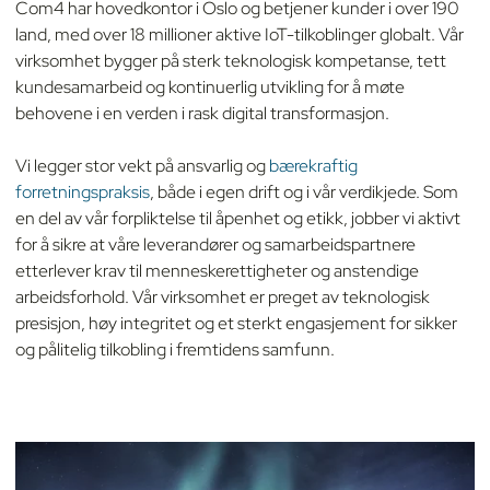
Com4 har hovedkontor i Oslo og betjener kunder i over 190
land, med over 18 millioner aktive IoT-tilkoblinger globalt. Vår
virksomhet bygger på sterk teknologisk kompetanse, tett
kundesamarbeid og kontinuerlig utvikling for å møte
behovene i en verden i rask digital transformasjon.
Vi legger stor vekt på ansvarlig og
bærekraftig
forretningspraksis
, både i egen drift og i vår verdikjede. Som
en del av vår forpliktelse til åpenhet og etikk, jobber vi aktivt
for å sikre at våre leverandører og samarbeidspartnere
etterlever krav til menneskerettigheter og anstendige
arbeidsforhold. Vår virksomhet er preget av teknologisk
presisjon, høy integritet og et sterkt engasjement for sikker
og pålitelig tilkobling i fremtidens samfunn.