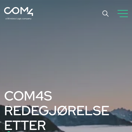
COM4S
REDEGJØRELSE
ETTER