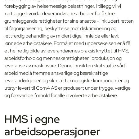
forebygging av helsemessige belastninger. I tillegg vil vi
kartlegge hvordan leverandørene arbeider for å sikre
grunnleggende rettigheter for sine ansatte – inkludert retten
til fagorganisering, beskyttelse mot diskriminering og
rettferdig behandling av midlertidige, innleide eller lavt
lønnede arbeidstakere. Formålet med undersøkelsen er å få
et helhetlig bilde av leverandørenes praksis knyttet til HMS,
arbeidsforhold og menneskerettigheter i produksjon og
leveranse av maskinvare. Denne innsikten skal støtte vårt
arbeid med å fremme ansvarlige og bærekraftige
leverandørkjeder, og sikre at teknologiske komponenter og
utstyr levert til Com4 AS er produsert under trygge, verdige
og forsvarlige forhold for alle involverte arbeidstakere.
HMS i egne
arbeidsoperasjoner