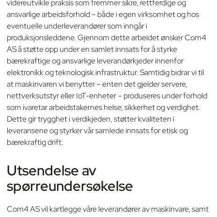
videreutvikle praksis som fremmer sikre, rettferdige og
ansvarlige arbeidsforhold – både i egen virksomhet og hos
eventuelle underleverandører som inngår i
produksjonsleddene. Gjennom dette arbeidet ønsker Com4
AS å støtte opp under en samlet innsats for å styrke
bærekraftige og ansvarlige leverandørkjeder innenfor
elektronikk og teknologisk infrastruktur. Samtidig bidrar vi til
at maskinvaren vi benytter – enten det gjelder servere,
nettverksutstyr eller IoT-enheter – produseres under forhold
som ivaretar arbeidstakernes helse, sikkerhet og verdighet.
Dette gir trygghet i verdikjeden, støtter kvaliteten i
leveransene og styrker vår samlede innsats for etisk og
bærekraftig drift.
Utsendelse av
spørreundersøkelse
Com4 AS vil kartlegge våre leverandører av maskinvare, samt