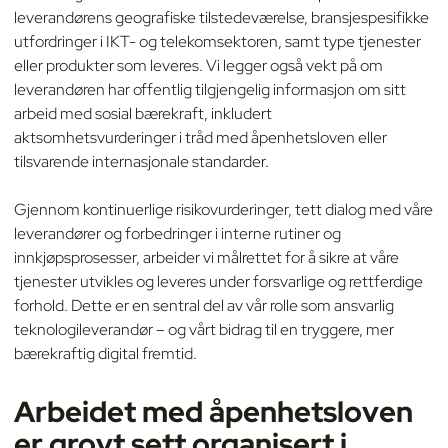
leverandørens geografiske tilstedeværelse, bransjespesifikke
utfordringer i IKT- og telekomsektoren, samt type tjenester
eller produkter som leveres. Vi legger også vekt på om
leverandøren har offentlig tilgjengelig informasjon om sitt
arbeid med sosial bærekraft, inkludert
aktsomhetsvurderinger i tråd med åpenhetsloven eller
tilsvarende internasjonale standarder.
Gjennom kontinuerlige risikovurderinger, tett dialog med våre
leverandører og forbedringer i interne rutiner og
innkjøpsprosesser, arbeider vi målrettet for å sikre at våre
tjenester utvikles og leveres under forsvarlige og rettferdige
forhold. Dette er en sentral del av vår rolle som ansvarlig
teknologileverandør – og vårt bidrag til en tryggere, mer
bærekraftig digital fremtid.
Arbeidet med åpenhetsloven
er grovt sett organisert i