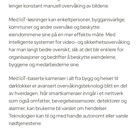
lenger konstant manuell overvåking av bildene.
Med IoT-løsninger kan enkeltpersoner, byggansvarlige,
kommuner og andre overvåke og beskytte
eiendommene sine på en mer effektiv måte. Med
intelligente systemer for video- og sikkerhetsovervåking
har man langt bedre oversikt, slik at det blir enklere for
organisasjoner og bedrifter å beskytte eiendelene,
byggene og medarbeiderne sine.
Med IoT-baserte kameraer i alt fra bygg og heiser til
dørklokker er avansert overvåkingsteknologi blitt en del
av hverdagen. Når smartkameraer inngår i et nettverk
som også omfatter, bevegelsessensorer, detektorer og
alarmer, kan brukerne bli varslet om hendelser.
Teknologien kan til og med handle autonomt eller varsle
nødtjenestene.