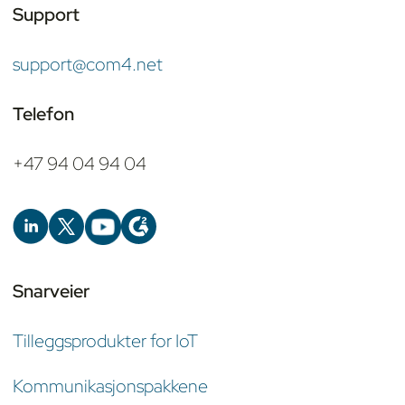
Support
support@com4.net
Telefon
+47 94 04 94 04
Snarveier
Tilleggsprodukter for IoT
Kommunikasjonspakkene