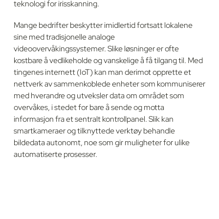
teknologi for irisskanning.
Mange bedrifter beskytter imidlertid fortsatt lokalene
sine med tradisjonelle analoge
videoovervåkingssystemer. Slike løsninger er ofte
kostbare å vedlikeholde og vanskelige å få tilgang til. Med
tingenes internett (IoT) kan man derimot opprette et
nettverk av sammenkoblede enheter som kommuniserer
med hverandre og utveksler data om området som
overvåkes, i stedet for bare å sende og motta
informasjon fra et sentralt kontrollpanel. Slik kan
smartkameraer og tilknyttede verktøy behandle
bildedata autonomt, noe som gir muligheter for ulike
automatiserte prosesser.