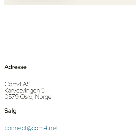
Adresse
Com4 AS
Karvesvingen 5
0579 Oslo, Norge
Salg
connect@com4.net