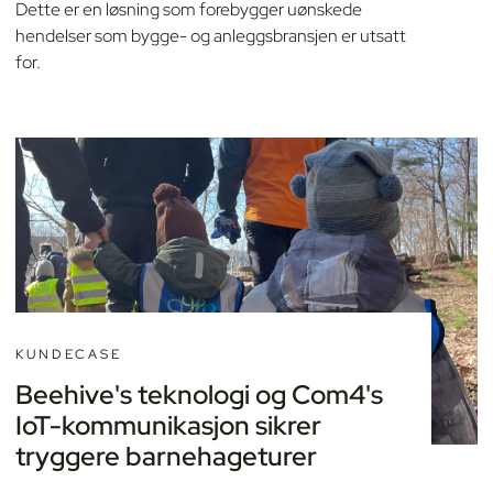
Dette er en løsning som forebygger uønskede
hendelser som bygge- og anleggsbransjen er utsatt
for.
KUNDECASE
Beehive's teknologi og Com4's
IoT-kommunikasjon sikrer
tryggere barnehageturer