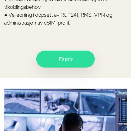
tilkoblingsbehov.
● Veiledning i oppsett av RUT241, RMS, VPN og
administrasjon av eSIM-profil.
Få pris