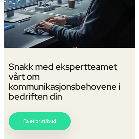
Snakk med ekspertteamet
vårt om
kommunikasjonsbehovene i
bedriften din
Få et pristilbud