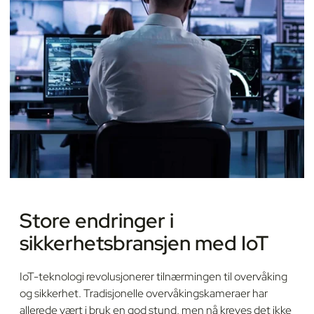
Store endringer i
sikkerhetsbransjen med IoT
IoT-teknologi revolusjonerer tilnærmingen til overvåking
og sikkerhet. Tradisjonelle overvåkingskameraer har
allerede vært i bruk en god stund, men nå kreves det ikke