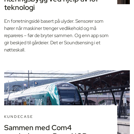
teknologi
En forretningsidé basert på ulyder. Sensorer som
hører når maskiner trenger vedlikehold og må
repareres – før de bryter sammen. Og enn app som
gir beskjed til gårdeier. Det er Soundsensing i et
nøtteskall.
KUNDECASE
Sammen med Com4