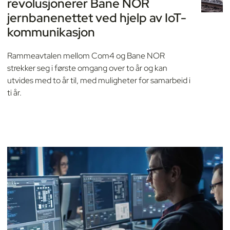
revolusjonerer Bane NOR
jernbanenettet ved hjelp av IoT-
kommunikasjon
Rammeavtalen mellom Com4 og Bane NOR
strekker seg i første omgang over to år og kan
utvides med to år til, med muligheter for samarbeid i
ti år.