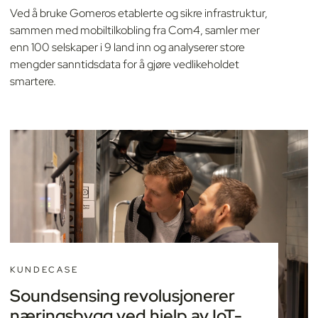
Ved å bruke Gomeros etablerte og sikre infrastruktur,
sammen med mobiltilkobling fra Com4, samler mer
enn 100 selskaper i 9 land inn og analyserer store
mengder sanntidsdata for å gjøre vedlikeholdet
smartere.
KUNDECASE
Soundsensing revolusjonerer
næringsbygg ved hjelp av IoT-