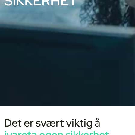
SIKKERHET
Det er svært viktig å
ivareta egen sikkerhet