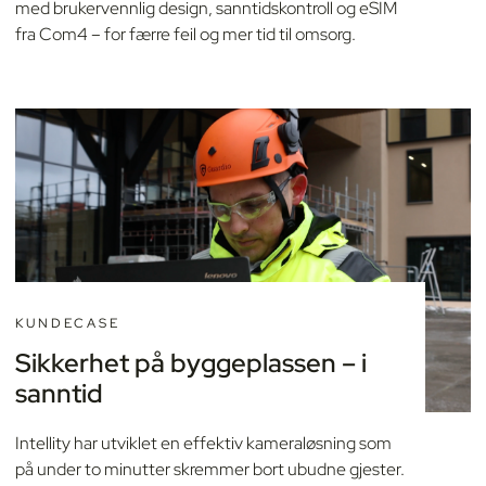
med brukervennlig design, sanntidskontroll og eSIM
fra Com4 – for færre feil og mer tid til omsorg.
KUNDECASE
Sikkerhet på byggeplassen – i
sanntid
Intellity har utviklet en effektiv kameraløsning som
på under to minutter skremmer bort ubudne gjester.