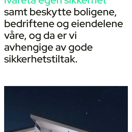
samt beskytte boligene,
bedriftene og eiendelene
våre, og da er vi
avhengige av gode
sikkerhetstiltak.