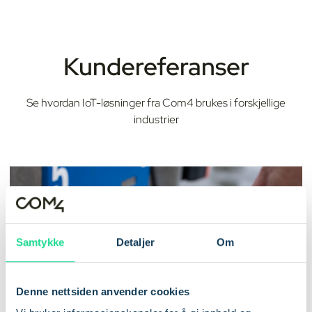
Kundereferanser
Se hvordan IoT-løsninger fra Com4 brukes i forskjellige
industrier
Samtykke
Detaljer
Om
Denne nettsiden anvender cookies
KUNDECASE