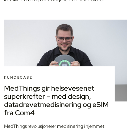
KUNDECASE
MedThings gir helsevesenet
superkrefter – med design,
datadrevetmedisinering og eSIM
fra Com4
MedThings revolusjonerer medisinering i hjemmet