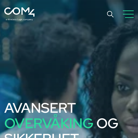
AVANSERT
OVERVÅKING
OG