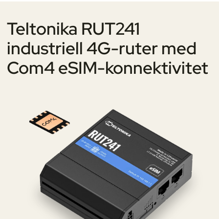
Teltonika RUT241
industriell 4G-ruter med
Com4 eSIM-konnektivitet