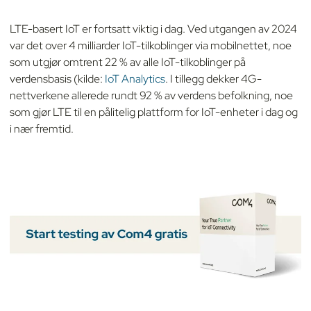
LTE-basert IoT er fortsatt viktig i dag. Ved utgangen av 2024
var det over 4 milliarder IoT-tilkoblinger via mobilnettet, noe
som utgjør omtrent 22 % av alle IoT-tilkoblinger på
verdensbasis (kilde:
IoT Analytics
. I tillegg dekker 4G-
nettverkene allerede rundt 92 % av verdens befolkning, noe
som gjør LTE til en pålitelig plattform for IoT-enheter i dag og
i nær fremtid.