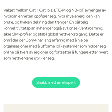
Valget mellom Cat 1, Cat 1bis, LTE-M og NB-IoT avhenger av
hvordan enheten oppfører seg, hvor mye energi den kan
bruke, og hvilken dekning den trenger. En pålitelig
konnektivitetsplan avhenger også av konsekvent roaming,
sikre SIM-profiler og stabil global nettverkstilgang. Dette er
områder der Com4 har lang erfaring med å hjelpe
organisasjoner med å utforme IoT-systemer som holder seg
online på tvers av regioner og fortsetter å fungere etter hvert
som nettverkene utvikler seg.