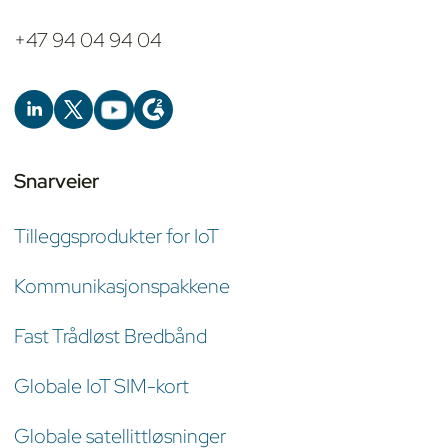
+47 94 04 94 04
Snarveier
Tilleggsprodukter for IoT
Kommunikasjonspakkene
Fast Trådløst Bredbånd
Globale IoT SIM-kort
Globale satellittløsninger