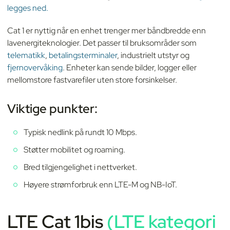
legges ned.
Cat 1 er nyttig når en enhet trenger mer båndbredde enn
lavenergiteknologier. Det passer til bruksområder som
telematikk
,
betalingsterminaler
, industrielt utstyr og
fjernovervåking
. Enheter kan sende bilder, logger eller
mellomstore fastvarefiler uten store forsinkelser.
Viktige punkter:
Typisk nedlink på rundt 10 Mbps.
Støtter mobilitet og roaming.
Bred tilgjengelighet i nettverket.
Høyere strømforbruk enn LTE-M og NB-IoT.
LTE Cat 1bis
(LTE kategori