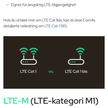
Egnet for langsiktig LTE-tilgjengelighet
Hvis du vil lære mer om LTE Cat 1bis, kan du lese Com4s
detaljerte veiledning om
LTE Cat-1 BIS.
LTE-M
(LTE-kategori M1)