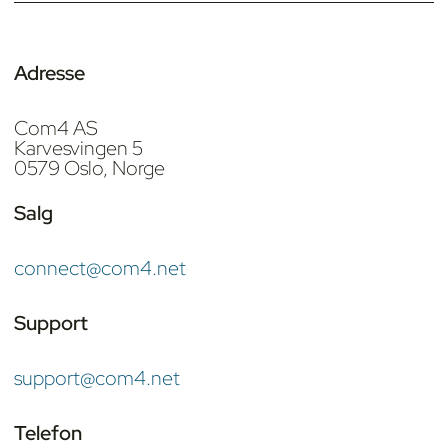
Adresse
Com4 AS
Karvesvingen 5
0579 Oslo, Norge
Salg
connect@com4.net
Support
support@com4.net
Telefon