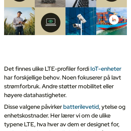
Det finnes ulike LTE-profiler fordi
IoT-enheter
har forskjellige behov. Noen fokuserer på lavt
strømforbruk. Andre støtter mobilitet eller
høyere datahastigheter.
Disse valgene påvirker
batterilevetid
, ytelse og
enhetskostnader. Her lærer vi om de ulike
typene LTE, hva hver av dem er designet for,