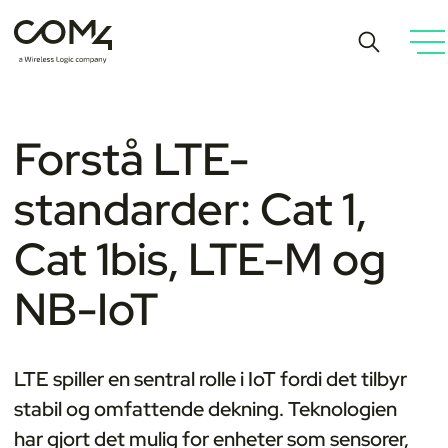
Forstå LTE-
standarder: Cat 1,
Cat 1bis, LTE-M og
NB-IoT
LTE spiller en sentral rolle i IoT fordi det tilbyr
stabil og omfattende dekning. Teknologien
har gjort det mulig for enheter som sensorer,