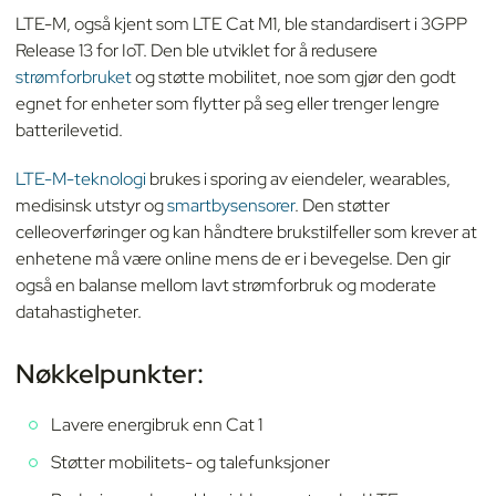
LTE-M, også kjent som LTE Cat M1, ble standardisert i 3GPP
Release 13 for IoT. Den ble utviklet for å redusere
strømforbruket
og støtte mobilitet, noe som gjør den godt
egnet for enheter som flytter på seg eller trenger lengre
batterilevetid.
LTE-M-teknologi
brukes i sporing av eiendeler, wearables,
medisinsk utstyr og
smartbysensorer
. Den støtter
celleoverføringer og kan håndtere brukstilfeller som krever at
enhetene må være online mens de er i bevegelse. Den gir
også en balanse mellom lavt strømforbruk og moderate
datahastigheter.
Nøkkelpunkter:
Lavere energibruk enn Cat 1
Støtter mobilitets- og talefunksjoner