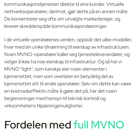
kommunikasjonstjenester direkte til sine kunder. Virtuelle
nettverksoperatører, derimot, gjør dette på en annen måte.
De konsentrerer seg ofte om utvalgte markedsnisjer, og
leverer skreddersydde kommunikasjonsløsninger.
I de virtuelle operatørenes verden, oppstår det ulike modeller,
hver med sin unike tilnærming til eierskap av infrastrukturen.
Noen MVNO-operatører kaller seg tjenesteleverandører, og
velger å ikke ha noe eierskap til infrastruktur. Og så har vi
MVNO “light”, som kanskje eier noen elementer i
kjernenettet, men som overlater en betydelig del av
kjernenettet sitt til andre operatører. Selv om dette kan være
en kostnadseffektiv måte å gjøre det på, har det noen
begrensninger med hensyn til teknisk kontroll og
virksomhetens tilpasningsmuligheter.
Fordelen med
full MVNO