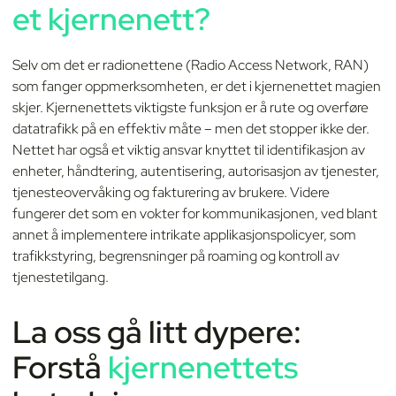
et kjernenett?
Selv om det er radionettene (Radio Access Network, RAN)
som fanger oppmerksomheten, er det i kjernenettet magien
skjer. Kjernenettets viktigste funksjon er å rute og overføre
datatrafikk på en effektiv måte – men det stopper ikke der.
Nettet har også et viktig ansvar knyttet til identifikasjon av
enheter, håndtering, autentisering, autorisasjon av tjenester,
tjenesteovervåking og fakturering av brukere. Videre
fungerer det som en vokter for kommunikasjonen, ved blant
annet å implementere intrikate applikasjonspolicyer, som
trafikkstyring, begrensninger på roaming og kontroll av
tjenestetilgang.
La oss gå litt dypere:
Forstå
kjernenettets