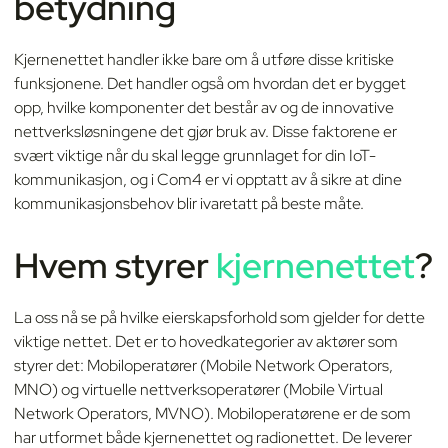
betydning
Kjernenettet handler ikke bare om å utføre disse kritiske
funksjonene. Det handler også om hvordan det er bygget
opp, hvilke komponenter det består av og de innovative
nettverksløsningene det gjør bruk av. Disse faktorene er
svært viktige når du skal legge grunnlaget for din IoT-
kommunikasjon, og i Com4 er vi opptatt av å sikre at dine
kommunikasjonsbehov blir ivaretatt på beste måte.
Hvem styrer
kjernenettet
?
La oss nå se på hvilke eierskapsforhold som gjelder for dette
viktige nettet. Det er to hovedkategorier av aktører som
styrer det: Mobiloperatører (Mobile Network Operators,
MNO) og virtuelle nettverksoperatører (Mobile Virtual
Network Operators, MVNO). Mobiloperatørene er de som
har utformet både kjernenettet og radionettet. De leverer