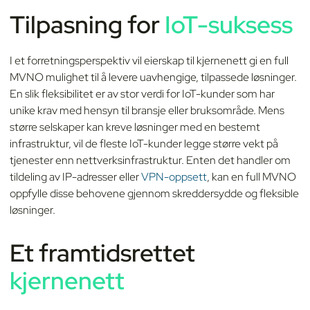
Tilpasning for
IoT-suksess
I et forretningsperspektiv vil eierskap til kjernenett gi en full
MVNO mulighet til å levere uavhengige, tilpassede løsninger.
En slik fleksibilitet er av stor verdi for IoT-kunder som har
unike krav med hensyn til bransje eller bruksområde. Mens
større selskaper kan kreve løsninger med en bestemt
infrastruktur, vil de fleste IoT-kunder legge større vekt på
tjenester enn nettverksinfrastruktur. Enten det handler om
tildeling av IP-adresser eller
VPN-oppsett
, kan en full MVNO
oppfylle disse behovene gjennom skreddersydde og fleksible
løsninger.
Et framtidsrettet
kjernenett