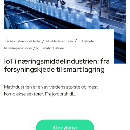
/
/
Trådløs IoT-konnektivitet
Tilkoblede enheter
Industrielle
/
tilkoblingsløsninger
IoT i matindustrien
IoT i næringsmiddelindustrien: fra
forsyningskjede til smart lagring
Matindustrien er en av verdens største og mest
komplekse sektorer. Fra jordbruk til...
Alle nyheter