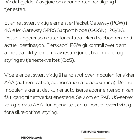
når det gjelder å avgjøre om abonnenten har tilgang til
tjenesten.
Et annet svært viktig element er Packet Gateway (PGW) i
4G eller Gateway GPRS Support Node (GGSN) i 2G/3G.
Dette fungerer som ruter for datatrafikken fra abonnenter til
aktuell destinasjon. Eierskap til PGW gir kontroll over blant
annet trafikkflyten, bruk av restriksjoner, brannmurer og
styring av tjenestekvalitet (QoS).
Videre er det svært viktig å ha kontroll over modulen for sikker
AAA (authentication, authorisation and accounting). Denne
modulen sikrer at det kun er autoriserte abonnenter som kan
få tilgang til nettverkstjenestene. Selv om en RADIUS-server
kan gi en viss AAA-funksjonalitet, er full kontroll svært viktig
for å sikre optimal styring.