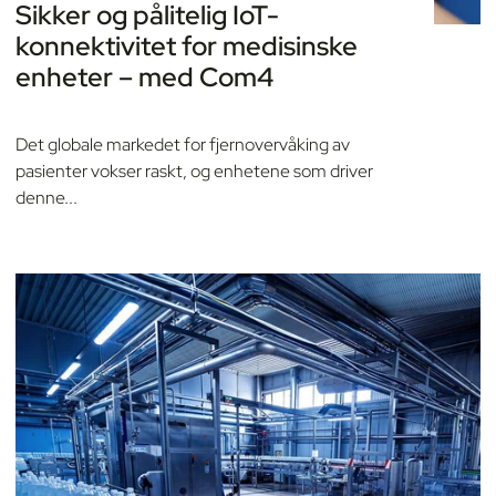
Sikker og pålitelig IoT-
konnektivitet for medisinske
enheter – med Com4
Det globale markedet for fjernovervåking av
pasienter vokser raskt, og enhetene som driver
denne...