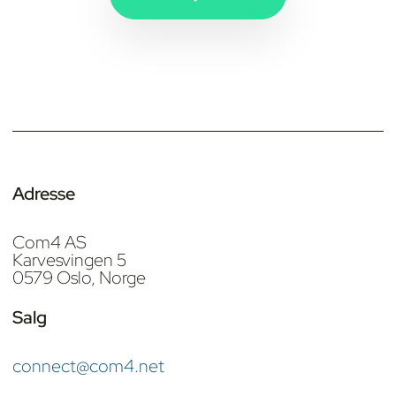
Adresse
Com4 AS
Karvesvingen 5
0579 Oslo, Norge
Salg
connect@com4.net