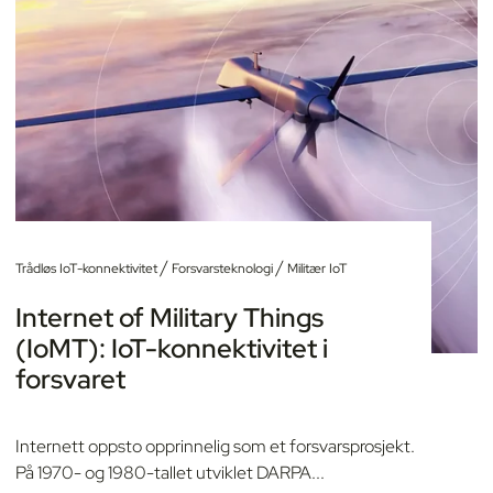
/
/
Trådløs IoT-konnektivitet
Forsvarsteknologi
Militær IoT
Internet of Military Things
(IoMT): IoT-konnektivitet i
forsvaret
Internett oppsto opprinnelig som et forsvarsprosjekt.
På 1970- og 1980-tallet utviklet DARPA...