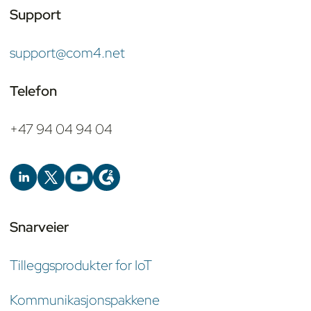
Support
support@com4.net
Telefon
+47 94 04 94 04
Snarveier
Tilleggsprodukter for IoT
Kommunikasjonspakkene