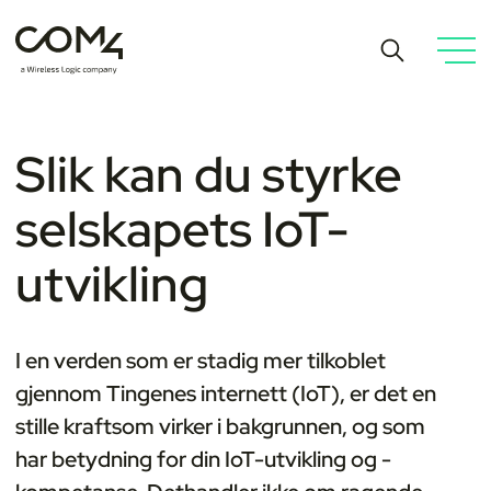
Slik kan du styrke
selskapets IoT-
utvikling
I en verden som er stadig mer tilkoblet
gjennom Tingenes internett (IoT), er det en
stille kraft
som virker i bakgrunnen, og som
har betydning for din IoT-utvikling og -