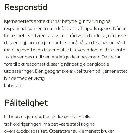
Responstid
Kjernenettets arkitektur har betydelig innvirkning på
responstid, som er en kritisk faktor i IoT-applikasjoner. Når en
IoT-enhet overfører data via en trådløs forbindelse, går disse
dataene gjennom kjernenettet for å nå sin destinasjon. Ved
roaming overføres dataene ofte til leverandørens datasenter
før de sendes ut til den endelige destinasjonen. Dette kan
føre til økt responsstid, særlig når det gjelder globale
utplasseringer. Den geografiske arkitekturen på kjernenettet
blir dermed et viktig
kriterium.
Pålitelighet
Ettersom kjernenettet spiller en viktig rolle i
trafikkdirigeringen, må det være stabilt og ha
overskuddskapasitet. Operatører av kjernenett bruker