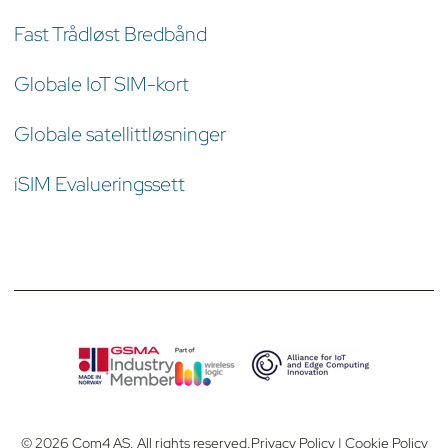
Fast Trådløst Bredbånd
Globale IoT SIM-kort
Globale satellittløsninger
iSIM Evalueringssett
© 2026 Com4 AS. All rights reserved.
Privacy Policy
|
Cookie Policy