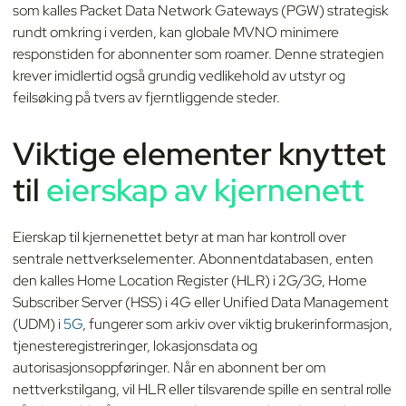
som kalles Packet Data Network Gateways (PGW) strategisk
rundt omkring i verden, kan globale MVNO minimere
responstiden for abonnenter som roamer. Denne strategien
krever imidlertid også grundig vedlikehold av utstyr og
feilsøking på tvers av fjerntliggende steder.
Viktige elementer knyttet
til
eierskap av kjernenett
Eierskap til kjernenettet betyr at man har kontroll over
sentrale nettverkselementer. Abonnentdatabasen, enten
den kalles Home Location Register (HLR) i 2G/3G, Home
Subscriber Server (HSS) i 4G eller Unified Data Management
(UDM) i
5G
, fungerer som arkiv over viktig brukerinformasjon,
tjenesteregistreringer, lokasjonsdata og
autorisasjonsoppføringer. Når en abonnent ber om
nettverkstilgang, vil HLR eller tilsvarende spille en sentral rolle